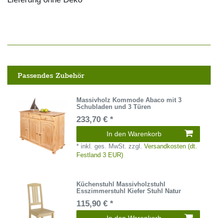
Passendes Zubehör
Massivholz Kommode Abaco mit 3
Schubladen und 3 Türen
233,70 € *
In den Warenkorb
*
inkl. ges. MwSt.
zzgl.
Versandkosten (dt.
Festland 3 EUR)
Küchenstuhl Massivholzstuhl
Esszimmerstuhl Kiefer Stuhl Natur
115,90 € *