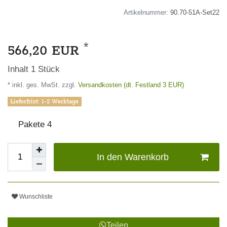
Artikelnummer:
90.70-51A-Set22
*
566,20 EUR
Inhalt
1
Stück
* inkl. ges. MwSt. zzgl.
Versandkosten (dt. Festland 3 EUR)
Lieferfrist: 1-2 Werktage
Pakete
4
In den Warenkorb
Wunschliste
Teilen