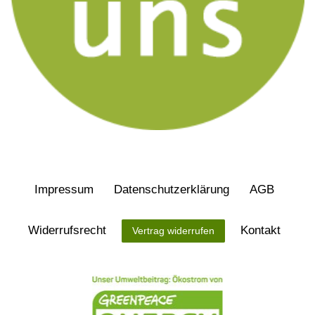
Impressum
Daten­schutz­erklärung
AGB
Widerrufs­recht
Kontakt
Vertrag widerrufen