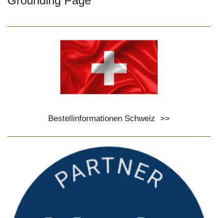
Grounding Page
Bestellinformationen Schweiz
>>