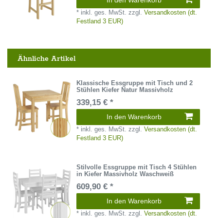
In den Warenkorb
*
inkl. ges. MwSt.
zzgl.
Versandkosten (dt.
Festland 3 EUR)
Ähnliche Artikel
Klassische Essgruppe mit Tisch und 2
Stühlen Kiefer Natur Massivholz
339,15 € *
In den Warenkorb
*
inkl. ges. MwSt.
zzgl.
Versandkosten (dt.
Festland 3 EUR)
Stilvolle Essgruppe mit Tisch 4 Stühlen
in Kiefer Massivholz Waschweiß
609,90 € *
In den Warenkorb
*
inkl. ges. MwSt.
zzgl.
Versandkosten (dt.