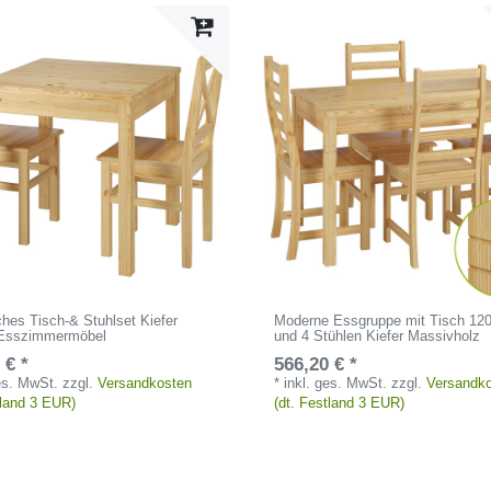
hes Tisch-& Stuhlset Kiefer
Moderne Essgruppe mit Tisch 120
Esszimmermöbel
und 4 Stühlen Kiefer Massivholz
 € *
566,20 € *
ges. MwSt.
zzgl.
Versandkosten
*
inkl. ges. MwSt.
zzgl.
Versandk
tland 3 EUR)
(dt. Festland 3 EUR)