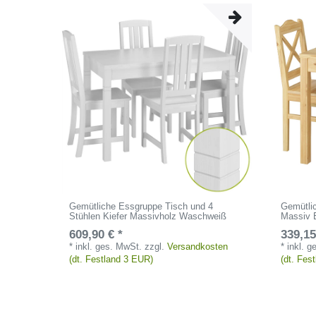
Gemütliche Essgruppe Tisch und 4
Gemütlic
Stühlen Kiefer Massivholz Waschweiß
Massiv 
609,90 € *
339,15
*
inkl. ges. MwSt.
zzgl.
Versandkosten
*
inkl. 
(dt. Festland 3 EUR)
(dt. Fes