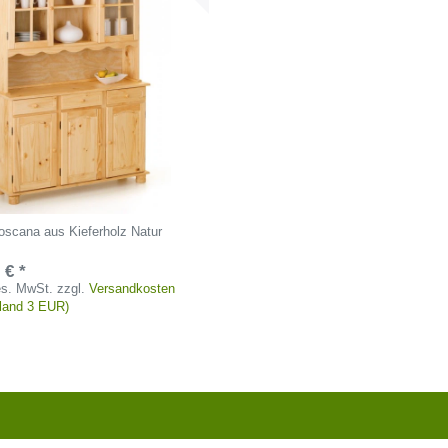
Toscana aus Kieferholz Natur
 € *
ges. MwSt.
zzgl.
Versandkosten
tland 3 EUR)