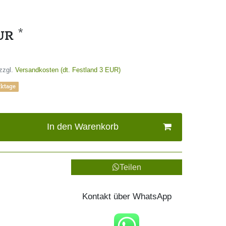
*
EUR
zzgl.
Versandkosten (dt. Festland 3 EUR)
rktage
In den Warenkorb
Teilen
Kontakt über WhatsApp