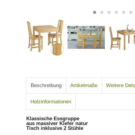
Beschreibung
Artikelmaße
Weitere Deta
Holzinformationen
Klassische Essgruppe
aus massiver Kiefer natur
Tisch inklusive 2 Stühle