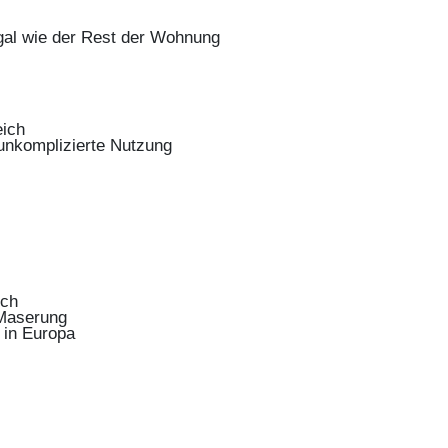
al wie der Rest der Wohnung
eich
 unkomplizierte Nutzung
ich
 Maserung
 in Europa