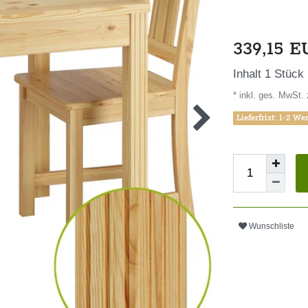
339,15 
Inhalt
1
Stück
* inkl. ges. MwSt. 
Lieferfrist: 1-2 We
Wunschliste