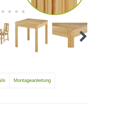
ils
Montageanleitung