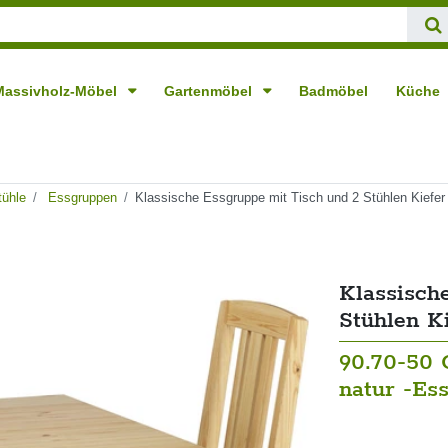
Massivholz-Möbel
Gartenmöbel
Badmöbel
Küche
tühle
Essgruppen
Klassische Essgruppe mit Tisch und 2 Stühlen Kiefer
Klassisch
Stühlen K
90.70-50 
natur -Es