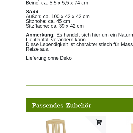
Beine: ca. 5,5 x 5,5 x 74 cm
Stuhl
Außen: ca. 100 x 42 x 42 cm
Sitzhöhe: ca. 45 cm
Sitzfläche: ca. 39 x 42 cm
Anmerkung:
Es handelt sich hier um ein Naturma
Lichteinfall verändern kann.
Diese Lebendigkeit ist charakteristisch für Ma
Reize aus.
Lieferung ohne Deko
Passendes Zubehör