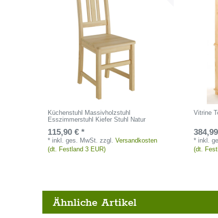
Küchenstuhl Massivholzstuhl
Vitrine 
Esszimmerstuhl Kiefer Stuhl Natur
115,90 € *
384,99
*
inkl. ges. MwSt.
zzgl.
Versandkosten
*
inkl. 
(dt. Festland 3 EUR)
(dt. Fes
Ähnliche Artikel