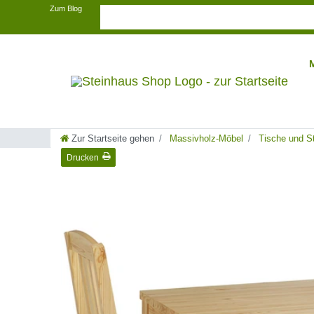
Zum Blog
Zur Startseite gehen
Massivholz-Möbel
Tische und S
Drucken