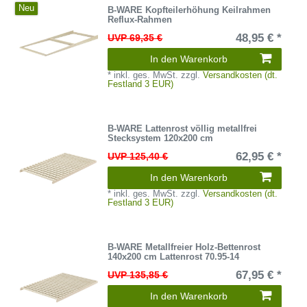
Neu
B-WARE Kopfteilerhöhung Keilrahmen
Reflux-Rahmen
48,95 € *
UVP 69,35 €
In den Warenkorb
*
inkl. ges. MwSt.
zzgl.
Versandkosten (dt.
Festland 3 EUR)
B-WARE Lattenrost völlig metallfrei
Stecksystem 120x200 cm
62,95 € *
UVP 125,40 €
In den Warenkorb
*
inkl. ges. MwSt.
zzgl.
Versandkosten (dt.
Festland 3 EUR)
B-WARE Metallfreier Holz-Bettenrost
140x200 cm Lattenrost 70.95-14
67,95 € *
UVP 135,85 €
In den Warenkorb