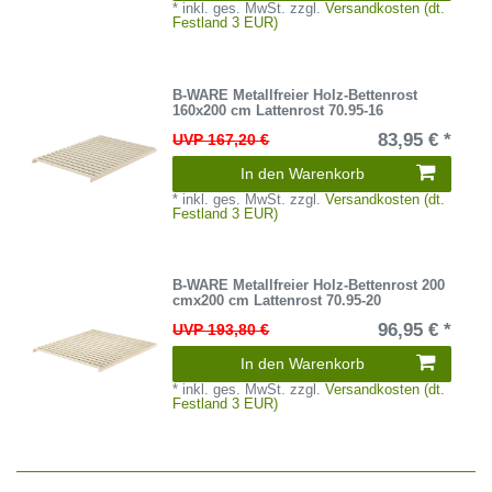
*
inkl. ges. MwSt.
zzgl.
Versandkosten (dt.
Festland 3 EUR)
B-WARE Metallfreier Holz-Bettenrost
160x200 cm Lattenrost 70.95-16
83,95 € *
UVP 167,20 €
In den Warenkorb
*
inkl. ges. MwSt.
zzgl.
Versandkosten (dt.
Festland 3 EUR)
B-WARE Metallfreier Holz-Bettenrost 200
cmx200 cm Lattenrost 70.95-20
96,95 € *
UVP 193,80 €
In den Warenkorb
*
inkl. ges. MwSt.
zzgl.
Versandkosten (dt.
Festland 3 EUR)