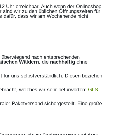
s 12 Uhr erreichbar. Auch wenn der Onlineshop
 sind wir zu den üblichen Öffnungszeiten für
is dafür, dass wir am Wochenende nicht
r überwiegend nach entsprechenden
äischen Wäldern
, die
nachhaltig
ohne
 für uns selbstverständlich. Diesen beziehen
ebracht, welches wir sehr befürworten:
GLS
aler Paketversand sichergestellt. Eine große