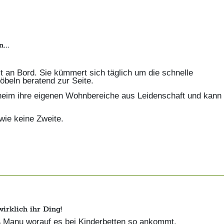
...
it an Bord. Sie kümmert sich täglich um die schnelle
öbeln beratend zur Seite.
daheim ihre eigenen Wohnbereiche aus Leidenschaft und kann 
wie keine Zweite.
irklich ihr Ding!
ß Manu worauf es bei Kinderbetten so ankommt.