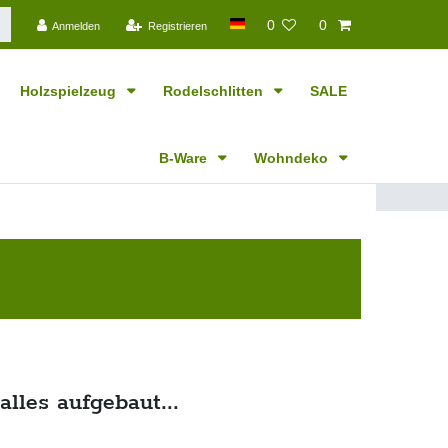
0
0
Anmelden
Registrieren
Holzspielzeug
Rodelschlitten
SALE
B-Ware
Wohndeko
alles aufgebaut...