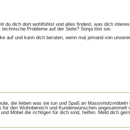
du dich dort wohlfühlst und alles findest, was dich interess
t technische Probleme auf der Seite? Sonja löst sie.
eke auf und kann dich beraten, wenn mal jemand von unsere
Leute, die lieben was sie tun und Spaß an Massivholzmöbeln 
s für den Wohnbereich und Kundenwünschen angesammelt un
d Möbel die richtigen für dich sind, helfen. Meld dich gern