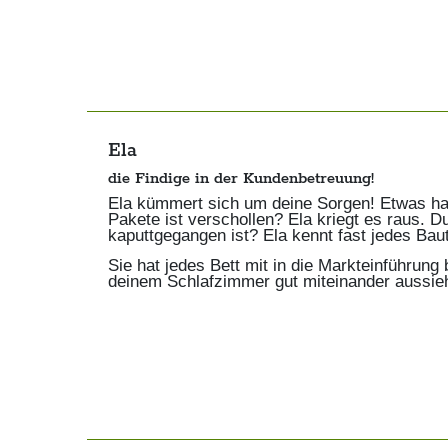
Ela
die Findige in der Kundenbetreuung!
Ela kümmert sich um deine Sorgen! Etwas hat 
Pakete ist verschollen? Ela kriegt es raus. Du
kaputtgegangen ist? Ela kennt fast jedes Baute
Sie hat jedes Bett mit in die Markteinführun
deinem Schlafzimmer gut miteinander aussieh