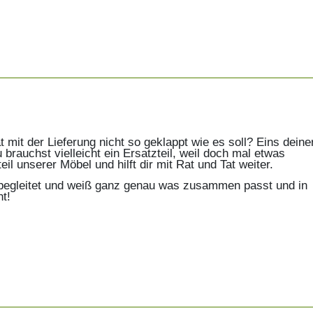
mit der Lieferung nicht so geklappt wie es soll? Eins deine
 brauchst vielleicht ein Ersatzteil, weil doch mal etwas
il unserer Möbel und hilft dir mit Rat und Tat weiter.
g begleitet und weiß ganz genau was zusammen passt und in
t!