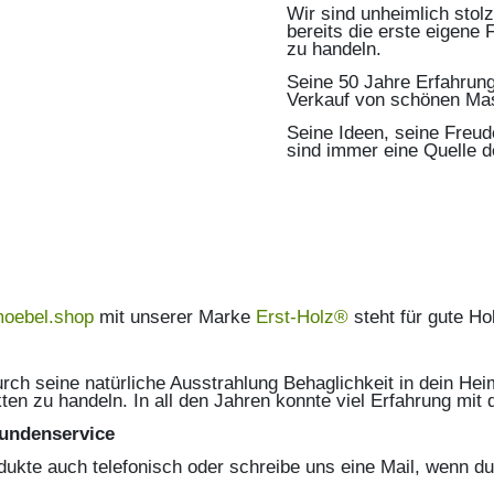
Wir sind unheimlich stol
bereits die erste eigene
zu handeln.
Seine 50 Jahre Erfahrung
Verkauf von schönen Mas
Seine Ideen, seine Freud
sind immer eine Quelle de
moebel.shop
mit unserer Marke
Erst-Holz®
steht für gute Ho
durch seine natürliche Ausstrahlung Behaglichkeit in dein He
ten zu handeln. In all den Jahren konnte viel Erfahrung mi
undenservice
dukte auch telefonisch oder schreibe uns eine Mail, wenn du