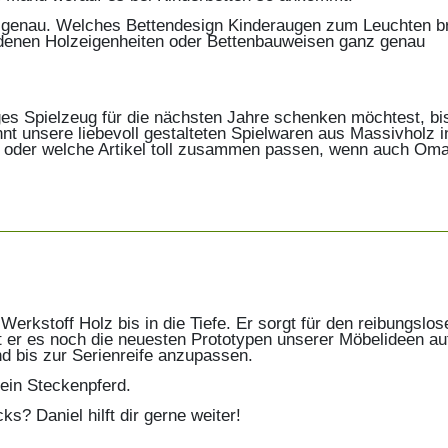
 genau. Welches Bettendesign Kinderaugen zum Leuchten br
edenen Holzeigenheiten oder Bettenbauweisen ganz genau
ges Spielzeug für die nächsten Jahre schenken möchtest, bi
nt unsere liebevoll gestalteten Spielwaren aus Massivholz i
n oder welche Artikel toll zusammen passen, wenn auch Om
Werkstoff Holz bis in die Tiefe. Er sorgt für den reibungslos
t er es noch die neuesten Prototypen unserer Möbelideen au
d bis zur Serienreife anzupassen.
sein Steckenpferd.
? Daniel hilft dir gerne weiter!