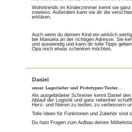
Wohntrends im Kinderzimmer kennt sie ganz
sowieso. Außerdem kann sie dir die verschi
erklären.
Auch wenn du deinem Kind ein wirklich werti
bei Manuela an der richtigen Adresse. Sie ken
und auswendig und kann dir tolle Tipps gebe
Opa noch etwas schenken möchten.
Daniel
unser Lagerleiter und Prototypen-Tester...
Als ausgebildeter Schreiner kennt Daniel den 
Ablauf der Logistik und ganz nebenher schaff
Herz- und Nieren zu testen, zu verbessern un
Tolle Ideen für Funktionen und Zubehör sind 
Du hast Fragen zum Aufbau deines Möbelstücks