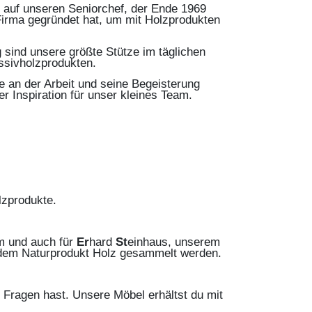
z auf unseren Seniorchef, der Ende 1969
 Firma gegründet hat, um mit Holzprodukten
 sind unsere größte Stütze im täglichen
sivholzprodukten.
e an der Arbeit und seine Begeisterung
r Inspiration für unser kleines Team.
lzprodukte.
im und auch für
Er
hard
St
einhaus, unserem
t dem Naturprodukt Holz gesammelt werden.
 Fragen hast. Unsere Möbel erhältst du mit