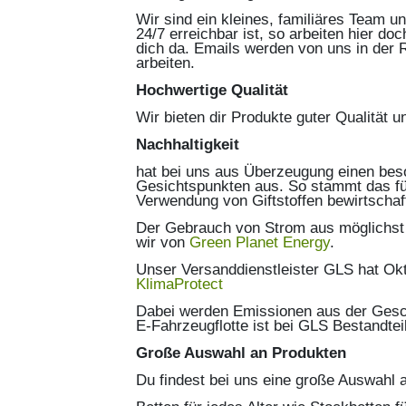
Wir sind ein kleines, familiäres Team u
24/7 erreichbar ist, so arbeiten hier d
dich da. Emails werden von uns in der 
arbeiten.
Hochwertige Qualität
Wir bieten dir Produkte guter Qualität u
Nachhaltigkeit
hat bei uns aus Überzeugung einen bes
Gesichtspunkten aus. So stammt das fü
Verwendung von Giftstoffen bewirtschaf
Der Gebrauch von Strom aus möglichst u
wir von
Green Planet Energy
.
Unser Versanddienstleister GLS hat Ok
KlimaProtect
Dabei werden Emissionen aus der Gesch
E-Fahrzeugflotte ist bei GLS Bestandte
Große Auswahl an Produkten
Du findest bei uns eine große Auswahl