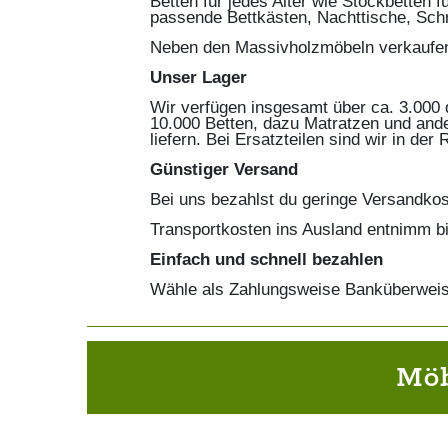
Betten für jedes Alter wie Stockbetten 
passende Bettkästen, Nachttische, Sch
Neben den Massivholzmöbeln verkaufen 
Unser Lager
Wir verfügen insgesamt über ca. 3.000 
10.000 Betten, dazu Matratzen und ande
liefern. Bei Ersatzteilen sind wir in der
Günstiger Versand
Bei uns bezahlst du geringe Versandkos
Transportkosten ins Ausland entnimm bi
Einfach und schnell bezahlen
Wähle als Zahlungsweise Banküberweis
Möb