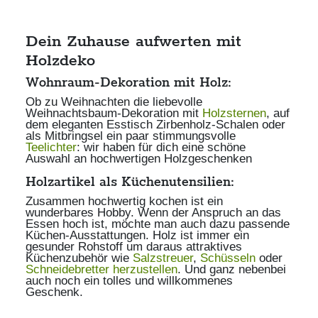
Dein Zuhause aufwerten mit
Holzdeko
Wohnraum-Dekoration mit Holz:
Ob zu Weihnachten die liebevolle
Weihnachtsbaum-Dekoration mit
Holzsternen
, auf
dem eleganten Esstisch Zirbenholz-Schalen oder
als Mitbringsel ein paar stimmungsvolle
Teelichter
: wir haben für dich eine schöne
Auswahl an hochwertigen Holzgeschenken
Holzartikel als Küchenutensilien:
Zusammen hochwertig kochen ist ein
wunderbares Hobby. Wenn der Anspruch an das
Essen hoch ist, möchte man auch dazu passende
Küchen-Ausstattungen. Holz ist immer ein
gesunder Rohstoff um daraus attraktives
Küchenzubehör wie
Salzstreuer
,
Schüsseln
oder
Schneidebretter herzustellen
. Und ganz nebenbei
auch noch ein tolles und willkommenes
Geschenk.