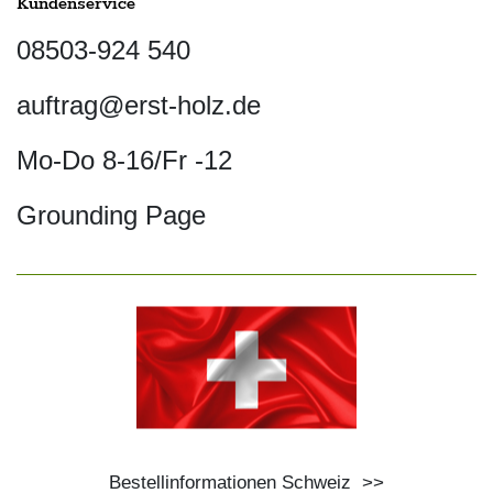
Kundenservice
08503-924 540
auftrag@erst-holz.de
Mo-Do 8-16/Fr -12
Grounding Page
Bestellinformationen Schweiz
>>