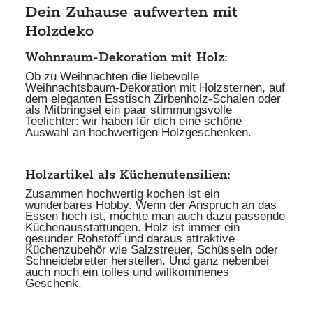
Dein Zuhause aufwerten mit
Holzdeko
Wohnraum-Dekoration mit Holz:
Ob zu Weihnachten die liebevolle
Weihnachtsbaum-Dekoration mit
Holzsternen
, auf
dem eleganten Esstisch Zirbenholz-Schalen oder
als Mitbringsel ein paar stimmungsvolle
Teelichter: wir haben für dich eine schöne
Auswahl an hochwertigen Holzgeschenken.
Holzartikel als Küchenutensilien:
Zusammen hochwertig kochen ist ein
wunderbares Hobby. Wenn der Anspruch an das
Essen hoch ist, möchte man auch dazu passende
Küchenausstattungen. Holz ist immer ein
gesunder Rohstoff und daraus attraktive
Küchenzubehör wie
Salzstreuer
,
Schüsseln
oder
Schneidebretter
herstellen. Und ganz nebenbei
auch noch ein tolles und willkommenes
Geschenk.