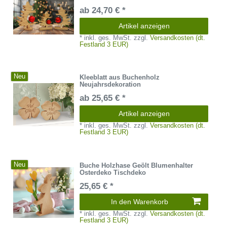
ab 24,70 € *
Artikel anzeigen
*
inkl. ges. MwSt.
zzgl.
Versandkosten (dt.
Festland 3 EUR)
Neu
Kleeblatt aus Buchenholz
Neujahrsdekoration
ab 25,65 € *
Artikel anzeigen
*
inkl. ges. MwSt.
zzgl.
Versandkosten (dt.
Festland 3 EUR)
Neu
Buche Holzhase Geölt Blumenhalter
Osterdeko Tischdeko
25,65 € *
In den Warenkorb
*
inkl. ges. MwSt.
zzgl.
Versandkosten (dt.
Festland 3 EUR)