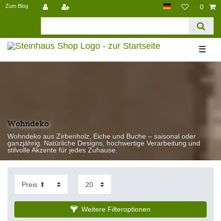
Zum Blog
0
☰
Wohndeko
Wohndeko aus Zirbenholz, Eiche und Buche – saisonal oder
ganzjährig. Natürliche Designs, hochwertige Verarbeitung und
stilvolle Akzente für jedes Zuhause.
Weitere Filteroptionen