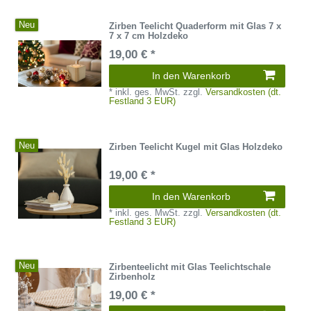
Neu
Zirben Teelicht Quaderform mit Glas 7 x
7 x 7 cm Holzdeko
19,00 € *
In den Warenkorb
*
inkl. ges. MwSt.
zzgl.
Versandkosten (dt.
Festland 3 EUR)
Neu
Zirben Teelicht Kugel mit Glas Holzdeko
19,00 € *
In den Warenkorb
*
inkl. ges. MwSt.
zzgl.
Versandkosten (dt.
Festland 3 EUR)
Neu
Zirbenteelicht mit Glas Teelichtschale
Zirbenholz
19,00 € *