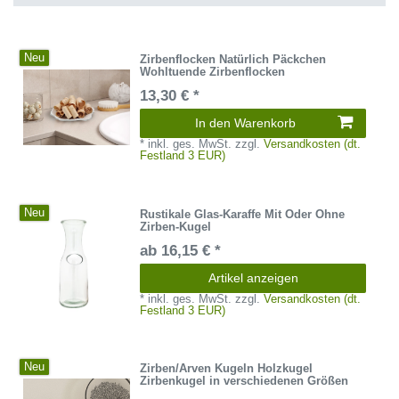
Neu
Zirbenflocken Natürlich Päckchen
Wohltuende Zirbenflocken
13,30 € *
In den Warenkorb
*
inkl. ges. MwSt.
zzgl.
Versandkosten (dt.
Festland 3 EUR)
Neu
Rustikale Glas-Karaffe Mit Oder Ohne
Zirben-Kugel
ab 16,15 € *
Artikel anzeigen
*
inkl. ges. MwSt.
zzgl.
Versandkosten (dt.
Festland 3 EUR)
Neu
Zirben/Arven Kugeln Holzkugel
Zirbenkugel in verschiedenen Größen