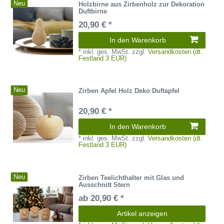
Neu
Holzbirne aus Zirbenholz zur Dekoration
Duftbirne
20,90 € *
In den Warenkorb
*
inkl. ges. MwSt.
zzgl.
Versandkosten (dt.
Festland 3 EUR)
Neu
Zirben Apfel Holz Deko Duftapfel
20,90 € *
In den Warenkorb
*
inkl. ges. MwSt.
zzgl.
Versandkosten (dt.
Festland 3 EUR)
Neu
Zirben Teelichthalter mit Glas und
Ausschnitt Stern
ab 20,90 € *
Artikel anzeigen