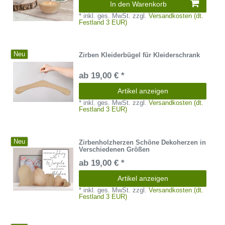
In den Warenkorb
*
inkl. ges. MwSt.
zzgl.
Versandkosten (dt.
Festland 3 EUR)
Neu
Zirben Kleiderbügel für Kleiderschrank
ab 19,00 € *
Artikel anzeigen
*
inkl. ges. MwSt.
zzgl.
Versandkosten (dt.
Festland 3 EUR)
Neu
Zirbenholzherzen Schöne Dekoherzen in
Verschiedenen Größen
ab 19,00 € *
Artikel anzeigen
*
inkl. ges. MwSt.
zzgl.
Versandkosten (dt.
Festland 3 EUR)