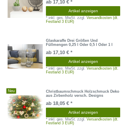
ab 17,10 € *
Artikel anzeigen
*
inkl. ges. MwSt.
zzgl.
Versandkosten (dt.
Festland 3 EUR)
Glaskaraffe Drei Größen Und
Füllmengen 0,25 l Oder 0,5 l Oder 1 l
ab 17,10 € *
Artikel anzeigen
*
inkl. ges. MwSt.
zzgl.
Versandkosten (dt.
Festland 3 EUR)
Neu
Christbaumschmuck Holzschmuck Deko
aus Zirbenholz versch. Designs
ab 18,05 € *
Artikel anzeigen
*
inkl. ges. MwSt.
zzgl.
Versandkosten (dt.
Festland 3 EUR)