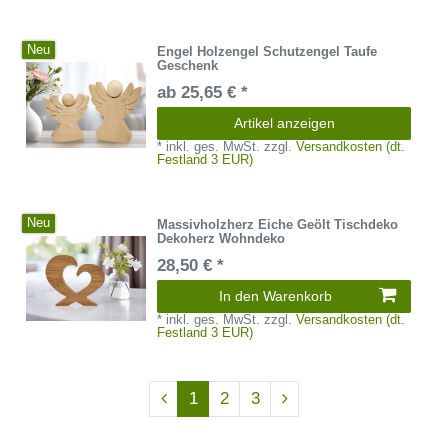
Neu
Engel Holzengel Schutzengel Taufe
Geschenk
ab 25,65 € *
Artikel anzeigen
*
inkl. ges. MwSt.
zzgl.
Versandkosten (dt.
Festland 3 EUR)
Neu
Massivholzherz Eiche Geölt Tischdeko
Dekoherz Wohndeko
28,50 € *
In den Warenkorb
*
inkl. ges. MwSt.
zzgl.
Versandkosten (dt.
Festland 3 EUR)
1
2
3