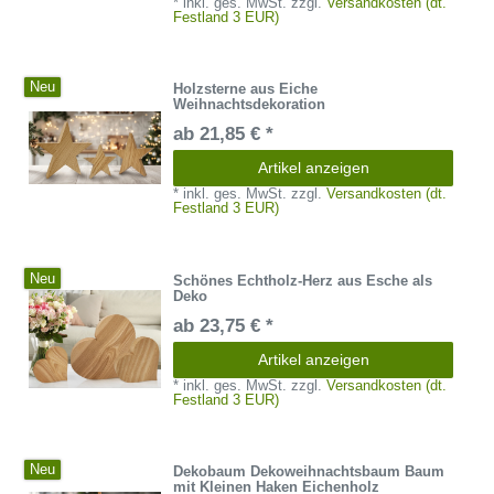
*
inkl. ges. MwSt.
zzgl.
Versandkosten (dt.
Festland 3 EUR)
Neu
Holzsterne aus Eiche
Weihnachtsdekoration
ab 21,85 € *
Artikel anzeigen
*
inkl. ges. MwSt.
zzgl.
Versandkosten (dt.
Festland 3 EUR)
Neu
Schönes Echtholz-Herz aus Esche als
Deko
ab 23,75 € *
Artikel anzeigen
*
inkl. ges. MwSt.
zzgl.
Versandkosten (dt.
Festland 3 EUR)
Neu
Dekobaum Dekoweihnachtsbaum Baum
mit Kleinen Haken Eichenholz