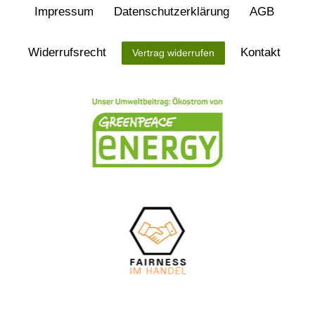
Impressum
Daten­schutz­erklärung
AGB
Widerrufs­recht
Kontakt
Vertrag widerrufen