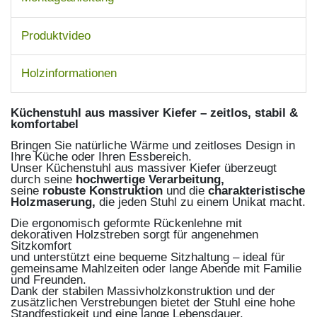
Produktvideo
Holzinformationen
Küchenstuhl aus massiver Kiefer – zeitlos, stabil &
komfortabel
Bringen Sie natürliche Wärme und zeitloses Design in
Ihre Küche oder Ihren Essbereich.
Unser Küchenstuhl aus massiver Kiefer überzeugt
durch seine
hochwertige Verarbeitung,
seine
robuste Konstruktion
und die
charakteristische
Holzmaserung,
die jeden Stuhl zu einem Unikat macht.
Die ergonomisch geformte Rückenlehne mit
dekorativen Holzstreben sorgt für angenehmen
Sitzkomfort
und unterstützt eine bequeme Sitzhaltung – ideal für
gemeinsame Mahlzeiten oder lange Abende mit Familie
und Freunden.
Dank der stabilen Massivholzkonstruktion und der
zusätzlichen Verstrebungen bietet der Stuhl eine hohe
Standfestigkeit und eine lange Lebensdauer.