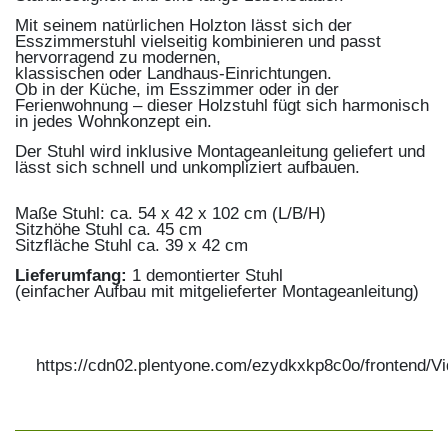
Mit seinem natürlichen Holzton lässt sich der
Esszimmerstuhl vielseitig kombinieren und passt
hervorragend zu modernen,
klassischen oder Landhaus-Einrichtungen.
Ob in der Küche, im Esszimmer oder in der
Ferienwohnung – dieser Holzstuhl fügt sich harmonisch
in jedes Wohnkonzept ein.
Der Stuhl wird inklusive Montageanleitung geliefert und
lässt sich schnell und unkompliziert aufbauen.
Maße Stuhl: ca. 54 x 42 x 102 cm (L/B/H)
Sitzhöhe Stuhl ca. 45 cm
Sitzfläche Stuhl ca. 39 x 42 cm
Lieferumfang:
1 demontierter Stuhl
(einfacher Aufbau mit mitgelieferter Montageanleitung)
https://cdn02.plentyone.com/ezydkxkp8c0o/frontend/