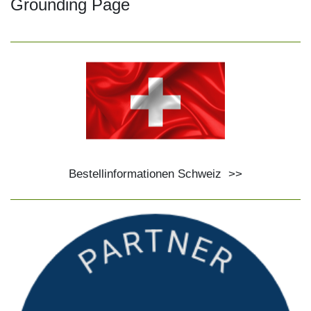
Grounding Page
Bestellinformationen Schweiz
>>