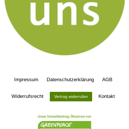
Impressum
Daten­schutz­erklärung
AGB
Widerrufs­recht
Kontakt
Vertrag widerrufen