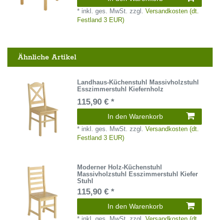
*
inkl. ges. MwSt.
zzgl.
Versandkosten (dt.
Festland 3 EUR)
Ähnliche Artikel
Landhaus-Küchenstuhl Massivholzstuhl
Esszimmerstuhl Kiefernholz
115,90 € *
In den Warenkorb
*
inkl. ges. MwSt.
zzgl.
Versandkosten (dt.
Festland 3 EUR)
Moderner Holz-Küchenstuhl
Massivholzstuhl Esszimmerstuhl Kiefer
Stuhl
115,90 € *
In den Warenkorb
*
inkl. ges. MwSt.
zzgl.
Versandkosten (dt.