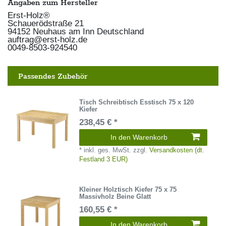
Angaben zum Hersteller
Erst-Holz®
Schauerödstraße
21
94152
Neuhaus am Inn
Deutschland
auftrag@erst-holz.de
0049-8503-924540
Passendes Zubehör
Tisch Schreibtisch Esstisch 75 x 120
Kiefer
238,45 € *
In den Warenkorb
*
inkl. ges. MwSt.
zzgl.
Versandkosten (dt.
Festland 3 EUR)
Kleiner Holztisch Kiefer 75 x 75
Massivholz Beine Glatt
160,55 € *
In den Warenkorb