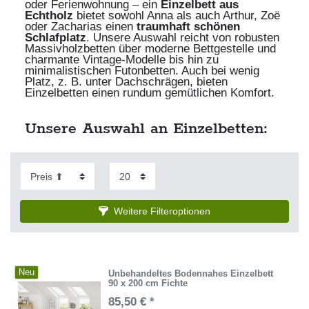
oder Ferienwohnung – ein
Einzelbett aus
Echtholz
bietet sowohl Anna als auch Arthur, Zoë
oder Zacharias einen
traumhaft schönen
Schlafplatz
. Unsere Auswahl reicht von robusten
Massivholzbetten über moderne Bettgestelle und
charmante Vintage-Modelle bis hin zu
minimalistischen Futonbetten. Auch bei wenig
Platz, z. B. unter Dachschrägen, bieten
Einzelbetten einen rundum gemütlichen Komfort.
Unsere Auswahl an Einzelbetten:
Weitere Filteroptionen
Neu
Unbehandeltes Bodennahes Einzelbett
90 x 200 cm Fichte
85,50 € *