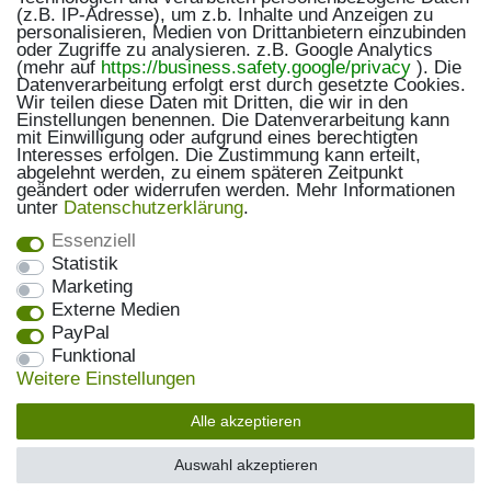
(z.B. IP-Adresse), um z.b. Inhalte und Anzeigen zu
personalisieren, Medien von Drittanbietern einzubinden
oder Zugriffe zu analysieren. z.B. Google Analytics
(mehr auf
https://business.safety.google/privacy
). Die
Datenverarbeitung erfolgt erst durch gesetzte Cookies.
Wir teilen diese Daten mit Dritten, die wir in den
Einstellungen benennen. Die Datenverarbeitung kann
mit Einwilligung oder aufgrund eines berechtigten
Interesses erfolgen. Die Zustimmung kann erteilt,
abgelehnt werden, zu einem späteren Zeitpunkt
geändert oder widerrufen werden. Mehr Informationen
unter
Daten­schutz­erklärung
.
Essenziell
Statistik
Marketing
Externe Medien
PayPal
Funktional
Weitere Einstellungen
Alle akzeptieren
Auswahl akzeptieren