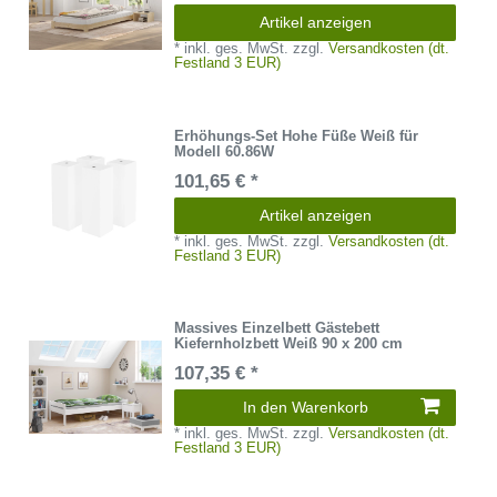
Artikel anzeigen
*
inkl. ges. MwSt.
zzgl.
Versandkosten (dt.
Festland 3 EUR)
Erhöhungs-Set Hohe Füße Weiß für
Modell 60.86W
101,65 € *
Artikel anzeigen
*
inkl. ges. MwSt.
zzgl.
Versandkosten (dt.
Festland 3 EUR)
Massives Einzelbett Gästebett
Kiefernholzbett Weiß 90 x 200 cm
107,35 € *
In den Warenkorb
*
inkl. ges. MwSt.
zzgl.
Versandkosten (dt.
Festland 3 EUR)