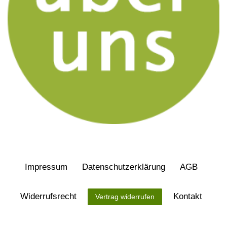
Impressum
Daten­schutz­erklärung
AGB
Widerrufs­recht
Kontakt
Vertrag widerrufen