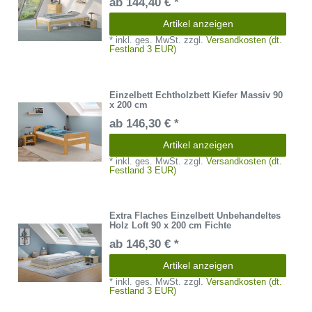
ab 144,40 € *
Artikel anzeigen
*
inkl. ges. MwSt.
zzgl.
Versandkosten (dt.
Festland 3 EUR)
Einzelbett Echtholzbett Kiefer Massiv 90
x 200 cm
ab 146,30 € *
Artikel anzeigen
*
inkl. ges. MwSt.
zzgl.
Versandkosten (dt.
Festland 3 EUR)
Extra Flaches Einzelbett Unbehandeltes
Holz Loft 90 x 200 cm Fichte
ab 146,30 € *
Artikel anzeigen
*
inkl. ges. MwSt.
zzgl.
Versandkosten (dt.
Festland 3 EUR)