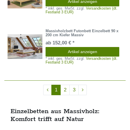
Artikel anzeigen
*
inkl. ges. MwSt.
zzgl.
Versandkosten (dt.
Festland 3 EUR)
Massivholzbett Futonbett Einzelbett 90 x
200 cm Kiefer Massiv
ab 152,00 € *
Artikel anzeigen
*
inkl. ges. MwSt.
zzgl.
Versandkosten (dt.
Festland 3 EUR)
1
2
3
Einzelbetten aus Massivholz:
Komfort trifft auf Natur