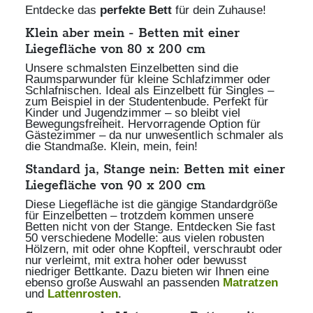
Entdecke das
perfekte Bett
für dein Zuhause!
Klein aber mein - Betten mit einer
Liegefläche von 80 x 200 cm
Unsere schmalsten Einzelbetten sind die
Raumsparwunder für kleine Schlafzimmer oder
Schlafnischen. Ideal als Einzelbett für Singles –
zum Beispiel in der Studentenbude. Perfekt für
Kinder und Jugendzimmer – so bleibt viel
Bewegungsfreiheit. Hervorragende Option für
Gästezimmer – da nur unwesentlich schmaler als
die Standmaße. Klein, mein, fein!
Standard ja, Stange nein: Betten mit einer
Liegefläche von 90 x 200 cm
Diese Liegefläche ist die gängige Standardgröße
für Einzelbetten – trotzdem kommen unsere
Betten nicht von der Stange. Entdecken Sie fast
50 verschiedene Modelle: aus vielen robusten
Hölzern, mit oder ohne Kopfteil, verschraubt oder
nur verleimt, mit extra hoher oder bewusst
niedriger Bettkante. Dazu bieten wir Ihnen eine
ebenso große Auswahl an passenden
Matratzen
und
Lattenrosten
.