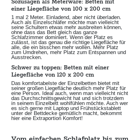
Sozusagen als Meterware: Betten mit
einer Liegefläche von 100 x 200 cm
1 mal 2 Meter. Einladend, aber nicht überladen.
Auch als Einzelschläfer möchte man vielleicht
seine Schultern etwas mehr ausbreiten können,
ohne dass das Bett gleich das ganze
Schlafzimmer dominiert. Wenn der Platz es
zulässt, ist das genau die richtige Liegefläche für
alle, die ein bisschen mehr wollen. Mehr Platz
zum Umdrehen, mehr Platz zum Entspannen und
Ausstrecken.
Schwer zu toppen: Betten mit einer
Liegefläche von 120 x 200 cm
Das komfortabelste der Einzelbetten bietet mit
seiner großen Liegefläche deutlich mehr Platz für
eine Person. Ideal auch, wenn man vielleicht nicht
das Durchschnittsgewicht hat und sich trotzdem
in seinem Einzelbett wohlfühlen möchte. Auch wer
es sich gerne mit Laptop und Frühstückstablett
unter der Bettdecke gemütlich macht, bekommt
hier eine Extraportion Komfort!
Vom einfachen Schlafplatz bis zum