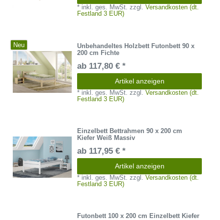
*
inkl. ges. MwSt.
zzgl.
Versandkosten (dt.
Festland 3 EUR)
Neu
Unbehandeltes Holzbett Futonbett 90 x
200 cm Fichte
ab 117,80 € *
Artikel anzeigen
*
inkl. ges. MwSt.
zzgl.
Versandkosten (dt.
Festland 3 EUR)
Einzelbett Bettrahmen 90 x 200 cm
Kiefer Weiß Massiv
ab 117,95 € *
Artikel anzeigen
*
inkl. ges. MwSt.
zzgl.
Versandkosten (dt.
Festland 3 EUR)
Futonbett 100 x 200 cm Einzelbett Kiefer