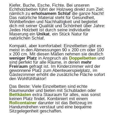
Kiefer, Buche, Esche, Fichte. Bei unseren
Echtholzbetten führt der Holzweg direkt zum Ziel:
nämlich zu
erholsamem Schlaf
die ganze Nacht!
Das natürliche Material steht für Gesundheit,
Wohlbefinden und Nachhaltigkeit und begleitet
dich mit seiner Qualität und Schönheit über Jahre:
Jedes Holzbett ist durch seine individuelle
Maserung ein
Unikat
, ein Stück Natur für
natürlichen Schlaf.
Kompakt, aber komfortabel: Einzelbetten gibt es
meist in den Abmessungen 90 x 200 cm oder 100
x 200 cm. Mit diesen Maßen nehmen sie deutlich
weniger Platz
in Anspruch als
Doppelbetten
und
sind perfekt für alle Räume, in denen
mehr
Freiraum
gefragt ist. Im Kinderzimmer wird der
gewonnene Platz zum Abenteuerspielplatz, im
Gästezimmer erhöht die zusätzliche Fläche sofort
den Wohlfühlfaktor!
Das Beste: Viele Einzelbetten sind echte
Raumwunder und bieten mit Schubladen oder
Bettkästen
extra Stauraum für alles, was sonst
keinen Platz findet. Kombiniert mit einem
Rollcontainer
darunter ist das Bettzeug im
Handumdrehen verstaut und eine bequeme
Sitzgelegenheit geschaffen.