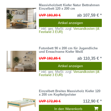
Massivholzbett Kiefer Natur Bettrahmen
Einzelbett 120 x 200 cm
ab 107,59 € *
UVP 193,80 €
Artikel anzeigen
*
inkl. ges. MwSt.
zzgl.
Versandkosten (dt.
Festland 3 EUR)
Futonbett 90 x 200 cm für Jugendliche
und Erwachsene Kiefer Weiß
ab 110,35 € *
UVP 192,85 €
Artikel anzeigen
*
inkl. ges. MwSt.
zzgl.
Versandkosten (dt.
Festland 3 EUR)
Einzelbett Breites Massivholz Kiefer 120
x 200 cm Kopfteilpolster
112,90 € *
UVP 172,90 €
In den Warenkorb