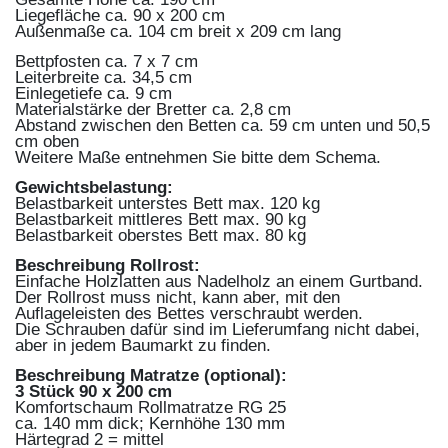
Liegefläche ca. 90 x 200 cm
Außenmaße ca. 104 cm breit x 209 cm lang
Bettpfosten ca. 7 x 7 cm
Leiterbreite ca. 34,5 cm
Einlegetiefe ca. 9 cm
Materialstärke der Bretter ca. 2,8 cm
Abstand zwischen den Betten ca. 59 cm unten und 50,5
cm oben
Weitere Maße entnehmen Sie bitte dem Schema.
Gewichtsbelastung:
Belastbarkeit unterstes Bett max. 120 kg
Belastbarkeit mittleres Bett max. 90 kg
Belastbarkeit oberstes Bett max. 80 kg
Beschreibung Rollrost:
Einfache Holzlatten aus Nadelholz an einem Gurtband.
Der Rollrost muss nicht, kann aber, mit den
Auflageleisten des Bettes verschraubt werden.
Die Schrauben dafür sind im Lieferumfang nicht dabei,
aber in jedem Baumarkt zu finden.
Beschreibung Matratze (optional):
3 Stück 90 x 200 cm
Komfortschaum Rollmatratze RG 25
ca. 140 mm dick; Kernhöhe 130 mm
Härtegrad 2 = mittel