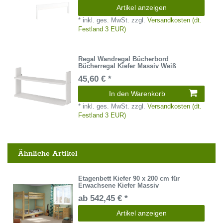
Artikel anzeigen
*
inkl. ges. MwSt.
zzgl.
Versandkosten (dt.
Festland 3 EUR)
Regal Wandregal Bücherbord
Bücherregal Kiefer Massiv Weiß
45,60 € *
In den Warenkorb
*
inkl. ges. MwSt.
zzgl.
Versandkosten (dt.
Festland 3 EUR)
Ähnliche Artikel
Etagenbett Kiefer 90 x 200 cm für
Erwachsene Kiefer Massiv
ab 542,45 € *
Artikel anzeigen