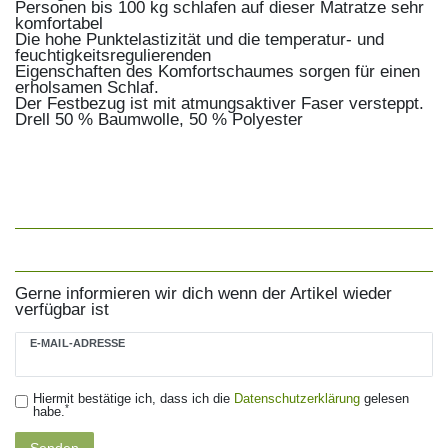
Personen bis 100 kg schlafen auf dieser Matratze sehr
komfortabel
Die hohe Punktelastizität und die temperatur- und
feuchtigkeitsregulierenden
Eigenschaften des Komfortschaumes sorgen für einen
erholsamen Schlaf.
Der Festbezug ist mit atmungsaktiver Faser versteppt.
Drell 50 % Baumwolle, 50 % Polyester
Gerne informieren wir dich wenn der Artikel wieder
verfügbar ist
E-MAIL-ADRESSE
Hiermit bestätige ich, dass ich die
Daten­schutz­erklärung
gelesen
*
habe.
Senden