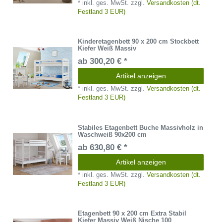
*
inkl. ges. MwSt.
zzgl.
Versandkosten (dt.
Festland 3 EUR)
Kinderetagenbett 90 x 200 cm Stockbett
Kiefer Weiß Massiv
ab 300,20 € *
Artikel anzeigen
*
inkl. ges. MwSt.
zzgl.
Versandkosten (dt.
Festland 3 EUR)
Stabiles Etagenbett Buche Massivholz in
Waschweiß 90x200 cm
ab 630,80 € *
Artikel anzeigen
*
inkl. ges. MwSt.
zzgl.
Versandkosten (dt.
Festland 3 EUR)
Etagenbett 90 x 200 cm Extra Stabil
Kiefer Massiv Weiß Nische 100