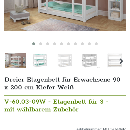
Dreier Etagenbett für Erwachsene 90
x 200 cm Kiefer Weiß
V-60.03-09W - Etagenbett für 3 -
mit wählbarem Zubehör
Artikelnummer:
60.03-09WoR