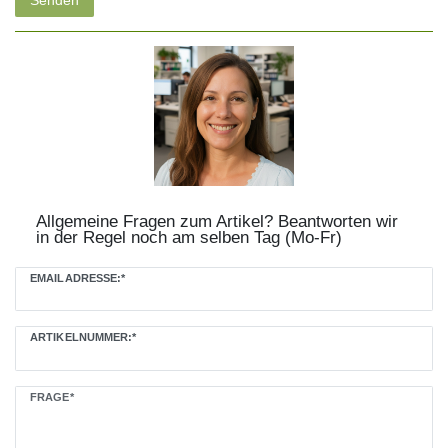
Allgemeine Fragen zum Artikel? Beantworten wir
in der Regel noch am selben Tag (Mo-Fr)
EMAILADRESSE:*
ARTIKELNUMMER:*
Ceres::Template.mailFormHoneypotLabel
FRAGE*