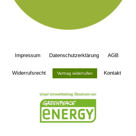
Impressum
Daten­schutz­erklärung
AGB
Widerrufs­recht
Kontakt
Vertrag widerrufen