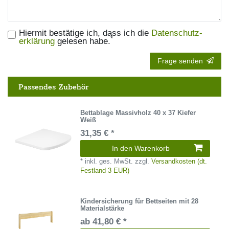
Hiermit bestätige ich, dass ich die
Daten­schutz­
*
erklärung
gelesen habe.
Frage senden
Passendes Zubehör
Bettablage Massivholz 40 x 37 Kiefer
Weiß
31,35 € *
In den Warenkorb
*
inkl. ges. MwSt.
zzgl.
Versandkosten (dt.
Festland 3 EUR)
Kindersicherung für Bettseiten mit 28
Materialstärke
ab 41,80 € *