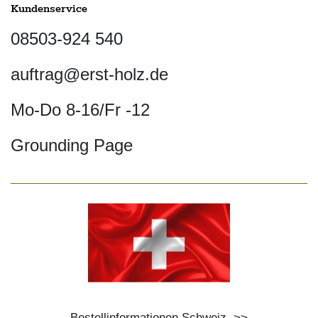
Kundenservice
08503-924 540
auftrag@erst-holz.de
Mo-Do 8-16/Fr -12
Grounding Page
Bestellinformationen Schweiz
>>