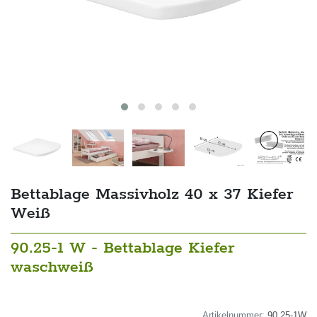
Bettablage Massivholz 40 x 37 Kiefer
Weiß
90.25-1 W - Bettablage Kiefer
waschweiß
Artikelnummer:
90.25-1W