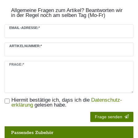
Allgemeine Fragen zum Artikel? Beantworten wir
in der Regel noch am selben Tag (Mo-Fr)
Ceres::Template.mailFormHoneypotLabel
EMAIL-ADRESSE:*
ARTIKELNUMMER:*
FRAGE:*
Hiermit bestätige ich, dass ich die
Daten­schutz­
*
erklärung
gelesen habe.
Frage senden
Passendes Zubehör