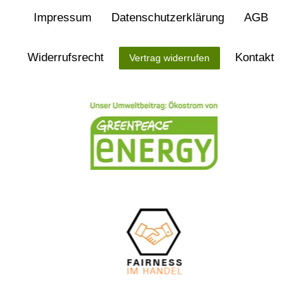
Impressum
Daten­schutz­erklärung
AGB
Widerrufs­recht
Kontakt
Vertrag widerrufen