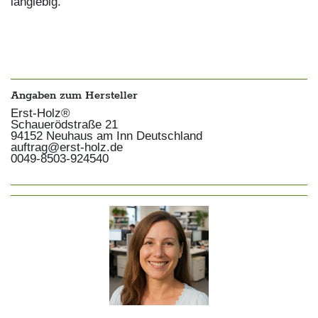
langlebig.
Angaben zum Hersteller
Erst-Holz®
Schauerödstraße
21
94152
Neuhaus am Inn
Deutschland
auftrag@erst-holz.de
0049-8503-924540