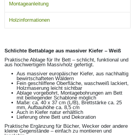
Montageanleitung
Holzinformationen
Schlichte Bettablage aus massiver Kiefer – Weiß
Praktische Ablage für Ihr Bett – schlicht, funktional und
aus hochwertigem Massivholz gefertigt.
Aus massiver europäischer Kiefer, aus nachhaltig
bewirtschafteten Wäldern
Fein geschliffene Oberfläche, waschweiß lackiert,
Holzmaserung leicht sichtbar
Ablage vorgebohrt, Montagebohrungen am Bett
mit beiliegender Schablone möglich
Maße: ca. 40 x 37 cm (L/B), Brettstärke ca. 25
mm, Aufbauhöhe ca. 8,5 cm
Auch in Kiefer natur erhältlich
Lieferung ohne Bett und Dekoration
Praktische Ergänzung für Bücher, Wecker oder andere
kleine Gegenstände – einfach zu montieren und