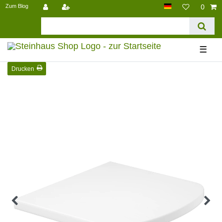
Zum Blog
0
☰
Drucken