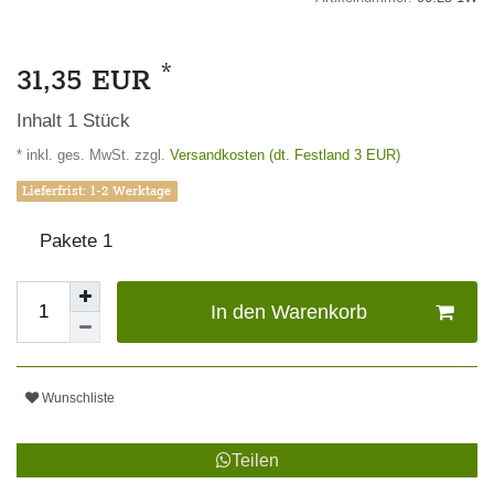
*
31,35 EUR
Inhalt
1
Stück
* inkl. ges. MwSt. zzgl.
Versandkosten (dt. Festland 3 EUR)
Lieferfrist: 1-2 Werktage
Pakete
1
In den Warenkorb
Wunschliste
Teilen