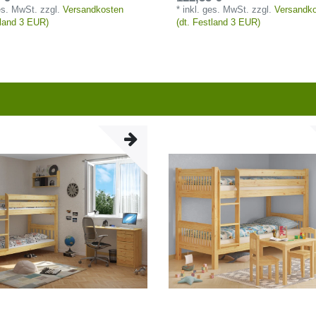
ges. MwSt.
zzgl.
Versandkosten
*
inkl. ges. MwSt.
zzgl.
Versandk
tland 3 EUR)
(dt. Festland 3 EUR)