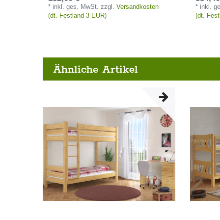
*
inkl. ges. MwSt.
zzgl.
Versandkosten
*
inkl. 
(dt. Festland 3 EUR)
(dt. Fes
Ähnliche Artikel