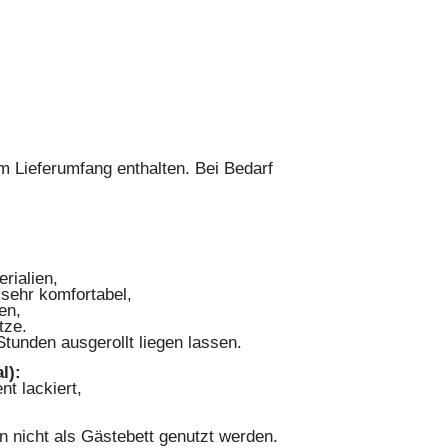
 im Lieferumfang enthalten. Bei Bedarf
erialien,
 sehr komfortabel,
en,
tze.
Stunden ausgerollt liegen lassen.
l):
nt lackiert,
n nicht als Gästebett genutzt werden.