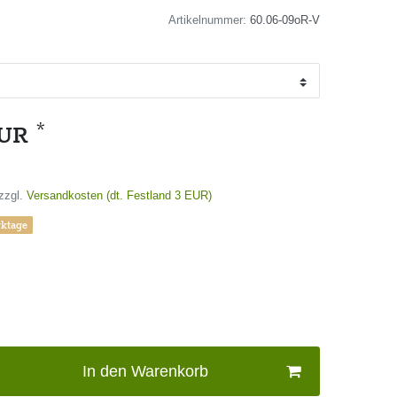
Artikelnummer:
60.06-09oR-V
*
EUR
zzgl.
Versandkosten (dt. Festland 3 EUR)
rktage
In den Warenkorb