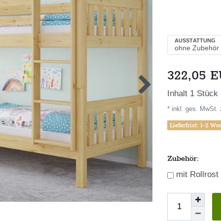
AUSSTATTUNG
322,05 
Inhalt
1
Stück
* inkl. ges. MwSt. 
Lieferfrist: 1-2 We
Zubehör:
mit Rollrost