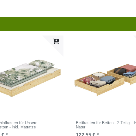
lafkasten für Unsere
Bettkasten für Betten - 2-Teilig – 
tten - inkl. Matratze
Natur
 € *
122,55 € *