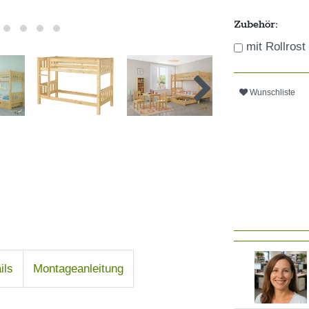
Zubehör:
mit Rollrost
Wunschliste
ils
Montageanleitung