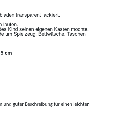
:
laden transparent lackiert,
n laufen.
edes Kind seinen eigenen Kasten möchte.
de um Spielzeug, Bettwäsche, Taschen
,5 cm
n und guter Beschreibung für einen leichten