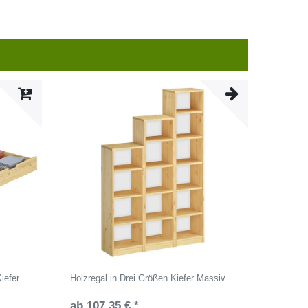
Kiefer
Holzregal in Drei Größen Kiefer Massiv
ab 107,35 € *