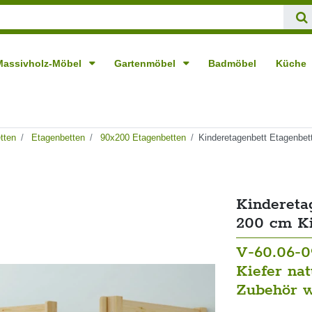
Massivholz-Möbel
Gartenmöbel
Badmöbel
Küche
tten
Etagenbetten
90x200 Etagenbetten
Kinderetagenbett Etagenbet
Kindereta
200 cm Ki
V-60.06-0
Kiefer na
Zubehör w