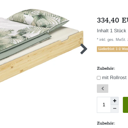
334,40 
Inhalt
1
Stück
* inkl. ges. MwSt. 
Lieferfrist: 1-2 We
Zubehör:
mit Rollrost
Zubehör: