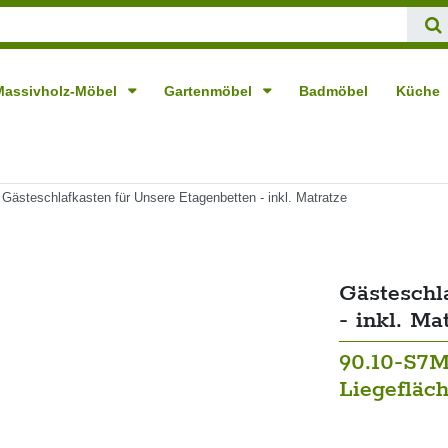
Massivholz-Möbel
Gartenmöbel
Badmöbel
Küche
Gästeschlafkasten für Unsere Etagenbetten - inkl. Matratze
Gästeschl
- inkl. Ma
90.10-S7M
Liegefläch