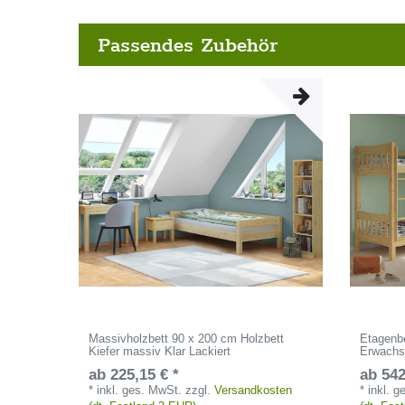
Passendes Zubehör
Massivholzbett 90 x 200 cm Holzbett
Etagenbe
Kiefer massiv Klar Lackiert
Erwachs
ab 225,15 € *
ab 542
*
inkl. ges. MwSt.
zzgl.
Versandkosten
*
inkl. 