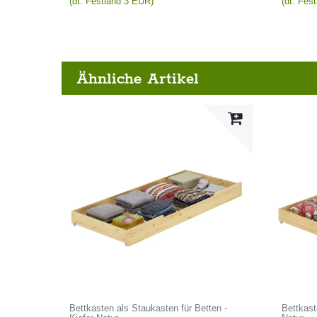
(dt. Festland 3 EUR)
(dt. Fes
Ähnliche Artikel
Bettkasten als Staukasten für Betten -
Bettkaste