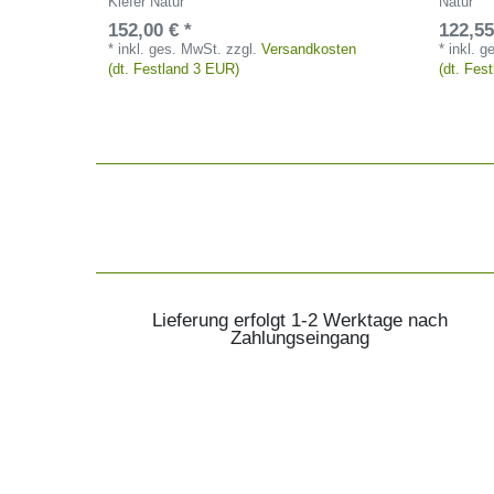
Kiefer Natur
Natur
152,00 € *
122,55
*
inkl. ges. MwSt.
zzgl.
Versandkosten
*
inkl. 
(dt. Festland 3 EUR)
(dt. Fes
Lieferung erfolgt 1-2 Werktage nach
Zahlungseingang