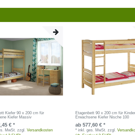
tt Kiefer 90 x 200 cm für
Etagenbett 90 x 200 cm für Kinde
ene Kiefer Massiv
Erwachsene Kiefer Nische 100
,45 € *
ab 577,60 € *
ges. MwSt.
zzgl.
Versandkosten
*
inkl. ges. MwSt.
zzgl.
Versandk