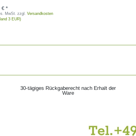
 € *
ges. MwSt.
zzgl.
Versandkosten
tland 3 EUR)
30-tägiges Rückgaberecht nach Erhalt der
Ware