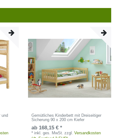
r und
Gemütliches Kinderbett mit Dreiseitiger
Sicherung 90 x 200 cm Kiefer
ab 168,15 € *
osten
*
inkl. ges. MwSt.
zzgl.
Versandkosten