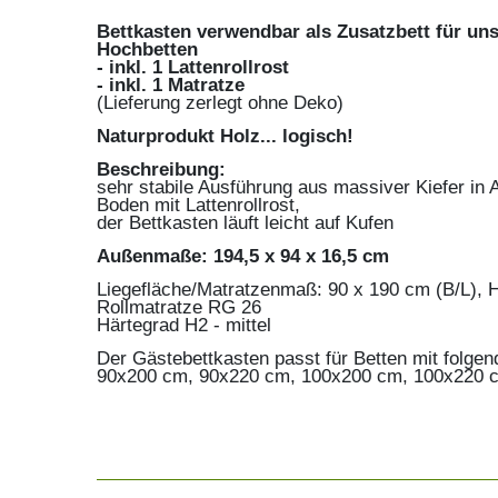
Bettkasten verwendbar als Zusatzbett für uns
Hochbetten
- inkl. 1 Lattenrollrost
- inkl. 1 Matratze
(Lieferung zerlegt ohne Deko)
Naturprodukt Holz... logisch!
Beschreibung:
sehr stabile Ausführung aus massiver Kiefer in A-
Boden mit Lattenrollrost,
der Bettkasten läuft leicht auf Kufen
Außenmaße: 194,5 x 94 x 16,5 cm
Liegefläche/Matratzenmaß: 90 x 190 cm (B/L), 
Rollmatratze RG 26
Härtegrad H2 - mittel
Der Gästebettkasten passt für Betten mit folgen
90x200 cm, 90x220 cm, 100x200 cm, 100x220 