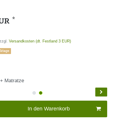
*
EUR
zzgl.
Versandkosten (dt. Festland 3 EUR)
rktage
 + Matratze
In den Warenkorb