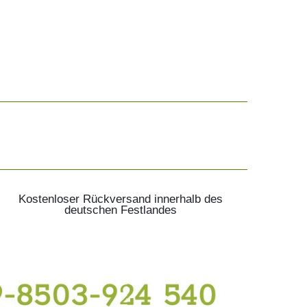
Kostenloser Rückversand innerhalb des
deutschen Festlandes