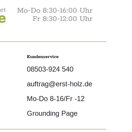
Kundenservice
08503-924 540
auftrag@erst-holz.de
Mo-Do 8-16/Fr -12
Grounding Page