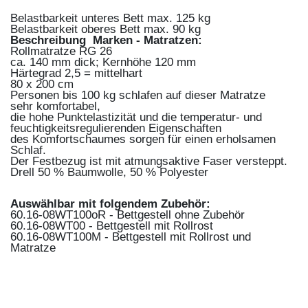
Belastbarkeit unteres Bett max. 125 kg
Belastbarkeit oberes Bett max. 90 kg
Beschreibung Marken - Matratzen:
Rollmatratze RG 26
ca. 140 mm dick; Kernhöhe 120 mm
Härtegrad 2,5 = mittelhart
80 x 200 cm
Personen bis 100 kg schlafen auf dieser Matratze
sehr komfortabel,
die hohe Punktelastizität und die temperatur- und
feuchtigkeitsregulierenden Eigenschaften
des Komfortschaumes sorgen für einen erholsamen
Schlaf.
Der Festbezug ist mit atmungsaktive Faser versteppt.
Drell 50 % Baumwolle, 50 % Polyester
Auswählbar mit folgendem Zubehör:
60.16-08WT100oR - Bettgestell ohne Zubehör
60.16-08WT00 - Bettgestell mit Rollrost
60.16-08WT100M - Bettgestell mit Rollrost und
Matratze