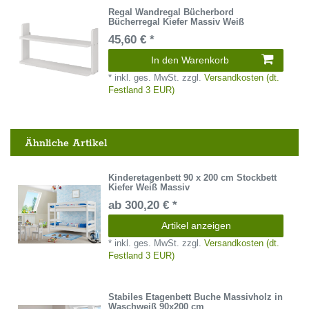
Regal Wandregal Bücherbord
Bücherregal Kiefer Massiv Weiß
45,60 € *
In den Warenkorb
*
inkl. ges. MwSt.
zzgl.
Versandkosten (dt.
Festland 3 EUR)
Ähnliche Artikel
Kinderetagenbett 90 x 200 cm Stockbett
Kiefer Weiß Massiv
ab 300,20 € *
Artikel anzeigen
*
inkl. ges. MwSt.
zzgl.
Versandkosten (dt.
Festland 3 EUR)
Stabiles Etagenbett Buche Massivholz in
Waschweiß 90x200 cm