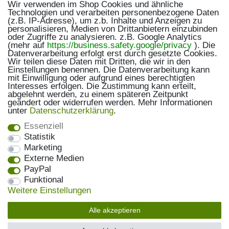
Wir verwenden im Shop Cookies und ähnliche
Technologien und verarbeiten personenbezogene Daten
(z.B. IP-Adresse), um z.b. Inhalte und Anzeigen zu
personalisieren, Medien von Drittanbietern einzubinden
oder Zugriffe zu analysieren. z.B. Google Analytics
(mehr auf
https://business.safety.google/privacy
). Die
Datenverarbeitung erfolgt erst durch gesetzte Cookies.
Wir teilen diese Daten mit Dritten, die wir in den
Einstellungen benennen. Die Datenverarbeitung kann
mit Einwilligung oder aufgrund eines berechtigten
Interesses erfolgen. Die Zustimmung kann erteilt,
abgelehnt werden, zu einem späteren Zeitpunkt
geändert oder widerrufen werden. Mehr Informationen
unter
Daten­schutz­erklärung
.
Essenziell
Statistik
Marketing
Externe Medien
PayPal
Funktional
Weitere Einstellungen
Alle akzeptieren