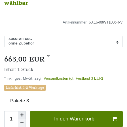
wählbar
Artikelnummer:
60.16-08WT100oR-V
AUSSTATTUNG
*
665,00 EUR
Inhalt
1
Stück
* inkl. ges. MwSt. zzgl.
Versandkosten (dt. Festland 3 EUR)
Lieferfrist: 1-2 Werktage
Pakete
3
In den Warenkorb