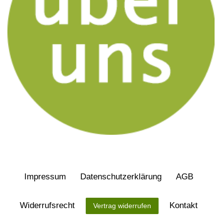
Impressum
Daten­schutz­erklärung
AGB
Widerrufs­recht
Kontakt
Vertrag widerrufen