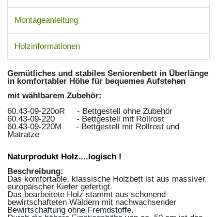
Montageanleitung
Holzinformationen
Gemütliches und stabiles Seniorenbett in Überlänge
in komfortabler Höhe
für bequemes Aufstehen
mit wählbarem Zubehör:
60.43-09-220oR - Bettgestell ohne Zubehör
60.43-09-220 - Bettgestell mit Rollrost
60.43-09-220M - Bettgestell mit Rollrost und
Matratze
Naturprodukt Holz....logisch !
Beschreibung:
Das komfortable, klassische Holzbett ist aus massiver,
europäischer Kiefer gefertigt.
Das bearbeitete Holz stammt aus schonend
bewirtschafteten Wäldern mit nachwachsender
Bewirtschaftung ohne Fremdstoffe.