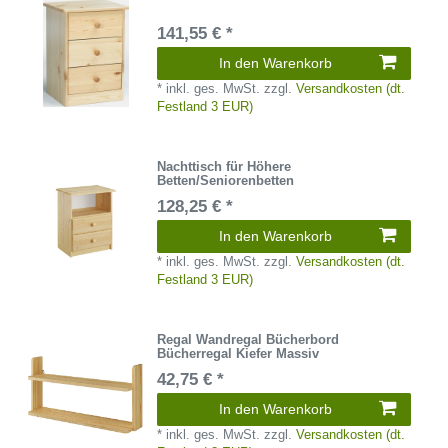
141,55 € *
In den Warenkorb
*
inkl. ges. MwSt.
zzgl.
Versandkosten (dt.
Festland 3 EUR)
Nachttisch für Höhere
Betten/Seniorenbetten
128,25 € *
In den Warenkorb
*
inkl. ges. MwSt.
zzgl.
Versandkosten (dt.
Festland 3 EUR)
Regal Wandregal Bücherbord
Bücherregal Kiefer Massiv
42,75 € *
In den Warenkorb
*
inkl. ges. MwSt.
zzgl.
Versandkosten (dt.