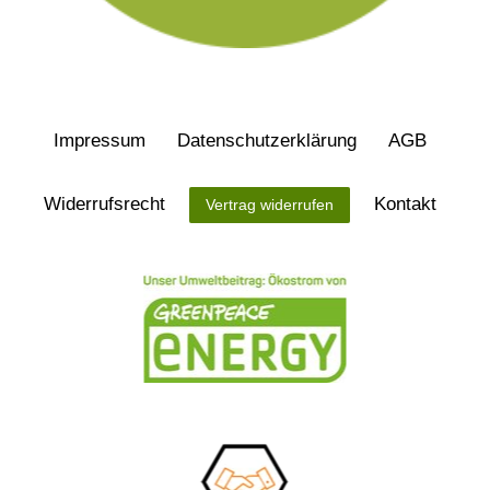
Impressum
Daten­schutz­erklärung
AGB
Widerrufs­recht
Kontakt
Vertrag widerrufen