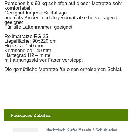
Personen bis 90 kg schlafen auf dieser Matratze sehr
komfortabel.
Geeignet für jede Schlaflage
auch als Kinder- und Jugendmatratze hervorragend
geeignet
Für alle Lattenrahmen geeignet
Rollmatratze RG 25
Liegefläche: 90x220 cm
Höhe ca. 150 mm
Kernhöhe ca.140 mm
Härtegrad H2 – mittel
mit atmungsaktiver Faser versteppt
Die gemütliche Matratze für einen erholsamen Schlaf.
Passendes Zubehör
Nachttisch Kiefer Massiv 3 Schubladen