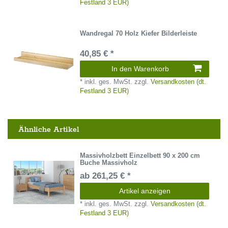
Festland 3 EUR)
Wandregal 70 Holz Kiefer Bilderleiste
40,85 € *
In den Warenkorb
*
inkl. ges. MwSt.
zzgl.
Versandkosten (dt.
Festland 3 EUR)
Ähnliche Artikel
Massivholzbett Einzelbett 90 x 200 cm
Buche Massivholz
ab 261,25 € *
Artikel anzeigen
*
inkl. ges. MwSt.
zzgl.
Versandkosten (dt.
Festland 3 EUR)