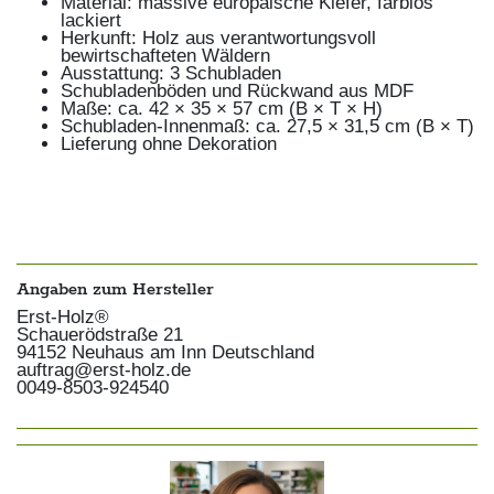
Material: massive europäische Kiefer, farblos
lackiert
Herkunft: Holz aus verantwortungsvoll
bewirtschafteten Wäldern
Ausstattung: 3 Schubladen
Schubladenböden und Rückwand aus MDF
Maße: ca. 42 × 35 × 57 cm (B × T × H)
Schubladen-Innenmaß: ca. 27,5 × 31,5 cm (B × T)
Lieferung ohne Dekoration
Angaben zum Hersteller
Erst-Holz®
Schauerödstraße
21
94152
Neuhaus am Inn
Deutschland
auftrag@erst-holz.de
0049-8503-924540