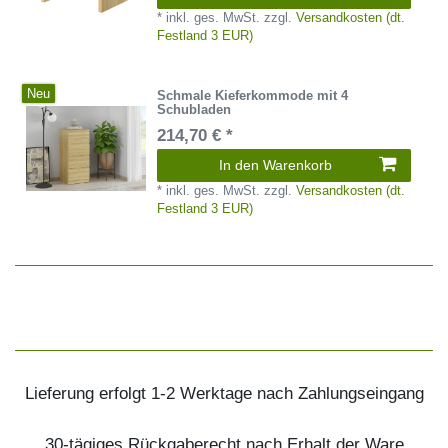
*
inkl. ges. MwSt.
zzgl.
Versandkosten (dt.
Festland 3 EUR)
Neu
Schmale Kieferkommode mit 4
Schubladen
214,70 € *
In den Warenkorb
*
inkl. ges. MwSt.
zzgl.
Versandkosten (dt.
Festland 3 EUR)
Lieferung erfolgt 1-2 Werktage nach Zahlungseingang
30-tägiges Rückgaberecht nach Erhalt der Ware