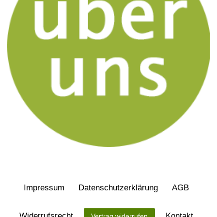
Impressum
Daten­schutz­erklärung
AGB
Widerrufs­recht
Kontakt
Vertrag widerrufen