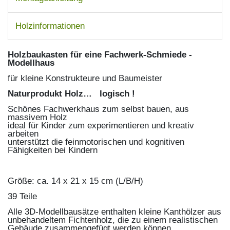
Holzinformationen
Holzbaukasten für eine Fachwerk-Schmiede -
Modellhaus
für kleine Konstrukteure und Baumeister
Naturprodukt Holz… logisch !
Schönes Fachwerkhaus zum selbst bauen, aus
massivem Holz
ideal für Kinder zum experimentieren und kreativ
arbeiten
unterstützt die feinmotorischen und kognitiven
Fähigkeiten bei Kindern
Größe: ca. 14 x 21 x 15 cm (L/B/H)
39 Teile
Alle 3D-Modellbausätze enthalten kleine Kanthölzer aus
unbehandeltem Fichtenholz, die zu einem realistischen
Gebäude zusammengefügt werden können.