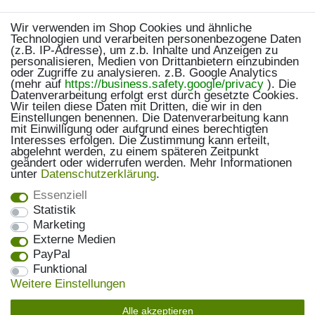
Wir verwenden im Shop Cookies und ähnliche
Technologien und verarbeiten personenbezogene Daten
(z.B. IP-Adresse), um z.b. Inhalte und Anzeigen zu
personalisieren, Medien von Drittanbietern einzubinden
oder Zugriffe zu analysieren. z.B. Google Analytics
(mehr auf
https://business.safety.google/privacy
). Die
Datenverarbeitung erfolgt erst durch gesetzte Cookies.
Wir teilen diese Daten mit Dritten, die wir in den
Einstellungen benennen. Die Datenverarbeitung kann
mit Einwilligung oder aufgrund eines berechtigten
Interesses erfolgen. Die Zustimmung kann erteilt,
abgelehnt werden, zu einem späteren Zeitpunkt
geändert oder widerrufen werden. Mehr Informationen
unter
Daten­schutz­erklärung
.
Essenziell
Statistik
Marketing
Externe Medien
PayPal
Funktional
Weitere Einstellungen
Alle akzeptieren