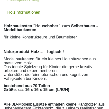
Holzinformationen
Holzbaukasten "Heuschober" zum Selberbauen -
Modellbaukasten
für kleine Konstrukteure und Baumeister
Naturprodukt Holz… logisch !
Modellbaukasten für ein kleines Holzhäuschen aus
massivem Holz.
Das ideale Spielzeug für Kinder die gerne kreativ
arbeiten und experimentieren.
Unterstützt die feinmotorischen und kognitiven
Fähigkeiten bei Kindern.
bestehend aus 70 Teilen
Größe: ca. 16 x 16 x 15 cm (L/B/H)
Alle 3D-Modellbausätze enthalten kleine Kanthölzer aus
unbehandeltem Fichtenholz, die zu einem realistischen