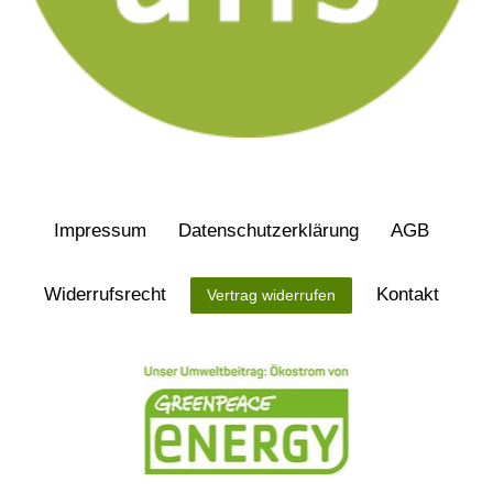
Impressum
Daten­schutz­erklärung
AGB
Widerrufs­recht
Kontakt
Vertrag widerrufen