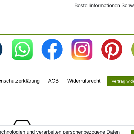
Bestellinformationen Schw
n­schutz­erklärung
AGB
Widerrufs­recht
Vertrag wid
echnologien und verarbeiten personenbezogene Daten