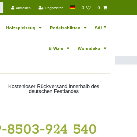
0
0
Anmelden
Registrieren
Holzspielzeug
Rodelschlitten
SALE
B-Ware
Wohndeko
Kostenloser Rückversand innerhalb des
deutschen Festlandes