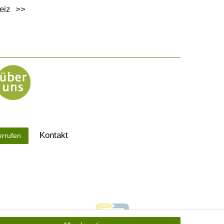
eiz
>>
Kontakt
errufen