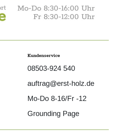
Kundenservice
08503-924 540
auftrag@erst-holz.de
Mo-Do 8-16/Fr -12
Grounding Page