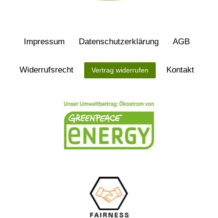
Impressum
Daten­schutz­erklärung
AGB
Widerrufs­recht
Kontakt
Vertrag widerrufen