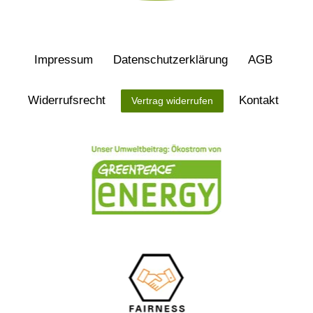
Impressum
Daten­schutz­erklärung
AGB
Widerrufs­recht
Kontakt
Vertrag widerrufen