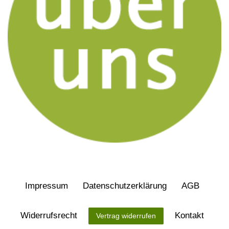
Impressum
Daten­schutz­erklärung
AGB
Widerrufs­recht
Kontakt
Vertrag widerrufen