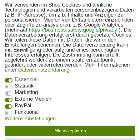
Wir verwenden im Shop Cookies und ähnliche
Technologien und verarbeiten personenbezogene Daten
(z.B. IP-Adresse), um z.b. Inhalte und Anzeigen zu
personalisieren, Medien von Drittanbietern einzubinden
oder Zugriffe zu analysieren. z.B. Google Analytics
(mehr auf
https://business.safety.google/privacy
). Die
Datenverarbeitung erfolgt erst durch gesetzte Cookies.
Wir teilen diese Daten mit Dritten, die wir in den
Einstellungen benennen. Die Datenverarbeitung kann
mit Einwilligung oder aufgrund eines berechtigten
Interesses erfolgen. Die Zustimmung kann erteilt,
abgelehnt werden, zu einem späteren Zeitpunkt
geändert oder widerrufen werden. Mehr Informationen
unter
Daten­schutz­erklärung
.
Essenziell
Statistik
Marketing
Externe Medien
PayPal
Funktional
Weitere Einstellungen
Alle akzeptieren