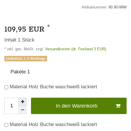
Artikelnummer:
90.90-99W
*
109,95 EUR
Inhalt
1
Stück
* inkl. ges. MwSt. zzgl.
Versandkosten (dt. Festland 3 EUR)
Lieferfrist: 1-2 Werktage
Pakete
1
Material Holz Buche waschweiß lackiert
In den Warenkorb
Material Holz Buche waschweiß lackiert