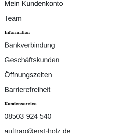
Mein Kundenkonto
Team
Information
Bankverbindung
Geschäftskunden
Öffnungszeiten
Barrierefreiheit
Kundenservice
08503-924 540
auftrag@erst-holz.de