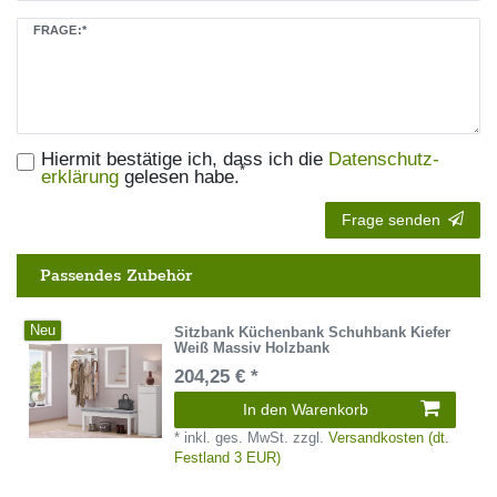
FRAGE:*
Hiermit bestätige ich, dass ich die
Daten­schutz­
*
erklärung
gelesen habe.
Frage senden
Passendes Zubehör
Neu
Sitzbank Küchenbank Schuhbank Kiefer
Weiß Massiv Holzbank
204,25 € *
In den Warenkorb
*
inkl. ges. MwSt.
zzgl.
Versandkosten (dt.
Festland 3 EUR)