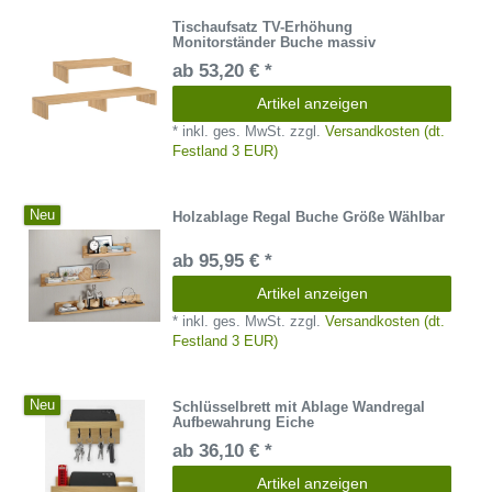
Tischaufsatz TV-Erhöhung
Monitorständer Buche massiv
ab 53,20 € *
Artikel anzeigen
*
inkl. ges. MwSt.
zzgl.
Versandkosten (dt.
Festland 3 EUR)
Neu
Holzablage Regal Buche Größe Wählbar
ab 95,95 € *
Artikel anzeigen
*
inkl. ges. MwSt.
zzgl.
Versandkosten (dt.
Festland 3 EUR)
Neu
Schlüsselbrett mit Ablage Wandregal
Aufbewahrung Eiche
ab 36,10 € *
Artikel anzeigen