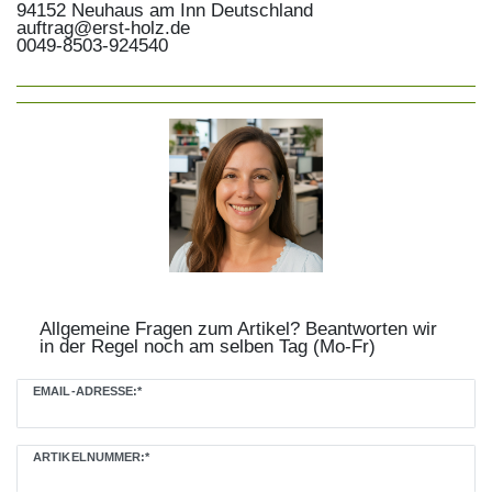
94152
Neuhaus am Inn
Deutschland
auftrag@erst-holz.de
0049-8503-924540
Allgemeine Fragen zum Artikel? Beantworten wir
in der Regel noch am selben Tag (Mo-Fr)
Ceres::Template.mailFormHoneypotLabel
EMAIL-ADRESSE:*
ARTIKELNUMMER:*