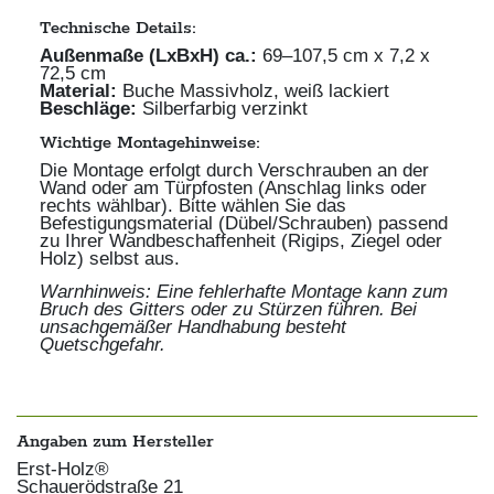
Technische Details:
Außenmaße (LxBxH) ca.:
69–107,5 cm x 7,2 x
72,5 cm
Material:
Buche Massivholz, weiß lackiert
Beschläge:
Silberfarbig verzinkt
Wichtige Montagehinweise:
Die Montage erfolgt durch Verschrauben an der
Wand oder am Türpfosten (Anschlag links oder
rechts wählbar). Bitte wählen Sie das
Befestigungsmaterial (Dübel/Schrauben) passend
zu Ihrer Wandbeschaffenheit (Rigips, Ziegel oder
Holz) selbst aus.
Warnhinweis: Eine fehlerhafte Montage kann zum
Bruch des Gitters oder zu Stürzen führen. Bei
unsachgemäßer Handhabung besteht
Quetschgefahr.
Angaben zum Hersteller
Erst-Holz®
Schauerödstraße
21