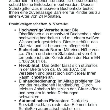
Sicherheit im eigenen Zuhause ist entscheidend,
sobald kleine Entdecker mobil werden. Dieses
Schutzgitter aus massivem Buchenholz bietet
Ihnen eine zuverlässige Barriere für Kinder bis zu
einem Alter von 24 Monaten.
Produkteigenschaften & Vorteile:
Hochwertige Verarbeitung:
Die
Oberflächen aus massivem Buchenholz sind
hochwertig bearbeitet und mit einem weißen
Wasserlack gestrichen. Dieser schützt das
Material und ist besonders pflegeleicht.
Sicherheit nach Norm:
Mit einer Höhe von
ca. 75 cm und einem Stababstand von 4,5
cm entspricht die Konstruktion der Norm EN
17067:2014-01.
Flexibilität:
Das Gitter lässt sich stufenlos
in der Breite von ca. 69 bis 107,5 cm
verstellen und passt sich somit ideal Ihren
Räumlichkeiten an.
Einhandbedienung:
Im Alltag profitieren Sie
von der praktischen Handhabung. Durch
leichtes Anheben lässt sich das Gitter öffnen
und bequem in beide Richtungen
schwenken.
Automatisches Einrasten:
Dank des
Spezialbeschlags rastet das Element beim
Schließen automatisch sicher ein.