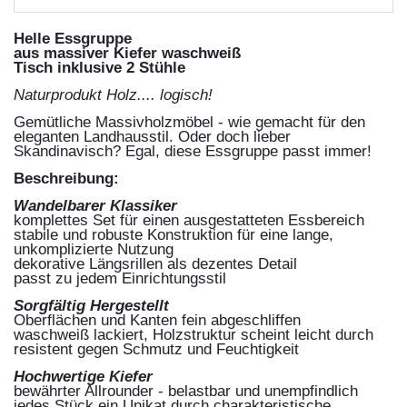
Helle Essgruppe
aus massiver Kiefer waschweiß
Tisch inklusive 2 Stühle
Naturprodukt Holz.... logisch!
Gemütliche Massivholzmöbel - wie gemacht für den
eleganten Landhausstil.
Oder doch lieber
Skandinavisch?
Egal, diese Essgruppe passt immer!
Beschreibung:
Wandelbarer Klassiker
komplettes Set für einen ausgestatteten Essbereich
stabile und robuste Konstruktion für eine lange,
unkomplizierte Nutzung
dekorative Längsrillen als dezentes Detail
passt zu jedem Einrichtungsstil
Sorgfältig Hergestellt
Oberflächen und Kanten fein abgeschliffen
waschweiß lackiert, Holzstruktur scheint leicht durch
resistent gegen Schmutz und Feuchtigkeit
Hochwertige Kiefer
bewährter Allrounder - belastbar und unempfindlich
jedes Stück ein Unikat durch charakteristische