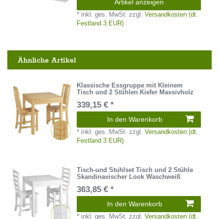
Artikel anzeigen
*
inkl. ges. MwSt.
zzgl.
Versandkosten (dt.
Festland 3 EUR)
Ähnliche Artikel
Klassische Essgruppe mit Kleinem
Tisch und 2 Stühlen Kiefer Massivholz
339,15 € *
In den Warenkorb
*
inkl. ges. MwSt.
zzgl.
Versandkosten (dt.
Festland 3 EUR)
Tisch-und Stuhlset Tisch und 2 Stühle
Skandinavischer Look Waschweiß
363,85 € *
In den Warenkorb
*
inkl. ges. MwSt.
zzgl.
Versandkosten (dt.