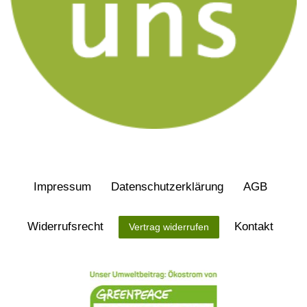
Impressum
Daten­schutz­erklärung
AGB
Widerrufs­recht
Kontakt
Vertrag widerrufen