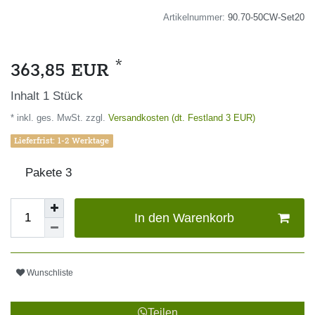
Artikelnummer:
90.70-50CW-Set20
*
363,85 EUR
Inhalt
1
Stück
* inkl. ges. MwSt. zzgl.
Versandkosten (dt. Festland 3 EUR)
Lieferfrist: 1-2 Werktage
Pakete
3
In den Warenkorb
Wunschliste
Teilen