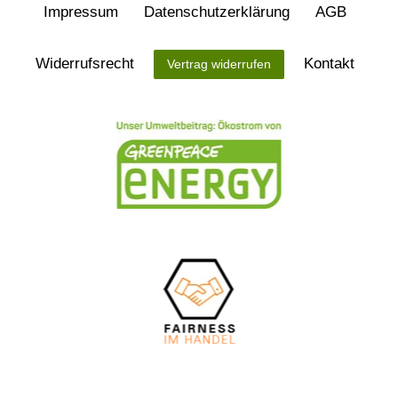
Impressum
Daten­schutz­erklärung
AGB
Widerrufs­recht
Kontakt
Vertrag widerrufen