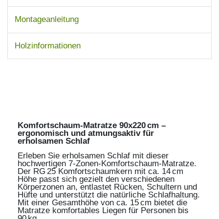
Montageanleitung
Holzinformationen
Komfortschaum-Matratze 90x220 cm –
ergonomisch und atmungsaktiv für
erholsamen Schlaf
Erleben Sie erholsamen Schlaf mit dieser
hochwertigen 7-Zonen-Komfortschaum-Matratze.
Der RG 25 Komfortschaumkern mit ca. 14 cm
Höhe passt sich gezielt den verschiedenen
Körperzonen an, entlastet Rücken, Schultern und
Hüfte und unterstützt die natürliche Schlafhaltung.
Mit einer Gesamthöhe von ca. 15 cm bietet die
Matratze komfortables Liegen für Personen bis
90 kg.