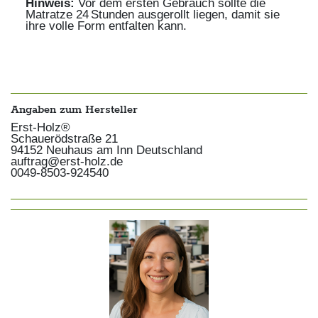
Hinweis:
Vor dem ersten Gebrauch sollte die
Matratze 24 Stunden ausgerollt liegen, damit sie
ihre volle Form entfalten kann.
Angaben zum Hersteller
Erst-Holz®
Schauerödstraße
21
94152
Neuhaus am Inn
Deutschland
auftrag@erst-holz.de
0049-8503-924540