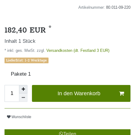
Artikelnummer:
80.011-09-220
*
182,40 EUR
Inhalt
1
Stück
* inkl. ges. MwSt. zzgl.
Versandkosten (dt. Festland 3 EUR)
Lieferfrist: 1-2 Werktage
Pakete
1
In den Warenkorb
Wunschliste
Teilen