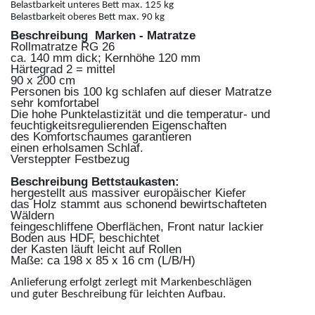
Belastbarkeit unteres Bett max. 125 kg
Belastbarkeit oberes Bett max. 90 kg
Beschreibung Marken - Matratze
Rollmatratze RG 26
ca. 140 mm dick; Kernhöhe 120 mm
Härtegrad 2 = mittel
90 x 200 cm
Personen bis 100 kg schlafen auf dieser Matratze
sehr komfortabel
Die hohe Punktelastizität und die temperatur- und
feuchtigkeitsregulierenden Eigenschaften
des Komfortschaumes garantieren
einen erholsamen Schlaf.
Versteppter Festbezug
Beschreibung Bettstaukasten:
hergestellt aus massiver europäischer Kiefer
das Holz stammt aus schonend bewirtschafteten
Wäldern
feingeschliffene Oberflächen, Front natur lackier
Boden aus HDF, beschichtet
der Kasten läuft leicht auf Rollen
Maße: ca 198 x 85 x 16 cm (L/B/H)
Anlieferung erfolgt zerlegt mit Markenbeschlägen
und guter Beschreibung für leichten Aufbau.