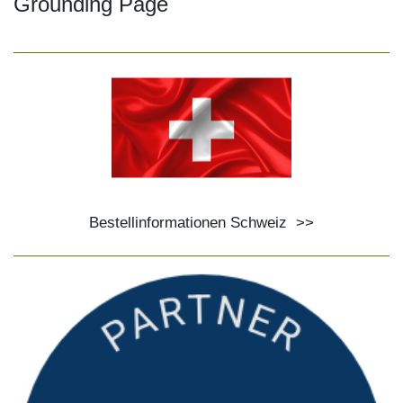
Grounding Page
Bestellinformationen Schweiz
>>