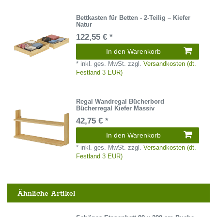
Bettkasten für Betten - 2-Teilig – Kiefer
Natur
122,55 € *
In den Warenkorb
*
inkl. ges. MwSt.
zzgl.
Versandkosten (dt.
Festland 3 EUR)
Regal Wandregal Bücherbord
Bücherregal Kiefer Massiv
42,75 € *
In den Warenkorb
*
inkl. ges. MwSt.
zzgl.
Versandkosten (dt.
Festland 3 EUR)
Ähnliche Artikel