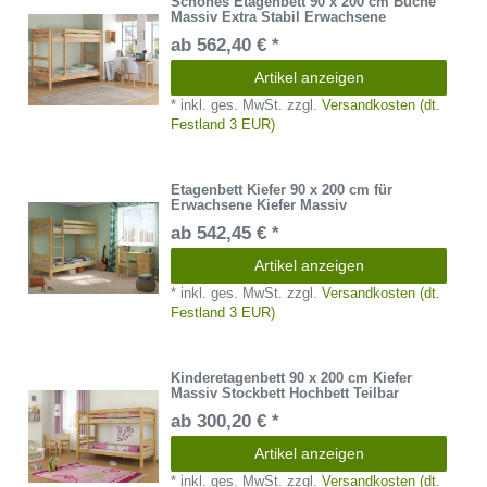
Schönes Etagenbett 90 x 200 cm Buche
Massiv Extra Stabil Erwachsene
ab 562,40 € *
Artikel anzeigen
*
inkl. ges. MwSt.
zzgl.
Versandkosten (dt.
Festland 3 EUR)
Etagenbett Kiefer 90 x 200 cm für
Erwachsene Kiefer Massiv
ab 542,45 € *
Artikel anzeigen
*
inkl. ges. MwSt.
zzgl.
Versandkosten (dt.
Festland 3 EUR)
Kinderetagenbett 90 x 200 cm Kiefer
Massiv Stockbett Hochbett Teilbar
ab 300,20 € *
Artikel anzeigen
*
inkl. ges. MwSt.
zzgl.
Versandkosten (dt.