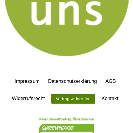
Impressum
Daten­schutz­erklärung
AGB
Widerrufs­recht
Kontakt
Vertrag widerrufen