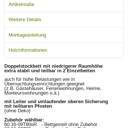
Artikelmaße
Weitere Details
Montageanleitung
Holzinformationen
Doppelstockbett mit niedrigerer Raumhöhe
extra stabil und teilbar in 2 Einzelbetten
auch für hohe Belastungen wie in
Übernachtungseinrichtungen geeignet
(z.B. Gästehäuser, Ferienwohnungen, Heime,
Monteurswohnungen o.ä.)
mit Leiter und umlaufender oberen Sicherung
mit teilbaren Pfosten
(ohne Deko)
Zubehör wählbar:
60.16-09T80oR - Bettgestell ohne Zubehör