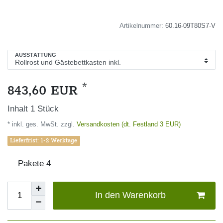
Artikelnummer:
60.16-09T80S7-V
AUSSTATTUNG
*
843,60 EUR
Inhalt
1
Stück
* inkl. ges. MwSt. zzgl.
Versandkosten (dt. Festland 3 EUR)
Lieferfrist: 1-2 Werktage
Pakete
4
In den Warenkorb