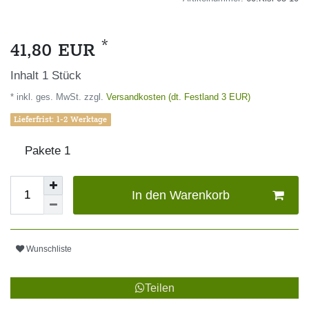
*
41,80 EUR
Inhalt
1
Stück
* inkl. ges. MwSt. zzgl.
Versandkosten (dt. Festland 3 EUR)
Lieferfrist: 1-2 Werktage
Pakete
1
In den Warenkorb
Wunschliste
Teilen