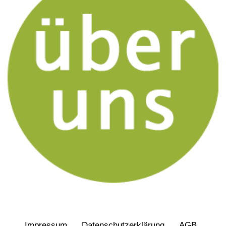
Impressum
Daten­schutz­erklärung
AGB