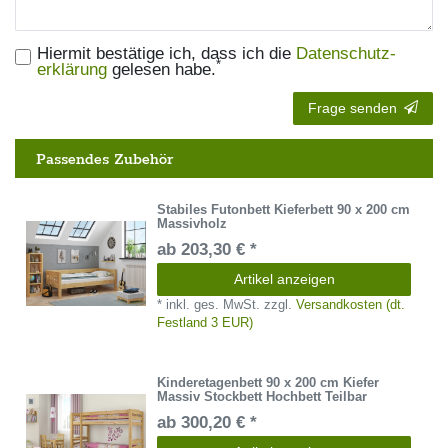
Hiermit bestätige ich, dass ich die
Daten­schutz­
*
erklärung
gelesen habe.
Frage senden
Passendes Zubehör
Stabiles Futonbett Kieferbett 90 x 200 cm
Massivholz
ab 203,30 € *
Artikel anzeigen
*
inkl. ges. MwSt.
zzgl.
Versandkosten (dt.
Festland 3 EUR)
Kinderetagenbett 90 x 200 cm Kiefer
Massiv Stockbett Hochbett Teilbar
ab 300,20 € *