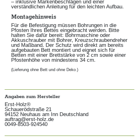
– inklusive Markenbeschlägen und einer
verständlichen Anleitung für den leichten Aufbau.
Montagehinweis
Für die Befestigung müssen Bohrungen in die
Pfosten Ihres Bettes eingebracht werden. Bitte
halten Sie dafür bereit: Bohrmaschine oder
Akkuschrauber mit Bohrer, Kreuzschraubendreher
und Maßband. Der Schutz wird direkt am bereits
aufgebauten Bett montiert und eignet sich für
Betten mit einer Brettstärke von 2 cm sowie einer
Pfostenhöhe von mindestens 34 cm.
(Lieferung ohne Bett und ohne Deko.)
Angaben zum Hersteller
Erst-Holz®
Schauerödstraße
21
94152
Neuhaus am Inn
Deutschland
auftrag@erst-holz.de
0049-8503-924540