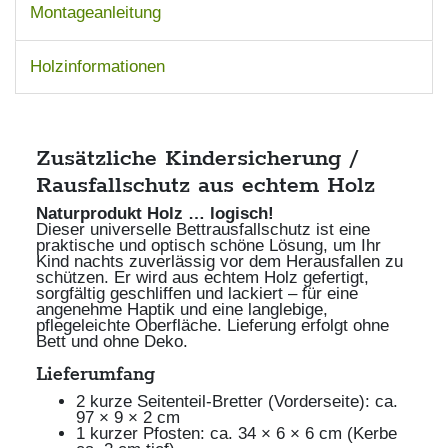
Montageanleitung
Holzinformationen
Zusätzliche Kindersicherung /
Rausfallschutz aus echtem Holz
Naturprodukt Holz … logisch!
Dieser universelle Bettrausfallschutz ist eine
praktische und optisch schöne Lösung, um Ihr
Kind nachts zuverlässig vor dem Herausfallen zu
schützen. Er wird aus echtem Holz gefertigt,
sorgfältig geschliffen und lackiert – für eine
angenehme Haptik und eine langlebige,
pflegeleichte Oberfläche. Lieferung erfolgt ohne
Bett und ohne Deko.
Lieferumfang
2 kurze Seitenteil-Bretter (Vorderseite): ca.
97 × 9 × 2 cm
1 kurzer Pfosten: ca. 34 × 6 × 6 cm (Kerbe