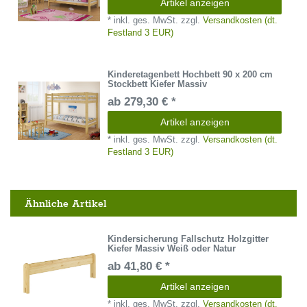
Artikel anzeigen
*
inkl. ges. MwSt.
zzgl.
Versandkosten (dt.
Festland 3 EUR)
Kinderetagenbett Hochbett 90 x 200 cm
Stockbett Kiefer Massiv
ab 279,30 € *
Artikel anzeigen
*
inkl. ges. MwSt.
zzgl.
Versandkosten (dt.
Festland 3 EUR)
Ähnliche Artikel
Kindersicherung Fallschutz Holzgitter
Kiefer Massiv Weiß oder Natur
ab 41,80 € *
Artikel anzeigen
*
inkl. ges. MwSt.
zzgl.
Versandkosten (dt.