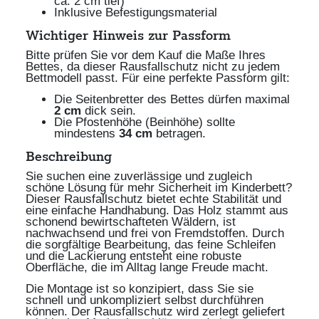
ca. 2 cm tief)
Inklusive Befestigungsmaterial
Wichtiger Hinweis zur Passform
Bitte prüfen Sie vor dem Kauf die Maße Ihres
Bettes, da dieser Rausfallschutz nicht zu jedem
Bettmodell passt. Für eine perfekte Passform gilt:
Die Seitenbretter des Bettes dürfen maximal
2 cm
dick sein.
Die Pfostenhöhe (Beinhöhe) sollte
mindestens
34 cm
betragen.
Beschreibung
Sie suchen eine zuverlässige und zugleich
schöne Lösung für mehr Sicherheit im Kinderbett?
Dieser Rausfallschutz bietet echte Stabilität und
eine einfache Handhabung. Das Holz stammt aus
schonend bewirtschafteten Wäldern, ist
nachwachsend und frei von Fremdstoffen. Durch
die sorgfältige Bearbeitung, das feine Schleifen
und die Lackierung entsteht eine robuste
Oberfläche, die im Alltag lange Freude macht.
Die Montage ist so konzipiert, dass Sie sie
schnell und unkompliziert selbst durchführen
können. Der Rausfallschutz wird zerlegt geliefert