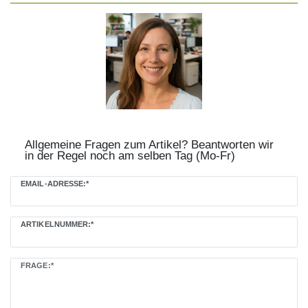
Allgemeine Fragen zum Artikel? Beantworten wir
in der Regel noch am selben Tag (Mo-Fr)
Ceres::Template.mailFormHoneypotLabel
EMAIL-ADRESSE:*
ARTIKELNUMMER:*
FRAGE:*