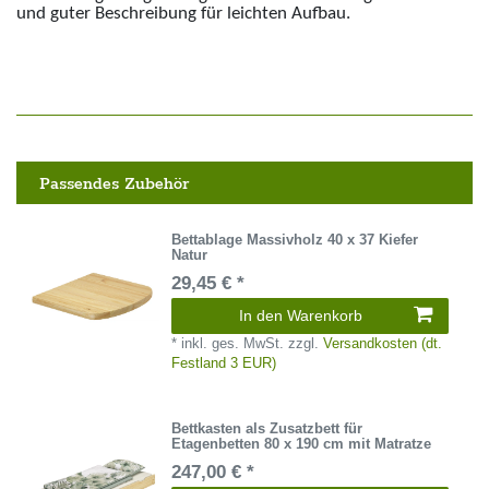
und guter Beschreibung für leichten Aufbau.
Passendes Zubehör
Bettablage Massivholz 40 x 37 Kiefer
Natur
29,45 € *
In den Warenkorb
*
inkl. ges. MwSt.
zzgl.
Versandkosten (dt.
Festland 3 EUR)
Bettkasten als Zusatzbett für
Etagenbetten 80 x 190 cm mit Matratze
247,00 € *