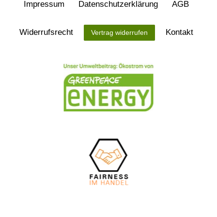
Impressum
Daten­schutz­erklärung
AGB
Widerrufs­recht
Kontakt
Vertrag widerrufen