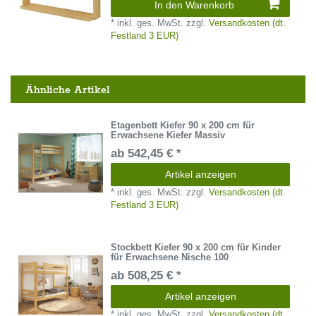
In den Warenkorb
*
inkl. ges. MwSt.
zzgl.
Versandkosten (dt.
Festland 3 EUR)
Ähnliche Artikel
Etagenbett Kiefer 90 x 200 cm für
Erwachsene Kiefer Massiv
ab 542,45 € *
Artikel anzeigen
*
inkl. ges. MwSt.
zzgl.
Versandkosten (dt.
Festland 3 EUR)
Stockbett Kiefer 90 x 200 cm für Kinder
für Erwachsene Nische 100
ab 508,25 € *
Artikel anzeigen
*
inkl. ges. MwSt.
zzgl.
Versandkosten (dt.