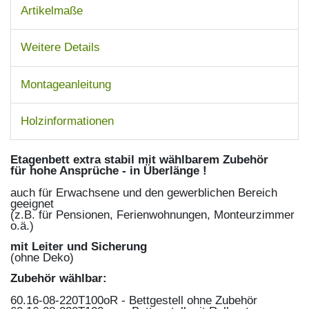
Artikelmaße
Weitere Details
Montageanleitung
Holzinformationen
Etagenbett extra stabil mit wählbarem Zubehör
für hohe Ansprüche - in Überlänge !
auch für Erwachsene und den gewerblichen Bereich
geeignet
(z.B. für Pensionen, Ferienwohnungen, Monteurzimmer
o.ä.)
mit Leiter und Sicherung
(ohne Deko)
Zubehör wählbar:
60.16-08-220T100oR - Bettgestell ohne Zubehör