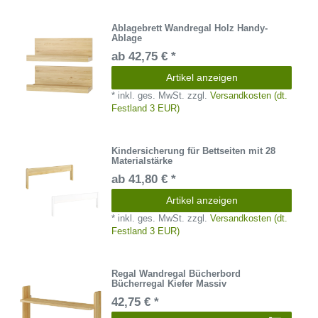
Ablagebrett Wandregal Holz Handy-
Ablage
ab 42,75 € *
Artikel anzeigen
*
inkl. ges. MwSt.
zzgl.
Versandkosten (dt.
Festland 3 EUR)
Kindersicherung für Bettseiten mit 28
Materialstärke
ab 41,80 € *
Artikel anzeigen
*
inkl. ges. MwSt.
zzgl.
Versandkosten (dt.
Festland 3 EUR)
Regal Wandregal Bücherbord
Bücherregal Kiefer Massiv
42,75 € *