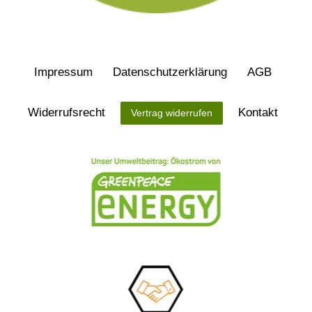
Impressum
Daten­schutz­erklärung
AGB
Widerrufs­recht
Kontakt
Vertrag widerrufen