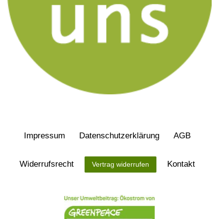
Impressum
Daten­schutz­erklärung
AGB
Widerrufs­recht
Kontakt
Vertrag widerrufen