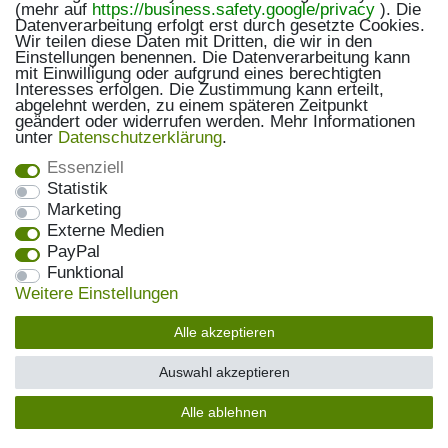
(mehr auf
https://business.safety.google/privacy
). Die
Datenverarbeitung erfolgt erst durch gesetzte Cookies.
Wir teilen diese Daten mit Dritten, die wir in den
Einstellungen benennen. Die Datenverarbeitung kann
mit Einwilligung oder aufgrund eines berechtigten
Interesses erfolgen. Die Zustimmung kann erteilt,
abgelehnt werden, zu einem späteren Zeitpunkt
geändert oder widerrufen werden. Mehr Informationen
unter
Daten­schutz­erklärung
.
Essenziell
Statistik
Marketing
Externe Medien
PayPal
Funktional
Weitere Einstellungen
Alle akzeptieren
Auswahl akzeptieren
Alle ablehnen