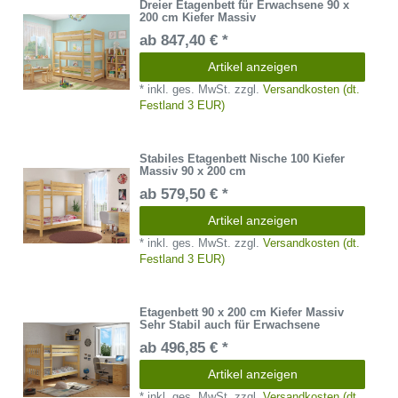
Dreier Etagenbett für Erwachsene 90 x
200 cm Kiefer Massiv
ab 847,40 € *
Artikel anzeigen
*
inkl. ges. MwSt.
zzgl.
Versandkosten (dt.
Festland 3 EUR)
Stabiles Etagenbett Nische 100 Kiefer
Massiv 90 x 200 cm
ab 579,50 € *
Artikel anzeigen
*
inkl. ges. MwSt.
zzgl.
Versandkosten (dt.
Festland 3 EUR)
Etagenbett 90 x 200 cm Kiefer Massiv
Sehr Stabil auch für Erwachsene
ab 496,85 € *
Artikel anzeigen
*
inkl. ges. MwSt.
zzgl.
Versandkosten (dt.