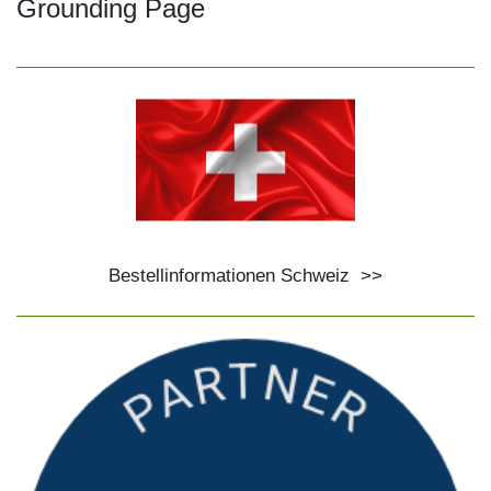
Grounding Page
Bestellinformationen Schweiz
>>