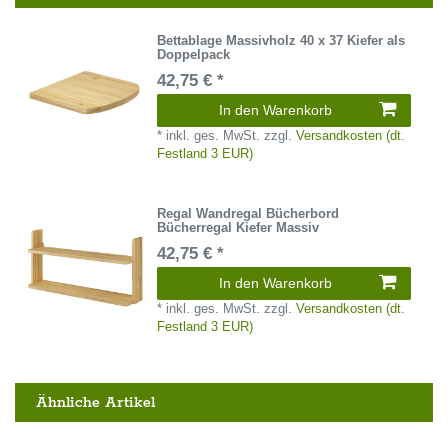
Bettablage Massivholz 40 x 37 Kiefer als
Doppelpack
42,75 € *
In den Warenkorb
*
inkl. ges. MwSt.
zzgl.
Versandkosten (dt.
Festland 3 EUR)
Regal Wandregal Bücherbord
Bücherregal Kiefer Massiv
42,75 € *
In den Warenkorb
*
inkl. ges. MwSt.
zzgl.
Versandkosten (dt.
Festland 3 EUR)
Ähnliche Artikel