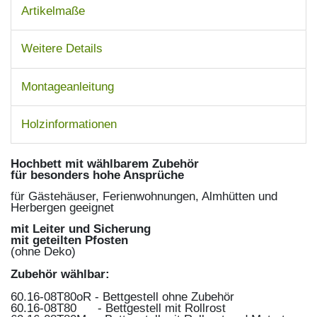
Artikelmaße
Weitere Details
Montageanleitung
Holzinformationen
Hochbett mit wählbarem Zubehör
für besonders hohe Ansprüche
für Gästehäuser, Ferienwohnungen, Almhütten und
Herbergen geeignet
mit Leiter und Sicherung
mit geteilten Pfosten
(ohne Deko)
Zubehör wählbar:
60.16-08T80oR - Bettgestell ohne Zubehör
60.16-08T80 - Bettgestell mit Rollrost