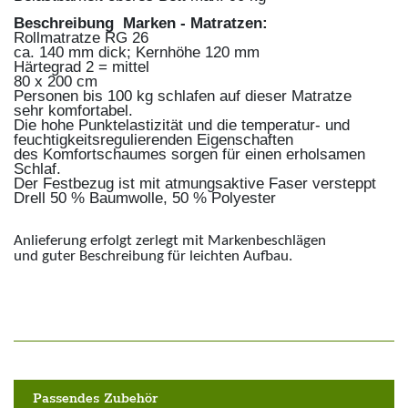
Beschreibung Marken - Matratzen:
Rollmatratze RG 26
ca. 140 mm dick; Kernhöhe 120 mm
Härtegrad 2 = mittel
80 x 200 cm
Personen bis 100 kg schlafen auf dieser Matratze
sehr komfortabel.
Die hohe Punktelastizität und die temperatur- und
feuchtigkeitsregulierenden Eigenschaften
des Komfortschaumes sorgen für einen erholsamen
Schlaf.
Der Festbezug ist mit atmungsaktive Faser versteppt
Drell 50 % Baumwolle, 50 % Polyester
Anlieferung erfolgt zerlegt mit Markenbeschlägen
und guter Beschreibung für leichten Aufbau.
Passendes Zubehör