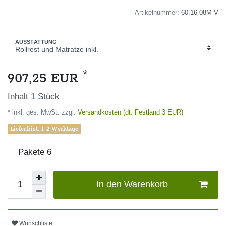
Artikelnummer:
60.16-08M-V
AUSSTATTUNG
*
907,25 EUR
Inhalt
1
Stück
* inkl. ges. MwSt. zzgl.
Versandkosten (dt. Festland 3 EUR)
Lieferfrist: 1-2 Werktage
Pakete
6
In den Warenkorb
Wunschliste