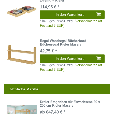
2-Teilig – Kiefer
114,95 € *
In den Warenkorb
*
inkl. ges. MwSt.
zzgl.
Versandkosten (dt.
Festland 3 EUR)
Regal Wandregal Bücherbord
Bücherregal Kiefer Massiv
42,75 € *
In den Warenkorb
*
inkl. ges. MwSt.
zzgl.
Versandkosten (dt.
Festland 3 EUR)
Ähnliche Artikel
Dreier Etagenbett für Erwachsene 90 x
200 cm Kiefer Massiv
ab 847,40 € *