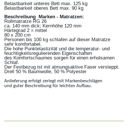
Belastbarkeit unteres Bett max. 125 kg
Belastbarkeit oberes Bett max. 90 kg
Beschreibung Marken - Matratzen:
Rollmatratze RG 26
ca. 140 mm dick; Kernhöhe 120 mm
Härtegrad 2 = mittel
80 x 200 cm
Personen bis 100 kg schlafen auf dieser Matratze
sehr komfortabel.
Die hohe Punktelastizität und die temperatur- und
feuchtigkeitsregulierenden Eigenschaften
des Komfortschaumes sorgen für einen erholsamen
Schlaf.
Der Festbezug ist mit atmungsaktive Faser versteppt.
Drell 50 % Baumwolle, 50 % Polyester
Anlieferung erfolgt zerlegt mit Markenbeschlägen
und guter Beschreibung für leichten Aufbau.