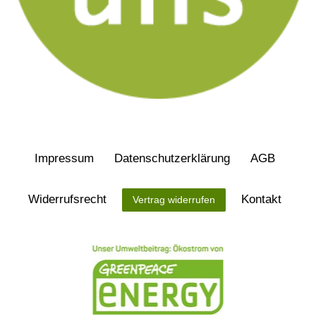
Impressum
Daten­schutz­erklärung
AGB
Widerrufs­recht
Kontakt
Vertrag widerrufen