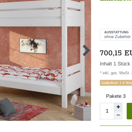
AUSSTATTUNG
700,15 
Inhalt
1
Stück
* inkl. ges. MwSt. 
Lieferfrist: 1-2 We
Pakete
3