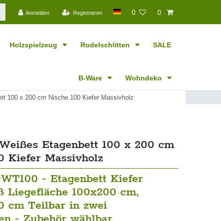
0
0
Anmelden
Registrieren
Holzspielzeug
Rodelschlitten
SALE
B-Ware
Wohndeko
tt 100 x 200 cm Nische 100 Kiefer Massivholz
 Weißes Etagenbett 100 x 200 cm
0 Kiefer Massivholz
0WT100 - Etagenbett Kiefer
 Liegefläche 100x200 cm,
0 cm Teilbar in zwei
ten - Zubehör wählbar