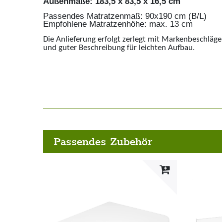
Außenmaße: 183,5 x 83,5 x 16,5 cm
Passendes Matratzenmaß: 90x190 cm (B/L)
Empfohlene Matratzenhöhe: max. 13 cm
Die Anlieferung erfolgt zerlegt mit Markenbeschläg
und guter Beschreibung für leichten Aufbau.
Passendes Zubehör