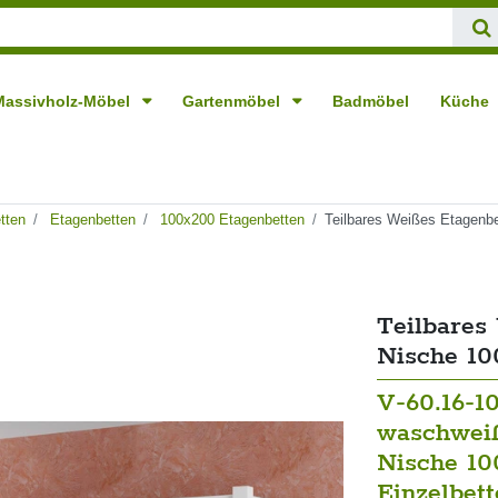
Massivholz-Möbel
Gartenmöbel
Badmöbel
Küche
tten
Etagenbetten
100x200 Etagenbetten
Teilbares Weißes Etagenbe
Teilbares
Nische 10
V-60.16-1
waschweiß
Nische 10
Einzelbet