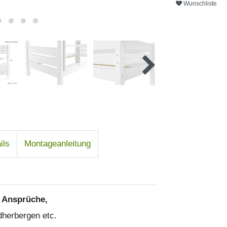
Wunschliste
ils
Montageanleitung
e Ansprüche,
dherbergen etc.