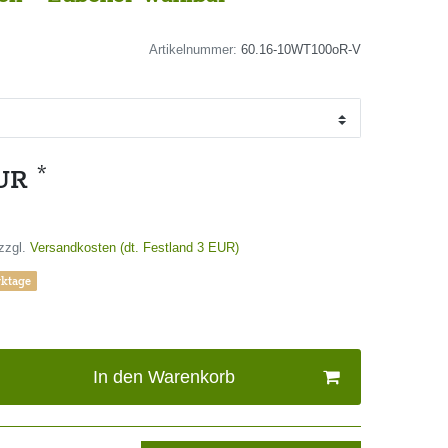
Artikelnummer:
60.16-10WT100oR-V
*
EUR
zzgl.
Versandkosten (dt. Festland 3 EUR)
rktage
In den Warenkorb