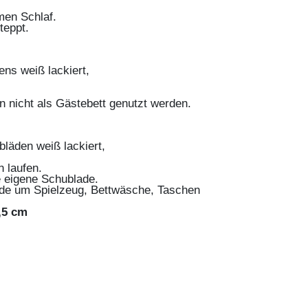
men Schlaf.
teppt.
ens weiß lackiert,
n nicht als Gästebett genutzt werden.
bläden weiß lackiert,
n laufen.
e eigene Schublade.
ode um Spielzeug, Bettwäsche, Taschen
,5 cm