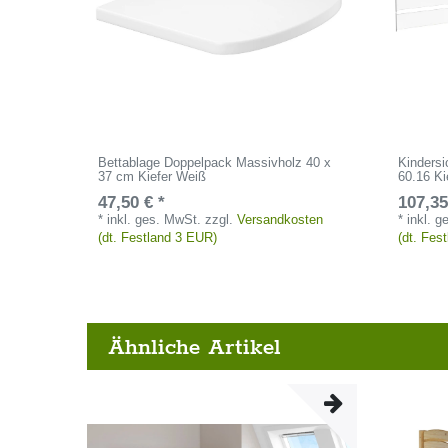
Bettablage Doppelpack Massivholz 40 x
Kindersi
37 cm Kiefer Weiß
60.16 K
47,50 € *
107,35
*
inkl. ges. MwSt.
zzgl.
Versandkosten
*
inkl. 
(dt. Festland 3 EUR)
(dt. Fes
Ähnliche Artikel