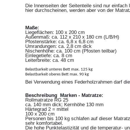
Die Innenseiten der Seitenteile sind nur einfach
hier durchscheinen, werden aber von der Matrat
Maße:
Liegeflächen: 100 x 200 cm
Außenmaß: ca. 112 x 210 x 180 cm (L/B/H)
Pfostenstärke: ca. 6,8 x 6,8 cm
Umrandungen: ca. 2,8 cm dick
Nischenhöhe: ca. 100 cm (Pfosten teilbar)
Einlegetiefe: ca. 8 cm
Leiterbreite: ca. 48 cm
Belastbarkeit unteres Bett max. 125 kg
Belastbarkeit oberes Bett max. 90 kg
Bei Verwendung eines Federholzrahmen darf die
Beschreibung Marken - Matratze:
Rollmatratze RG 25
ca. 140 mm dick; Kernhöhe 130 mm
Härtegrad 2 = mittel
100 x 200 cm
Personen bis 100 kg schlafen auf dieser Matrat
sehr komfortabel.
Die hohe Punktelastizität und die temperatur- u