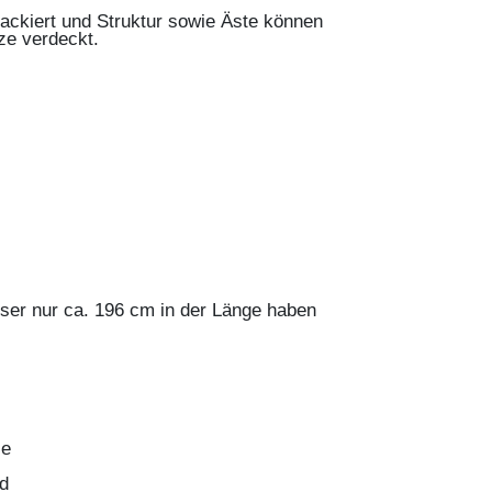
 lackiert und Struktur sowie Äste können
ze verdeckt.
ser nur ca. 196 cm in der Länge haben
ze
nd