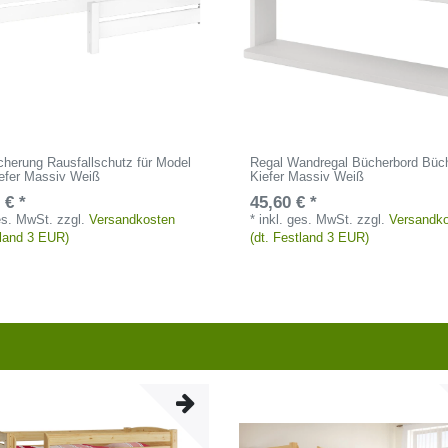
cherung Rausfallschutz für Model
Regal Wandregal Bücherbord Büch
iefer Massiv Weiß
Kiefer Massiv Weiß
 € *
45,60 € *
ges. MwSt.
zzgl.
Versandkosten
*
inkl. ges. MwSt.
zzgl.
Versandk
tland 3 EUR)
(dt. Festland 3 EUR)