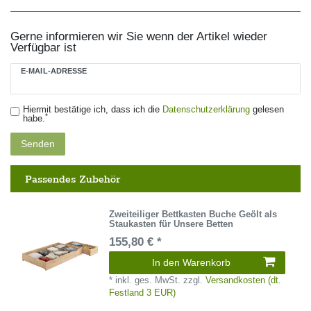
Gerne informieren wir Sie wenn der Artikel wieder
Verfügbar ist
E-MAIL-ADRESSE
Hiermit bestätige ich, dass ich die
Daten­schutz­erklärung
gelesen
*
habe.
Senden
Passendes Zubehör
Zweiteiliger Bettkasten Buche Geölt als
Staukasten für Unsere Betten
155,80 € *
In den Warenkorb
*
inkl. ges. MwSt.
zzgl.
Versandkosten (dt.
Festland 3 EUR)