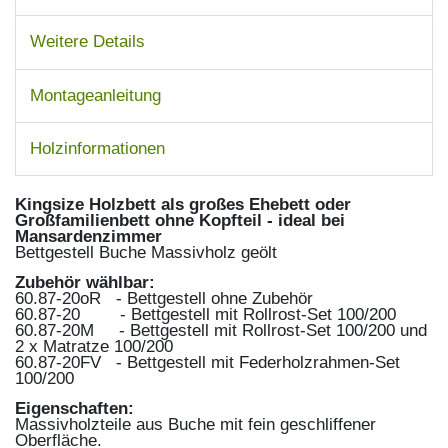
Weitere Details
Montageanleitung
Holzinformationen
Kingsize Holzbett als großes Ehebett oder
Großfamilienbett ohne Kopfteil - ideal bei
Mansardenzimmer
Bettgestell Buche Massivholz geölt
Zubehör wählbar:
60.87-20oR - Bettgestell ohne Zubehör
60.87-20 - Bettgestell mit Rollrost-Set 100/200
60.87-20M - Bettgestell mit Rollrost-Set 100/200 und
2 x Matratze 100/200
60.87-20FV - Bettgestell mit Federholzrahmen-Set
100/200
Eigenschaften:
Massivholzteile aus Buche mit fein geschliffener
Oberfläche.