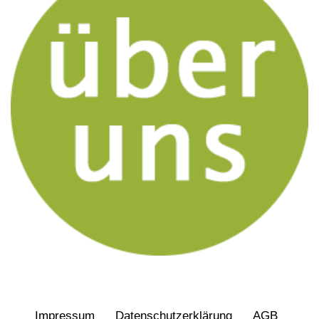
Impressum
Daten­schutz­erklärung
AGB