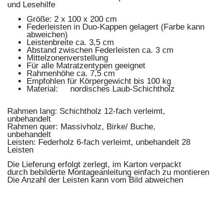
und Lesehilfe
Größe: 2 x 100 x 200 cm
Federleisten in Duo-Kappen gelagert (Farbe kann
abweichen)
Leistenbreite ca. 3,5 cm
Abstand zwischen Federleisten ca. 3 cm
Mittelzonenverstellung
Für alle Matratzentypen geeignet
Rahmenhöhe ca. 7,5 cm
Empfohlen für Körpergewicht bis 100 kg
Material: nordisches Laub-Schichtholz
Rahmen lang: Schichtholz 12-fach verleimt,
unbehandelt
Rahmen quer: Massivholz, Birke/ Buche,
unbehandelt
Leisten: Federholz 6-fach verleimt, unbehandelt 28
Leisten
Die Lieferung erfolgt zerlegt, im Karton verpackt
durch bebilderte Montageanleitung einfach zu montieren
Die Anzahl der Leisten kann vom Bild abweichen