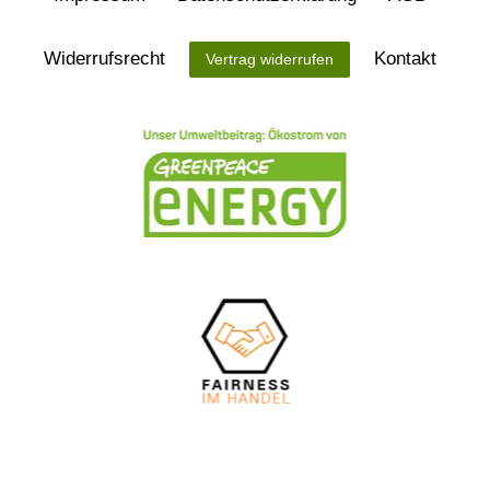
Widerrufs­recht
Kontakt
Vertrag widerrufen