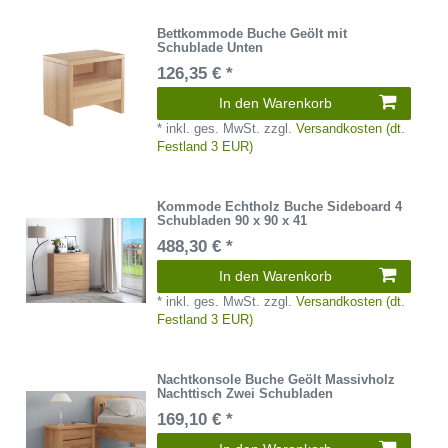
Bettkommode Buche Geölt mit
Schublade Unten
126,35 € *
In den Warenkorb
*
inkl. ges. MwSt.
zzgl.
Versandkosten (dt.
Festland 3 EUR)
Kommode Echtholz Buche Sideboard 4
Schubladen 90 x 90 x 41
488,30 € *
In den Warenkorb
*
inkl. ges. MwSt.
zzgl.
Versandkosten (dt.
Festland 3 EUR)
Nachtkonsole Buche Geölt Massivholz
Nachttisch Zwei Schubladen
169,10 € *