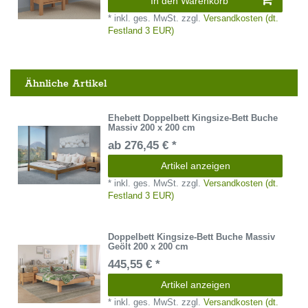
In den Warenkorb
*
inkl. ges. MwSt.
zzgl.
Versandkosten (dt.
Festland 3 EUR)
Ähnliche Artikel
Ehebett Doppelbett Kingsize-Bett Buche
Massiv 200 x 200 cm
ab 276,45 € *
Artikel anzeigen
*
inkl. ges. MwSt.
zzgl.
Versandkosten (dt.
Festland 3 EUR)
Doppelbett Kingsize-Bett Buche Massiv
Geölt 200 x 200 cm
445,55 € *
Artikel anzeigen
*
inkl. ges. MwSt.
zzgl.
Versandkosten (dt.