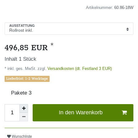
Artikelnummer:
60.86-18W
AUSSTATTUNG
*
496,85 EUR
Inhalt
1
Stück
* inkl. ges. MwSt. zzgl.
Versandkosten (dt. Festland 3 EUR)
Lieferfrist: 1-2 Werktage
Pakete
3
In den Warenkorb
Wunschliste