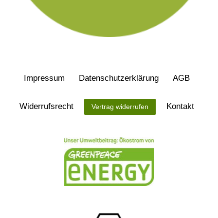
Impressum
Daten­schutz­erklärung
AGB
Widerrufs­recht
Kontakt
Vertrag widerrufen