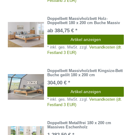
Festland 3 EUR)
Doppelbett Massivholzbett Holz-
Doppelbett 180 x 200 cm Buche Massiv
ab 384,75 € *
Artikel anzeigen
*
inkl. ges. MwSt.
zzgl.
Versandkosten (dt.
Festland 3 EUR)
Doppelbett Massivholzbett Kingsize-Bett
Buche geölt 180 x 200 cm
304,00 € *
Artikel anzeigen
*
inkl. ges. MwSt.
zzgl.
Versandkosten (dt.
Festland 3 EUR)
Doppelbett Metallfrei 180 x 200 cm
Massives Eschenholz
1.282,50 € *