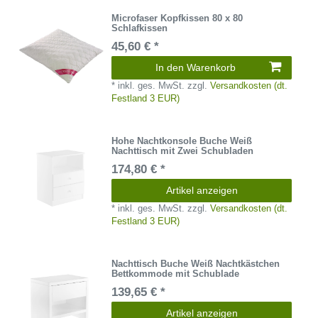
Microfaser Kopfkissen 80 x 80
Schlafkissen
45,60 € *
In den Warenkorb
*
inkl. ges. MwSt.
zzgl.
Versandkosten (dt.
Festland 3 EUR)
Hohe Nachtkonsole Buche Weiß
Nachttisch mit Zwei Schubladen
174,80 € *
Artikel anzeigen
*
inkl. ges. MwSt.
zzgl.
Versandkosten (dt.
Festland 3 EUR)
Nachttisch Buche Weiß Nachtkästchen
Bettkommode mit Schublade
139,65 € *
Artikel anzeigen