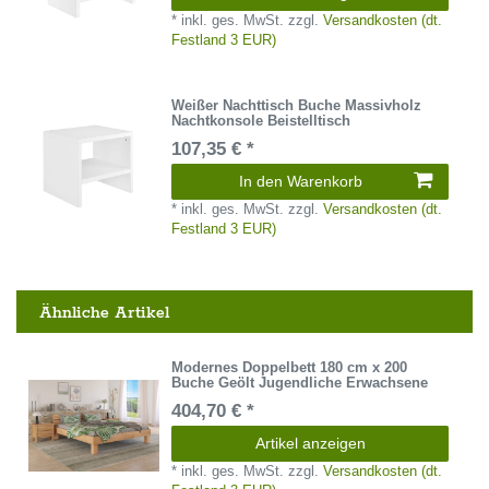
*
inkl. ges. MwSt.
zzgl.
Versandkosten (dt.
Festland 3 EUR)
Weißer Nachttisch Buche Massivholz
Nachtkonsole Beistelltisch
107,35 € *
In den Warenkorb
*
inkl. ges. MwSt.
zzgl.
Versandkosten (dt.
Festland 3 EUR)
Ähnliche Artikel
Modernes Doppelbett 180 cm x 200
Buche Geölt Jugendliche Erwachsene
404,70 € *
Artikel anzeigen
*
inkl. ges. MwSt.
zzgl.
Versandkosten (dt.