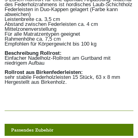
des Federholzrahmens ist nordisches Laub-Schichtholz
Federleisten in Duo-Kappen gelagert (Farbe kann
abweichen)
Leistenbreite ca. 3,5 cm
Abstand zwischen Federleisten ca. 4 cm
Mittelzonenverstellung
Für alle Matratzentypen geeignet
Rahmenhöhe ca. 7,5 cm
Empfohlen für Körpergewicht bis 100 kg
Beschreibung Rollrost:
Einfacher Nadelholz-Rollrost am Gurtband mit
niedrigem Aufbau
Rollrost aus Birkenfederleisten:
sehr stabile Federholzleisten 15 Stück, 63 x 8 mm
Hergestellt aus Birkenholz.
Passendes Zubehör