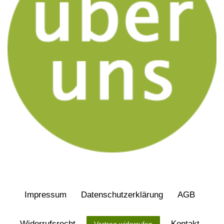
Impressum
Daten­schutz­erklärung
AGB
Widerrufs­recht
Kontakt