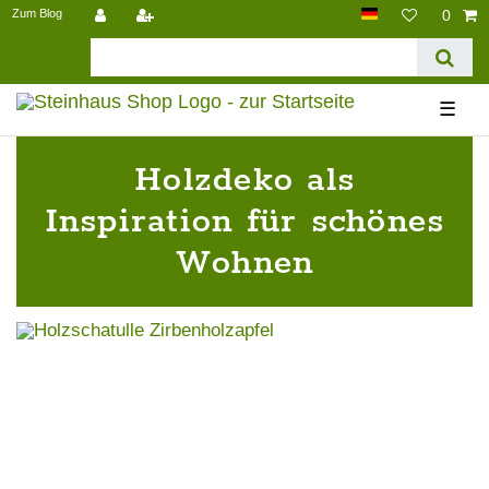
Zum Blog
0
☰
Holzdeko als
Inspiration für schönes
Wohnen