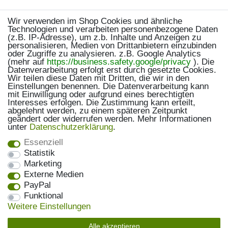
Wir verwenden im Shop Cookies und ähnliche
Technologien und verarbeiten personenbezogene Daten
(z.B. IP-Adresse), um z.b. Inhalte und Anzeigen zu
personalisieren, Medien von Drittanbietern einzubinden
oder Zugriffe zu analysieren. z.B. Google Analytics
(mehr auf
https://business.safety.google/privacy
). Die
Datenverarbeitung erfolgt erst durch gesetzte Cookies.
Wir teilen diese Daten mit Dritten, die wir in den
Einstellungen benennen. Die Datenverarbeitung kann
mit Einwilligung oder aufgrund eines berechtigten
Interesses erfolgen. Die Zustimmung kann erteilt,
abgelehnt werden, zu einem späteren Zeitpunkt
geändert oder widerrufen werden. Mehr Informationen
unter
Daten­schutz­erklärung
.
Essenziell
Statistik
Marketing
Externe Medien
PayPal
Funktional
Weitere Einstellungen
Alle akzeptieren