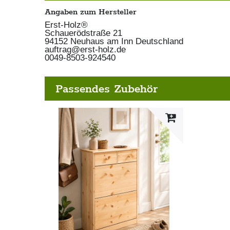
Angaben zum Hersteller
Erst-Holz®
Schauerödstraße
21
94152
Neuhaus am Inn
Deutschland
auftrag@erst-holz.de
0049-8503-924540
Passendes Zubehör