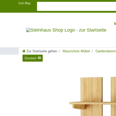
Zum Blog
Zur Startseite gehen
Massivholz-Möbel
Garderobenm
Drucken