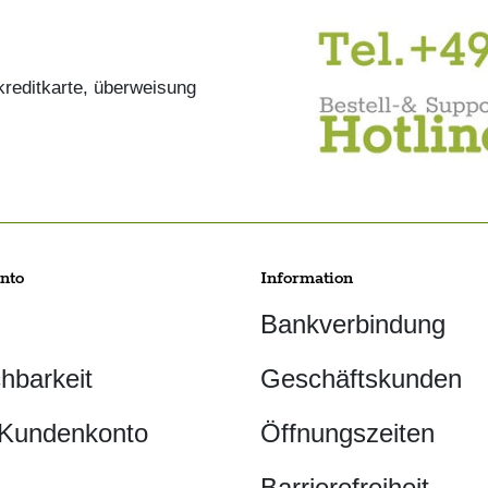
nto
Information
Bankverbindung
chbarkeit
Geschäftskunden
 Kundenkonto
Öffnungszeiten
Barrierefreiheit