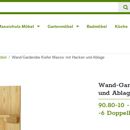
Massivholz-Möbel
Gartenmöbel
Badmöbel
Küche
öbel
Wand-Garderobe Kiefer Massiv mit Hacken und Ablage
Wand-Gard
und Ablag
90.80-10 
-6 Doppel