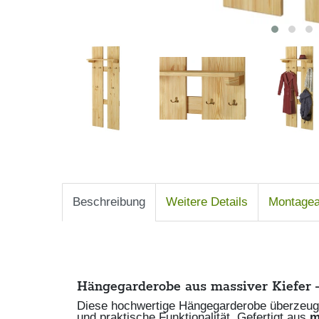
Beschreibung
Weitere Details
Montagea
Hängegarderobe aus massiver Kiefer –
Diese hochwertige Hängegarderobe überzeugt 
und praktische Funktionalität. Gefertigt aus
m