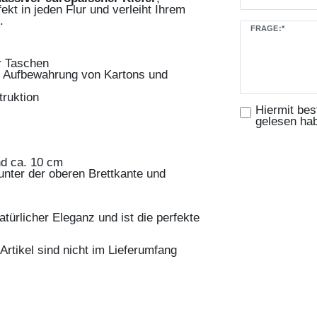
fekt in jeden Flur und verleiht Ihrem
.
FRAGE:*
r Taschen
ur Aufbewahrung von Kartons und
truktion
Hiermit bes
gelesen ha
nd ca. 10 cm
unter der oberen Brettkante und
atürlicher Eleganz und ist die perfekte
Artikel sind nicht im Lieferumfang