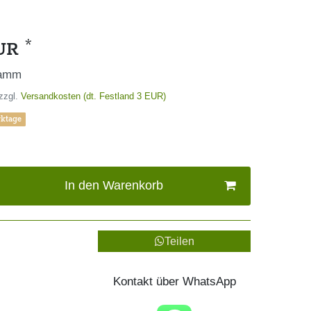
*
EUR
ramm
zzgl.
Versandkosten (dt. Festland 3 EUR)
rktage
In den Warenkorb
Teilen
Kontakt über WhatsApp