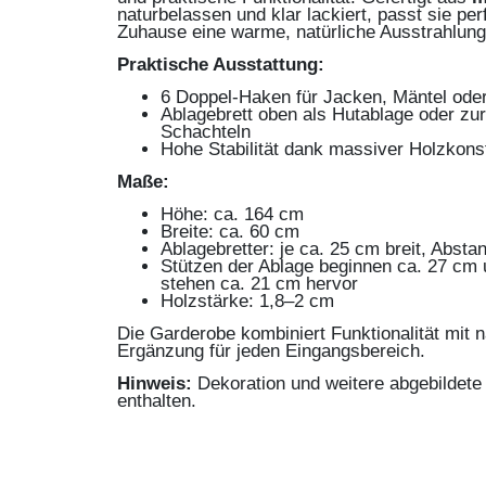
naturbelassen und klar lackiert, passt sie per
Zuhause eine warme, natürliche Ausstrahlung
Praktische Ausstattung:
6 Doppel-Haken für Jacken, Mäntel ode
Ablagebrett oben als Hutablage oder z
Schachteln
Hohe Stabilität dank massiver Holzkons
Maße:
Höhe: ca. 164 cm
Breite: ca. 60 cm
Ablagebretter: je ca. 25 cm breit, Absta
Stützen der Ablage beginnen ca. 27 cm 
stehen ca. 21 cm hervor
Holzstärke: 1,8–2 cm
Die Garderobe kombiniert Funktionalität mit n
Ergänzung für jeden Eingangsbereich.
Hinweis:
Dekoration und weitere abgebildete 
enthalten.