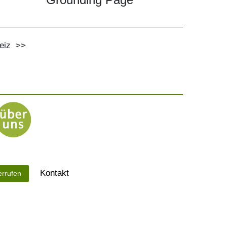
eiz
>>
Kontakt
errufen