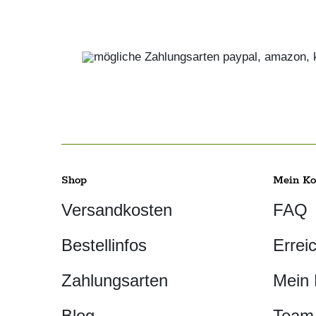
Shop
Mein Ko
Versandkosten
FAQ
Bestellinfos
Errei
Zahlungsarten
Mein
Blog
Team