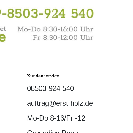
Kundenservice
08503-924 540
auftrag@erst-holz.de
Mo-Do 8-16/Fr -12
Grounding Page