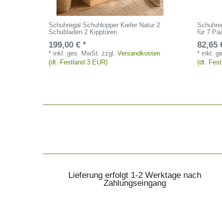
Schuhregal Schuhkipper Kiefer Natur 2
Schuhre
Schubladen 2 Kipptüren
für 7 Pa
199,00 € *
82,65 
*
inkl. ges. MwSt.
zzgl.
Versandkosten
*
inkl. 
(dt. Festland 3 EUR)
(dt. Fes
Lieferung erfolgt 1-2 Werktage nach
Zahlungseingang