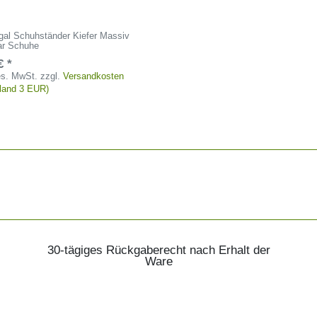
gal Schuhständer Kiefer Massiv
ar Schuhe
€ *
ges. MwSt.
zzgl.
Versandkosten
tland 3 EUR)
30-tägiges Rückgaberecht nach Erhalt der
Ware