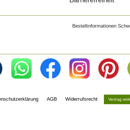
Bestellinformationen Schw
n­schutz­erklärung
AGB
Widerrufs­recht
Vertrag wid