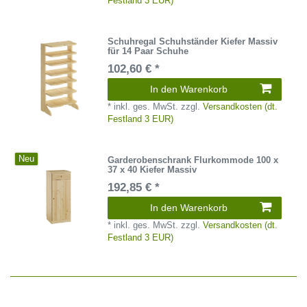
Festland 3 EUR)
Schuhregal Schuhständer Kiefer Massiv
für 14 Paar Schuhe
102,60 € *
In den Warenkorb
*
inkl. ges. MwSt.
zzgl.
Versandkosten (dt.
Festland 3 EUR)
Neu
Garderobenschrank Flurkommode 100 x
37 x 40 Kiefer Massiv
192,85 € *
In den Warenkorb
*
inkl. ges. MwSt.
zzgl.
Versandkosten (dt.
Festland 3 EUR)