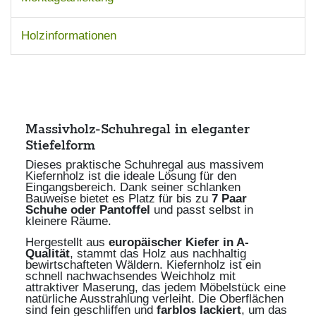
Holzinformationen
Massivholz-Schuhregal in eleganter
Stiefelform
Dieses praktische Schuhregal aus massivem
Kiefernholz ist die ideale Lösung für den
Eingangsbereich. Dank seiner schlanken
Bauweise bietet es Platz für bis zu
7 Paar
Schuhe oder Pantoffel
und passt selbst in
kleinere Räume.
Hergestellt aus
europäischer Kiefer in A-
Qualität
, stammt das Holz aus nachhaltig
bewirtschafteten Wäldern. Kiefernholz ist ein
schnell nachwachsendes Weichholz mit
attraktiver Maserung, das jedem Möbelstück eine
natürliche Ausstrahlung verleiht. Die Oberflächen
sind fein geschliffen und
farblos lackiert
, um das