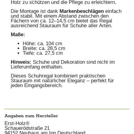
Holz zu schützen und die Pflege zu erleichtern.
Die Montage ist dank
Markenbeschlägen
einfach
und stabil. Mit einem Abstand zwischen den
Fächern von ca. 12–14,5 cm bietet das Regal
ausreichend Stauraum für Schuhe aller Arten.
Maße:
Höhe: ca. 104 cm
Breite: ca. 28,5 cm
Tiefe: ca. 27,5 cm
Hinweis:
Schuhe und Dekoration sind nicht im
Lieferumfang enthalten.
Dieses Schuhregal kombiniert praktischen
Stauraum mit natürlicher Eleganz – perfekt für
jeden Eingangsbereich.
Angaben zum Hersteller
Erst-Holz®
Schauerödstraße
21
94152
Neuhaus am Inn
Deutschland