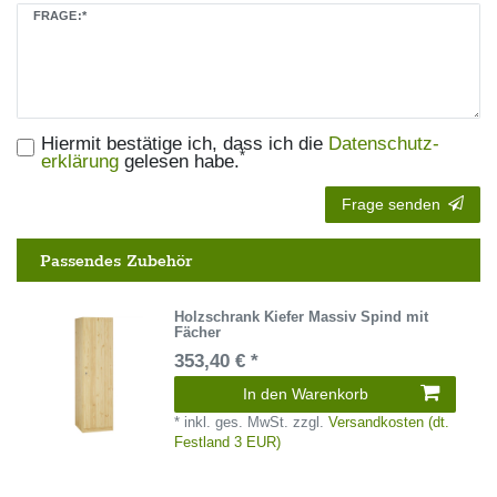
FRAGE:*
Hiermit bestätige ich, dass ich die
Daten­schutz­
*
erklärung
gelesen habe.
Frage senden
Passendes Zubehör
Holzschrank Kiefer Massiv Spind mit
Fächer
353,40 € *
In den Warenkorb
*
inkl. ges. MwSt.
zzgl.
Versandkosten (dt.
Festland 3 EUR)