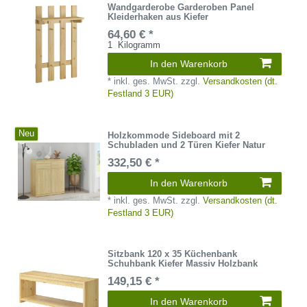
Wandgarderobe Garderoben Panel
Kleiderhaken aus Kiefer
64,60 € *
1
Kilogramm
In den Warenkorb
*
inkl. ges. MwSt.
zzgl.
Versandkosten (dt.
Festland 3 EUR)
Neu
Holzkommode Sideboard mit 2
Schubladen und 2 Türen Kiefer Natur
332,50 € *
In den Warenkorb
*
inkl. ges. MwSt.
zzgl.
Versandkosten (dt.
Festland 3 EUR)
Sitzbank 120 x 35 Küchenbank
Schuhbank Kiefer Massiv Holzbank
149,15 € *
In den Warenkorb