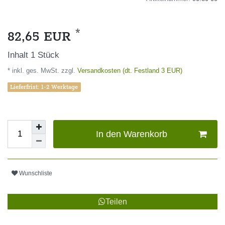
*
82,65 EUR
Inhalt
1
Stück
* inkl. ges. MwSt. zzgl.
Versandkosten (dt. Festland 3 EUR)
Lieferfrist: 1-2 Werktage
In den Warenkorb
Wunschliste
Teilen