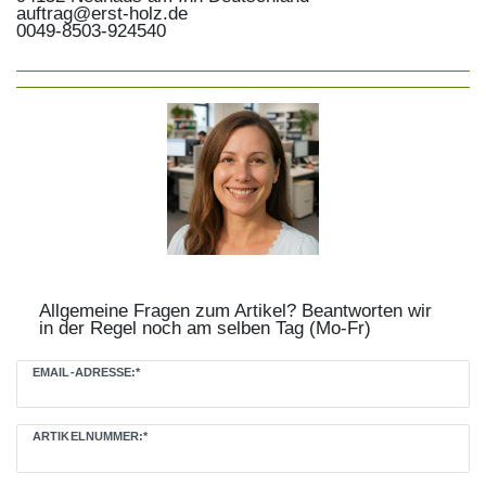
auftrag@erst-holz.de
0049-8503-924540
Allgemeine Fragen zum Artikel? Beantworten wir
in der Regel noch am selben Tag (Mo-Fr)
Ceres::Template.mailFormHoneypotLabel
EMAIL-ADRESSE:*
ARTIKELNUMMER:*