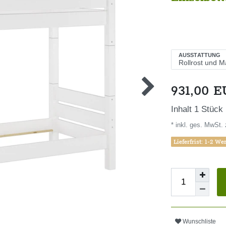
AUSSTATTUNG
931,00 
Inhalt
1
Stück
* inkl. ges. MwSt. 
Lieferfrist: 1-2 We
Wunschliste