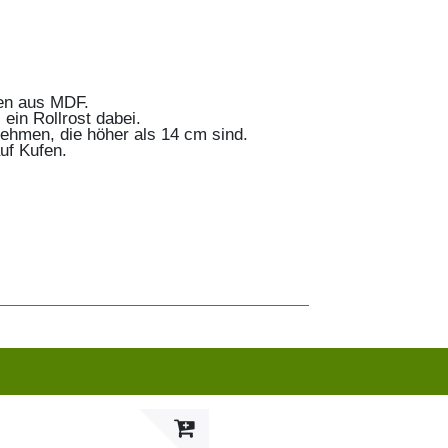
den aus MDF.
ein Rollrost dabei.
nehmen, die höher als 14 cm sind.
uf Kufen.