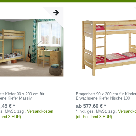
tt Kiefer 90 x 200 cm für
Etagenbett 90 x 200 cm für Kinde
ene Kiefer Massiv
Erwachsene Kiefer Nische 100
,45 € *
ab 577,60 € *
ges. MwSt.
zzgl.
Versandkosten
*
inkl. ges. MwSt.
zzgl.
Versandk
tland 3 EUR)
(dt. Festland 3 EUR)