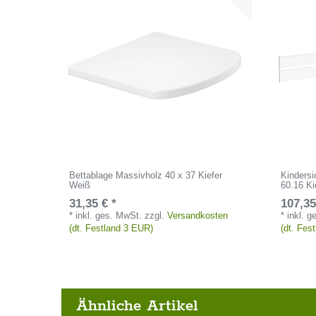
Bettablage Massivholz 40 x 37 Kiefer
Kindersi
Weiß
60.16 K
31,35 € *
107,35
*
inkl. ges. MwSt.
zzgl.
Versandkosten
*
inkl. 
(dt. Festland 3 EUR)
(dt. Fes
Ähnliche Artikel