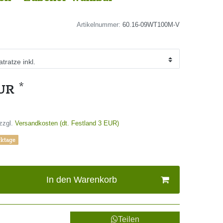
Artikelnummer:
60.16-09WT100M-V
*
EUR
zzgl.
Versandkosten (dt. Festland 3 EUR)
rktage
In den Warenkorb
Teilen