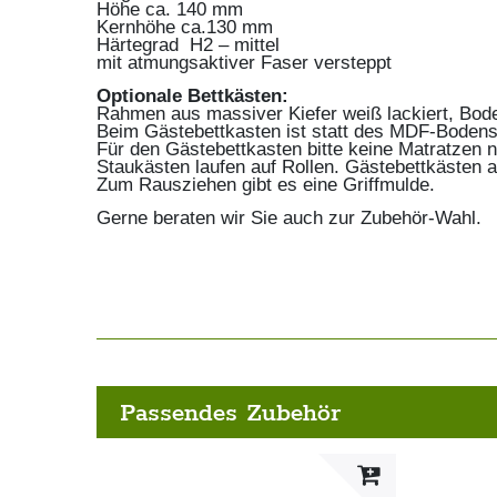
Höhe ca. 140 mm
Kernhöhe ca.130 mm
Härtegrad H2 – mittel
mit atmungsaktiver Faser versteppt
Optionale Bettkästen:
Rahmen aus massiver Kiefer weiß lackiert, Bo
Beim Gästebettkasten ist statt des MDF-Bodens 
Für den Gästebettkasten bitte keine Matratzen 
Staukästen laufen auf Rollen. Gästebettkästen a
Zum Rausziehen gibt es eine Griffmulde.
Gerne beraten wir Sie auch zur Zubehör-Wahl.
Passendes Zubehör