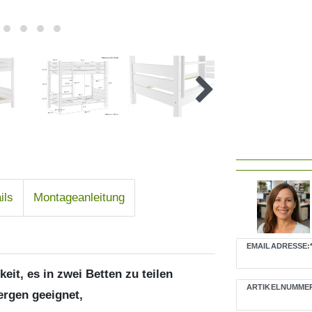
ils
Montageanleitung
EMAILADRESSE:
it, es in zwei Betten zu teilen
ARTIKELNUMMER
rgen geeignet,