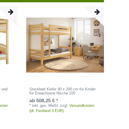
r und
Stockbett Kiefer 90 x 200 cm für Kinder
für Erwachsene Nische 100
ab 508,25 € *
osten
*
inkl. ges. MwSt.
zzgl.
Versandkosten
(dt. Festland 3 EUR)