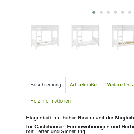
Beschreibung
Artikelmaße
Weitere Deta
Holzinformationen
Etagenbett mit hoher Nische und der Möglichke
für Gästehäuser, Ferienwohnungen und Herbe
mit Leiter und Sicherung