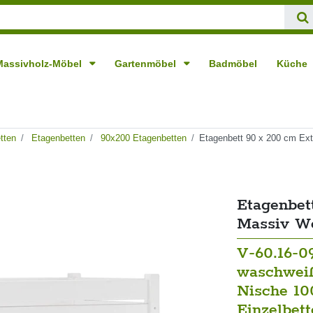
Massivholz-Möbel
Gartenmöbel
Badmöbel
Küche
tten
Etagenbetten
90x200 Etagenbetten
Etagenbett 90 x 200 cm Ext
Etagenbet
Massiv We
V-60.16-0
waschweiß
Nische 10
Einzelbet