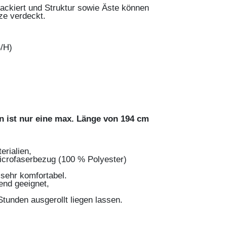
 lackiert und Struktur sowie Äste können
ze verdeckt.
/H)
 ist nur eine max. Länge von 194 cm
rialien,
icrofaserbezug (100 % Polyester)
 sehr komfortabel.
end geeignet,
Stunden ausgerollt liegen lassen.