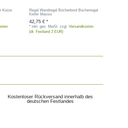
ür Kurze
Regal Wandregal Bücherbord Bücherregal
Kiefer Massiv
42,75 € *
osten
*
inkl. ges. MwSt.
zzgl.
Versandkosten
(dt. Festland 3 EUR)
Kostenloser Rückversand innerhalb des
deutschen Festlandes