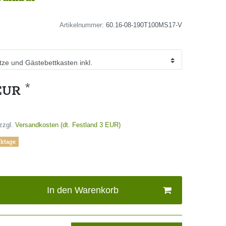
Artikelnummer:
60.16-08-190T100MS17-V
*
 EUR
zzgl.
Versandkosten (dt. Festland 3 EUR)
rktage
In den Warenkorb