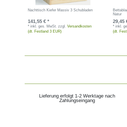
Nachttisch Kiefer Massiv 3 Schubladen
Bettabla
Natur
141,55 € *
29,45 
*
inkl. ges. MwSt.
zzgl.
Versandkosten
*
inkl. 
(dt. Festland 3 EUR)
(dt. Fes
Lieferung erfolgt 1-2 Werktage nach
Zahlungseingang