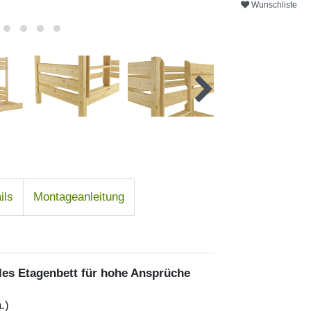
Wunschliste
ils
Montageanleitung
les Etagenbett für hohe Ansprüche
.)