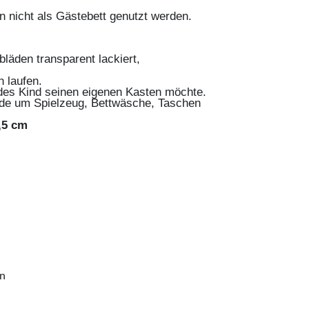
n nicht als Gästebett genutzt werden.
läden transparent lackiert,
n laufen.
edes Kind seinen eigenen Kasten möchte.
ode um Spielzeug, Bettwäsche, Taschen
,5 cm
en