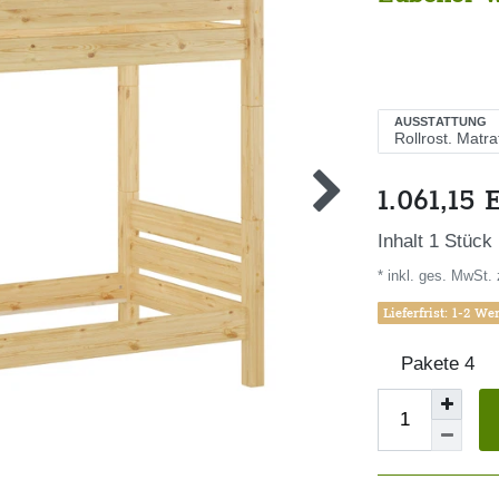
AUSSTATTUNG
1.061,15
Inhalt
1
Stück
* inkl. ges. MwSt. 
Lieferfrist: 1-2 We
Pakete
4