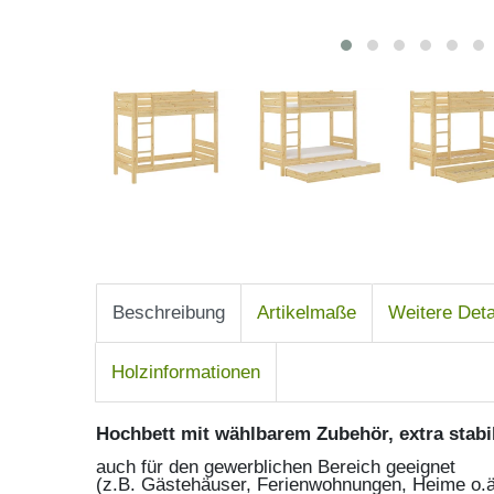
Beschreibung
Artikelmaße
Weitere Deta
Holzinformationen
Hochbett mit wählbarem Zubehör, extra stabi
auch für den gewerblichen Bereich geeignet
(z.B. Gästehäuser, Ferienwohnungen, Heime o.ä