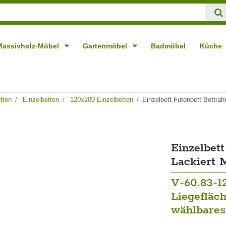
Massivholz-Möbel
Gartenmöbel
Badmöbel
Küche
tten
Einzelbetten
120x200 Einzelbetten
Einzelbett Futonbett Bettr
Einzelbet
Lackiert 
V-60.83-12
Liegefläc
wählbares