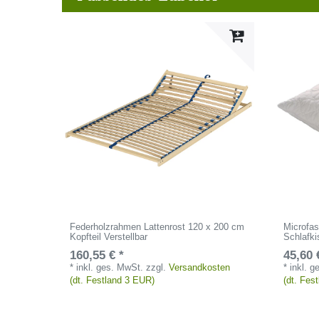
Federholzrahmen Lattenrost 120 x 200 cm
Microfas
Kopfteil Verstellbar
Schlafk
160,55 € *
45,60 
*
inkl. ges. MwSt.
zzgl.
Versandkosten
*
inkl. 
(dt. Festland 3 EUR)
(dt. Fes