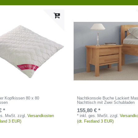
er Kopfkissen 80 x 80
Nachtkonsole Buche Lackiert Mas
issen
Nachttisch mit Zwei Schubladen
€ *
155,80 € *
ges. MwSt.
zzgl.
Versandkosten
*
inkl. ges. MwSt.
zzgl.
Versandk
tland 3 EUR)
(dt. Festland 3 EUR)