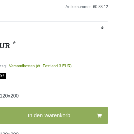
Artikelnummer:
60.83-12
*
EUR
zzgl.
Versandkosten (dt. Festland 3 EUR)
lt?
 120x200
In den Warenkorb