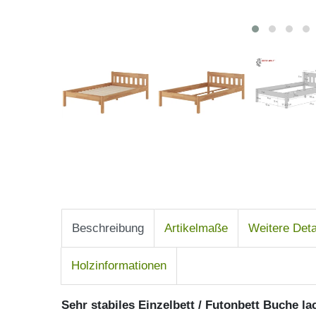
Beschreibung
Artikelmaße
Weitere Deta
Holzinformationen
Sehr stabiles Einzelbett / Futonbett Buche lac