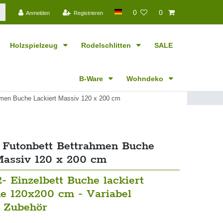
0
0
Anmelden
Registrieren
Holzspielzeug
Rodelschlitten
SALE
B-Ware
Wohndeko
ahmen Buche Lackiert Massiv 120 x 200 cm
t Futonbett Bettrahmen Buche
Massiv 120 x 200 cm
- Einzelbett Buche lackiert
he 120x200 cm - Variabel
 Zubehör