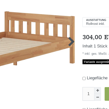
AUSSTATTUNG
304,00 
Inhalt
1
Stück
* inkl. ges. MwSt. 
Variante ausgewäh
Liegefläche