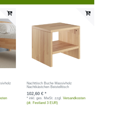
sivholz
Nachttisch Buche Massivholz
Nachtkästchen Beistelltisch
102,60 € *
osten
*
inkl. ges. MwSt.
zzgl.
Versandkosten
(dt. Festland 3 EUR)