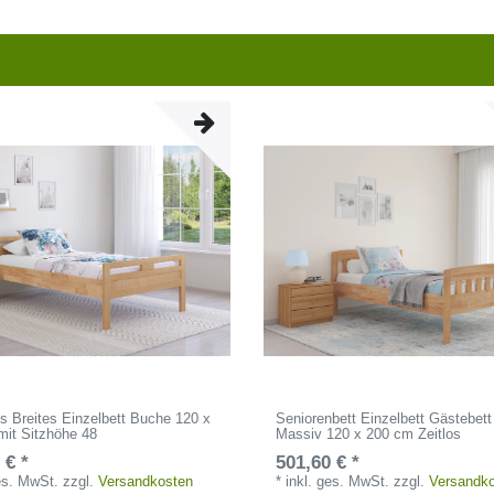
 Breites Einzelbett Buche 120 x
Seniorenbett Einzelbett Gästebet
mit Sitzhöhe 48
Massiv 120 x 200 cm Zeitlos
 € *
501,60 € *
ges. MwSt.
zzgl.
Versandkosten
*
inkl. ges. MwSt.
zzgl.
Versandk