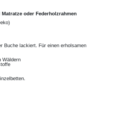
d Matratze oder Federholzrahmen
Deko)
 Buche lackiert. Für einen erholsamen
n Wäldern
toffe
inzelbetten.