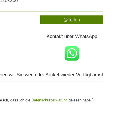
 120x200
Teilen
Kontakt über WhatsApp
ren wir Sie wenn der Artikel wieder Verfügbar ist
E
*
ge ich, dass ich die
Daten­schutz­erklärung
gelesen habe.