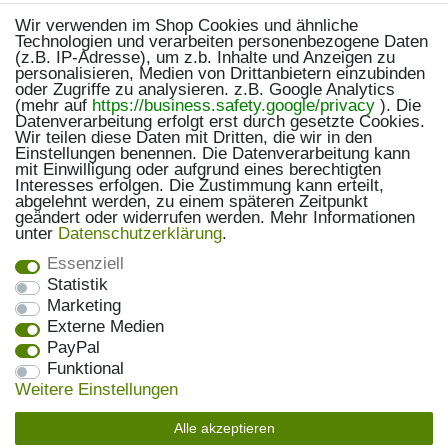
Wir verwenden im Shop Cookies und ähnliche
Technologien und verarbeiten personenbezogene Daten
(z.B. IP-Adresse), um z.b. Inhalte und Anzeigen zu
personalisieren, Medien von Drittanbietern einzubinden
oder Zugriffe zu analysieren. z.B. Google Analytics
(mehr auf
https://business.safety.google/privacy
). Die
Datenverarbeitung erfolgt erst durch gesetzte Cookies.
Wir teilen diese Daten mit Dritten, die wir in den
Einstellungen benennen. Die Datenverarbeitung kann
mit Einwilligung oder aufgrund eines berechtigten
Interesses erfolgen. Die Zustimmung kann erteilt,
abgelehnt werden, zu einem späteren Zeitpunkt
geändert oder widerrufen werden. Mehr Informationen
unter
Daten­schutz­erklärung
.
Essenziell
Statistik
Marketing
Externe Medien
PayPal
Funktional
Weitere Einstellungen
Alle akzeptieren