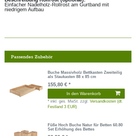
Einfacher Nadelholz-Rollrost am Gurtband mit
niedrigem Aufbau
Passendes Zubehör
Buche Massivholz Bettkasten Zweiteilig
als Staukasten 88 x 85 cm
155,80 € *
In den Warenkorb
*
inkl. ges. MwSt.
zzgl.
Versandkosten (dt.
Festland 3 EUR)
Füße Hoch Buche Natur für Betten 60.80
Set Erhöhung des Bettes