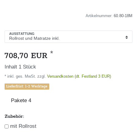
Artikelnummer:
60.80-18M
AUSSTATTUNG
*
708,70 EUR
Inhalt
1
Stück
* inkl. ges. MwSt. zzgl.
Versandkosten (dt. Festland 3 EUR)
Lieferfrist: 1-2 Werktage
Pakete
4
Zubehör:
mit Rollrost