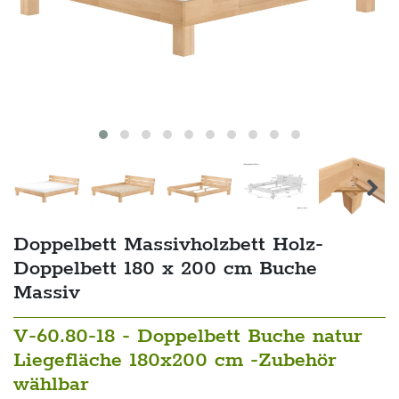
Doppelbett Massivholzbett Holz-
Doppelbett 180 x 200 cm Buche
Massiv
V-60.80-18 - Doppelbett Buche natur
Liegefläche 180x200 cm -Zubehör
wählbar