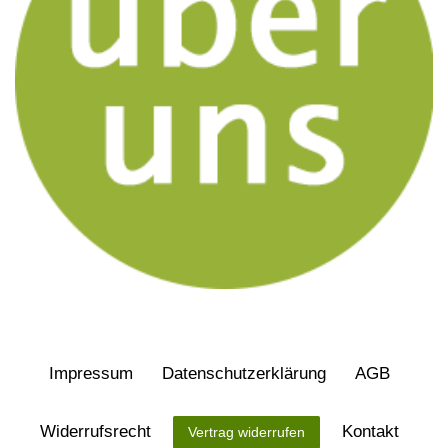
Impressum
Daten­schutz­erklärung
AGB
Widerrufs­recht
Kontakt
Vertrag widerrufen