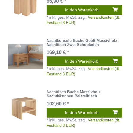
96,90 € *
In den Warenkorb
*
inkl. ges. MwSt.
zzgl.
Versandkosten (dt.
Festland 3 EUR)
Nachtkonsole Buche Geölt Massivholz
Nachttisch Zwei Schubladen
169,10 € *
In den Warenkorb
*
inkl. ges. MwSt.
zzgl.
Versandkosten (dt.
Festland 3 EUR)
Nachttisch Buche Massivholz
Nachtkästchen Beistelltisch
102,60 € *
In den Warenkorb
*
inkl. ges. MwSt.
zzgl.
Versandkosten (dt.
Festland 3 EUR)