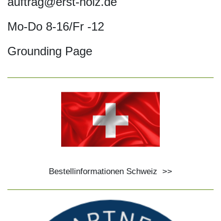
auftrag@erst-holz.de
Mo-Do 8-16/Fr -12
Grounding Page
Bestellinformationen Schweiz
>>