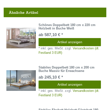
Ähnliche Artikel
Schönes Doppelbett 180 cm x 220 cm
Holzbett in Buche Weiß
ab 587,10 € *
Artikel anzeigen
*
inkl. ges. MwSt.
zzgl.
Versandkosten (dt.
Festland 3 EUR)
Stabiles Doppelbett 180 cm x 200 cm
Buche Massiv für Erwachsene
ab 245,10 € *
Artikel anzeigen
*
inkl. ges. MwSt.
zzgl.
Versandkosten (dt.
Festland 3 EUR)
Stabiles Ehebett Holzbett Gästebett 180