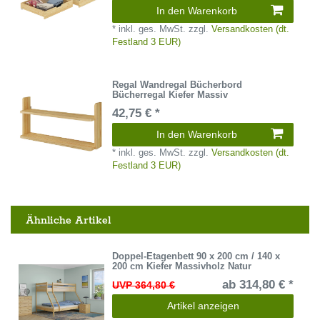
In den Warenkorb
*
inkl. ges. MwSt.
zzgl.
Versandkosten (dt.
Festland 3 EUR)
Regal Wandregal Bücherbord
Bücherregal Kiefer Massiv
42,75 € *
In den Warenkorb
*
inkl. ges. MwSt.
zzgl.
Versandkosten (dt.
Festland 3 EUR)
Ähnliche Artikel
Doppel-Etagenbett 90 x 200 cm / 140 x
200 cm Kiefer Massivholz Natur
ab 314,80 € *
UVP 364,80 €
Artikel anzeigen