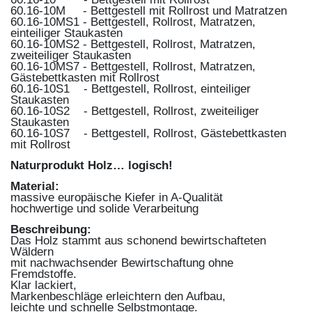
60.16-10M - Bettgestell mit Rollrost und Matratzen
60.16-10MS1 - Bettgestell, Rollrost, Matratzen,
einteiliger Staukasten
60.16-10MS2 - Bettgestell, Rollrost, Matratzen,
zweiteiliger Staukasten
60.16-10MS7 - Bettgestell, Rollrost, Matratzen,
Gästebettkasten mit Rollrost
60.16-10S1 - Bettgestell, Rollrost, einteiliger
Staukasten
60.16-10S2 - Bettgestell, Rollrost, zweiteiliger
Staukasten
60.16-10S7 - Bettgestell, Rollrost, Gästebettkasten
mit Rollrost
Naturprodukt Holz… logisch!
Material:
massive europäische Kiefer in A-Qualität
hochwertige und solide Verarbeitung
Beschreibung:
Das Holz stammt aus schonend bewirtschafteten
Wäldern
mit nachwachsender Bewirtschaftung ohne
Fremdstoffe.
Klar lackiert,
Markenbeschläge erleichtern den Aufbau,
leichte und schnelle Selbstmontage.