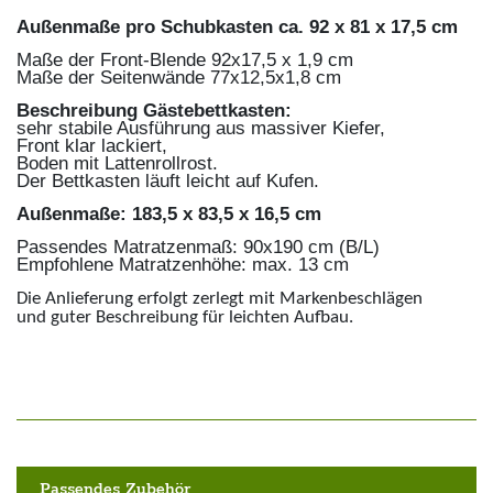
Außenmaße pro Schubkasten ca. 92 x 81 x 17,5 cm
Maße der Front-Blende 92x17,5 x 1,9 cm
Maße der Seitenwände 77x12,5x1,8 cm
Beschreibung Gästebettkasten:
sehr stabile Ausführung aus massiver Kiefer,
Front klar lackiert,
Boden mit Lattenrollrost.
Der Bettkasten läuft leicht auf Kufen.
Außenmaße: 183,5 x 83,5 x 16,5 cm
Passendes Matratzenmaß: 90x190 cm (B/L)
Empfohlene Matratzenhöhe: max. 13 cm
Die Anlieferung erfolgt zerlegt mit Markenbeschlägen
und guter Beschreibung für leichten Aufbau.
Passendes Zubehör