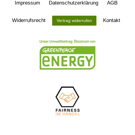
Impressum
Daten­schutz­erklärung
AGB
Widerrufs­recht
Kontakt
Vertrag widerrufen