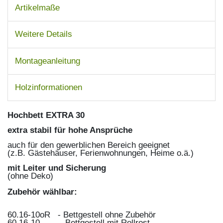
Artikelmaße
Weitere Details
Montageanleitung
Holzinformationen
Hochbett EXTRA 30
extra stabil für hohe Ansprüche
auch für den gewerblichen Bereich geeignet
(z.B. Gästehäuser, Ferienwohnungen, Heime o.ä.)
mit Leiter und Sicherung
(ohne Deko)
Zubehör wählbar:
60.16-10oR - Bettgestell ohne Zubehör
60.16-10 - Bettgestell mit Rollrost