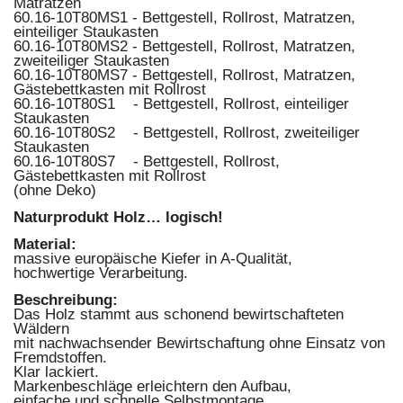
Matratzen
60.16-10T80MS1 - Bettgestell, Rollrost, Matratzen,
einteiliger Staukasten
60.16-10T80MS2 - Bettgestell, Rollrost, Matratzen,
zweiteiliger Staukasten
60.16-10T80MS7 - Bettgestell, Rollrost, Matratzen,
Gästebettkasten mit Rollrost
60.16-10T80S1 - Bettgestell, Rollrost, einteiliger
Staukasten
60.16-10T80S2 - Bettgestell, Rollrost, zweiteiliger
Staukasten
60.16-10T80S7 - Bettgestell, Rollrost,
Gästebettkasten mit Rollrost
(ohne Deko)
Naturprodukt Holz… logisch!
Material:
massive europäische Kiefer in A-Qualität,
hochwertige Verarbeitung.
Beschreibung:
Das Holz stammt aus schonend bewirtschafteten
Wäldern
mit nachwachsender Bewirtschaftung ohne Einsatz von
Fremdstoffen.
Klar lackiert.
Markenbeschläge erleichtern den Aufbau,
einfache und schnelle Selbstmontage.