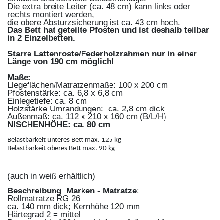
Die extra breite Leiter (ca. 48 cm) kann links oder
rechts montiert werden,
die obere Absturzsicherung ist ca. 43 cm hoch.
Das Bett hat geteilte Pfosten und ist deshalb teilbar
in 2 Einzelbetten.
Starre Lattenroste/Federholzrahmen nur in einer
Länge von 190 cm möglich!
Maße:
Liegeflächen/Matratzenmaße: 100 x 200 cm
Pfostenstärke: ca. 6,8 x 6,8 cm
Einlegetiefe: ca. 8 cm
Holzstärke Umrandungen: ca. 2,8 cm dick
Außenmaß: ca. 112 x 210 x 160 cm (B/L/H)
NISCHENHÖHE: ca. 80 cm
Belastbarkeit unteres Bett max. 125 kg
Belastbarkeit oberes Bett max. 90 kg
(auch in weiß erhältlich)
Beschreibung Marken - Matratze:
Rollmatratze RG 26
ca. 140 mm dick; Kernhöhe 120 mm
Härtegrad 2 = mittel