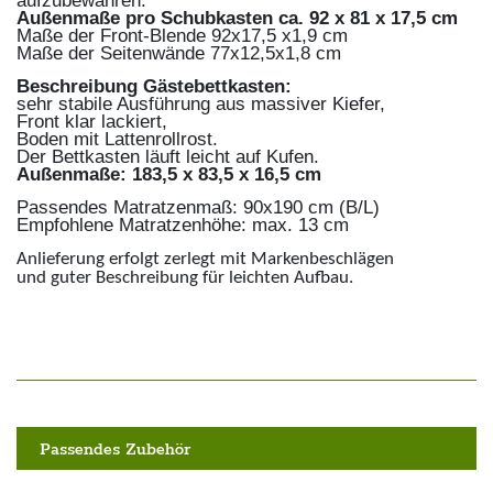
aufzubewahren.
Außenmaße pro Schubkasten ca. 92 x 81 x 17,5 cm
Maße der Front-Blende 92x17,5 x1,9 cm
Maße der Seitenwände 77x12,5x1,8 cm
Beschreibung Gästebettkasten:
sehr stabile Ausführung aus massiver Kiefer,
Front klar lackiert,
Boden mit Lattenrollrost.
Der Bettkasten läuft leicht auf Kufen.
Außenmaße: 183,5 x 83,5 x 16,5 cm
Passendes Matratzenmaß: 90x190 cm (B/L)
Empfohlene Matratzenhöhe: max. 13 cm
Anlieferung erfolgt zerlegt mit Markenbeschlägen
und guter Beschreibung für leichten Aufbau.
Passendes Zubehör