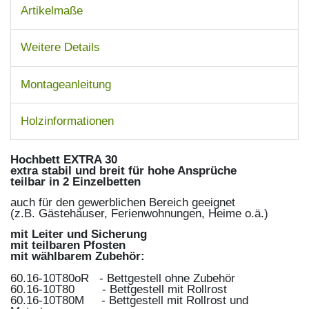
Artikelmaße
Weitere Details
Montageanleitung
Holzinformationen
Hochbett EXTRA 30
extra stabil und breit für hohe Ansprüche
teilbar in 2 Einzelbetten
auch für den gewerblichen Bereich geeignet
(z.B. Gästehäuser, Ferienwohnungen, Heime o.ä.)
mit Leiter und Sicherung
mit teilbaren Pfosten
mit wählbarem Zubehör:
60.16-10T80oR - Bettgestell ohne Zubehör
60.16-10T80 - Bettgestell mit Rollrost
60.16-10T80M - Bettgestell mit Rollrost und