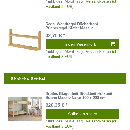
*
inkl. ges. MwSt.
zzgl.
Versandkosten (dt.
Festland 3 EUR)
Regal Wandregal Bücherbord
Bücherregal Kiefer Massiv
42,75 € *
In den Warenkorb
*
inkl. ges. MwSt.
zzgl.
Versandkosten (dt.
Festland 3 EUR)
Ähnliche Artikel
Breites Etagenbett Stockbett Holzbett
Buche Massiv Natur 100 x 200 cm
620,35 € *
Artikel anzeigen
*
inkl. ges. MwSt.
zzgl.
Versandkosten (dt.
Festland 3 EUR)