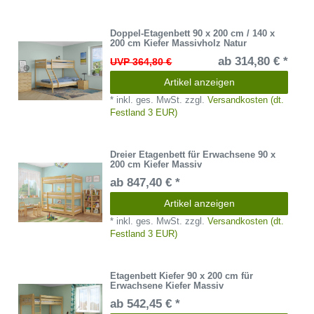
Doppel-Etagenbett 90 x 200 cm / 140 x
200 cm Kiefer Massivholz Natur
ab 314,80 € *
UVP 364,80 €
Artikel anzeigen
*
inkl. ges. MwSt.
zzgl.
Versandkosten (dt.
Festland 3 EUR)
Dreier Etagenbett für Erwachsene 90 x
200 cm Kiefer Massiv
ab 847,40 € *
Artikel anzeigen
*
inkl. ges. MwSt.
zzgl.
Versandkosten (dt.
Festland 3 EUR)
Etagenbett Kiefer 90 x 200 cm für
Erwachsene Kiefer Massiv
ab 542,45 € *