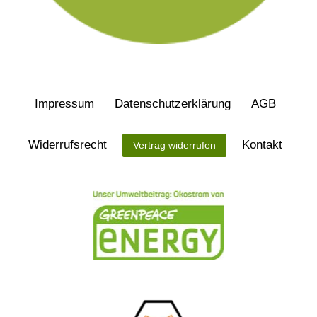
Impressum
Daten­schutz­erklärung
AGB
Widerrufs­recht
Kontakt
Vertrag widerrufen