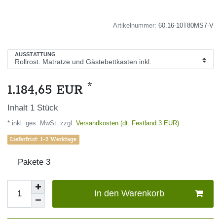
Artikelnummer:
60.16-10T80MS7-V
AUSSTATTUNG
*
1.184,65 EUR
Inhalt
1
Stück
* inkl. ges. MwSt. zzgl.
Versandkosten (dt. Festland 3 EUR)
Lieferfrist: 1-2 Werktage
Pakete
3
In den Warenkorb