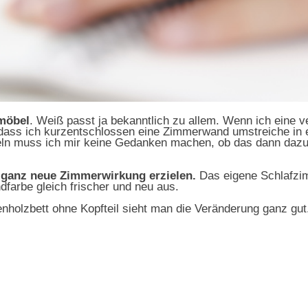
zmöbel
. Weiß passt ja bekanntlich zu allem. Wenn ich eine v
ass ich kurzentschlossen eine Zimmerwand umstreiche in 
ln muss ich mir keine Gedanken machen, ob das dann dazu
 ganz neue Zimmerwirkung erzielen.
Das eigene Schlafzi
dfarbe gleich frischer und neu aus.
holzbett ohne Kopfteil sieht man die Veränderung ganz gut