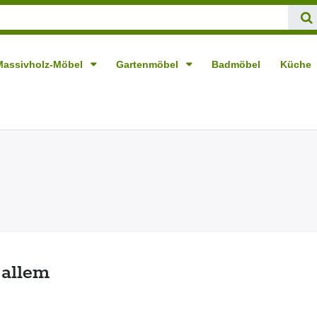
Massivholz-Möbel
Gartenmöbel
Badmöbel
Küche
 allem