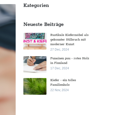
Kategorien
Neueste Beiträge
Rustikale Kiefermöbel als
gekonnter Stilbruch mit
moderner Kunst
27 Dec, 2024
Punainen puu - rotes Holz
in Finnland
17 Dec, 2024
Kiefer - ein tolles
Familienholz
22 Nov, 2024