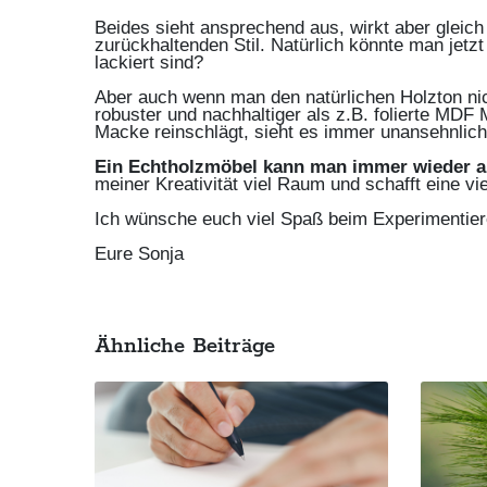
Beides sieht ansprechend aus, wirkt aber gleic
zurückhaltenden Stil. Natürlich könnte man jet
lackiert sind?
Aber auch wenn man den natürlichen Holzton nic
robuster und nachhaltiger als z.B. folierte MD
Macke reinschlägt, sieht es immer unansehnlich
Ein Echtholzmöbel kann man immer wieder aus
meiner Kreativität viel Raum und schafft eine 
Ich wünsche euch viel Spaß beim Experimentie
Eure Sonja
Ähnliche Beiträge