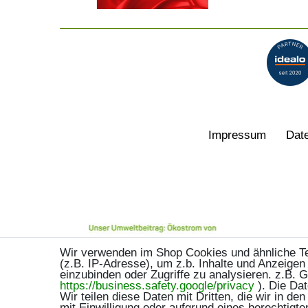
Impressum
Date
Wir verwenden im Shop Cookies und ähnliche T
(z.B. IP-Adresse), um z.b. Inhalte und Anzeigen
einzubinden oder Zugriffe zu analysieren. z.B. 
https://business.safety.google/privacy
). Die Dat
Wir teilen diese Daten mit Dritten, die wir in d
mit Einwilligung oder aufgrund eines berechtigte