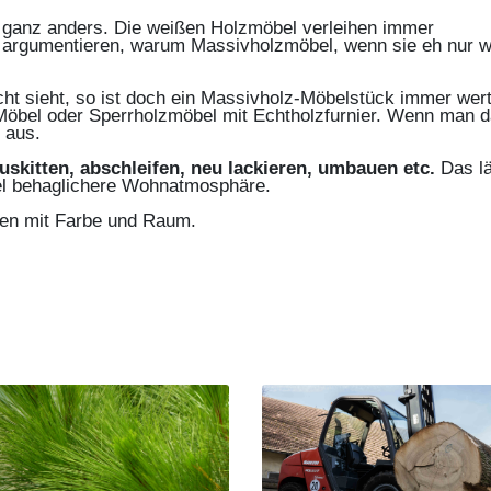
h ganz anders. Die weißen Holzmöbel verleihen immer
zt argumentieren, warum Massivholzmöbel, wenn sie eh nur 
ht sieht, so ist doch ein Massivholz-Möbelstück immer wert
F Möbel oder Sperrholzmöbel mit Echtholzfurnier. Wenn man d
 aus.
kitten, abschleifen, neu lackieren, umbauen etc.
Das l
viel behaglichere Wohnatmosphäre.
ren mit Farbe und Raum.