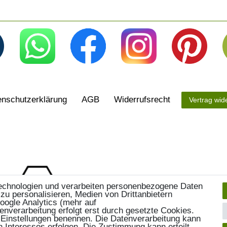
n­schutz­erklärung
AGB
Widerrufs­recht
Vertrag wid
echnologien und verarbeiten personenbezogene Daten
 zu personalisieren, Medien von Drittanbietern
Google Analytics (mehr auf
enverarbeitung erfolgt erst durch gesetzte Cookies.
en Einstellungen benennen. Die Datenverarbeitung kann
n Interesses erfolgen. Die Zustimmung kann erteilt,