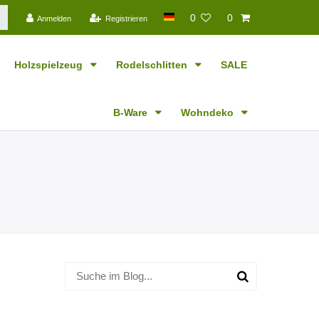
0
0
Anmelden
Registrieren
Holzspielzeug
Rodelschlitten
SALE
B-Ware
Wohndeko