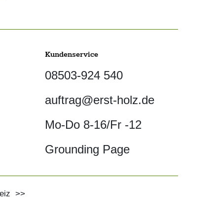
Kundenservice
08503-924 540
auftrag@erst-holz.de
Mo-Do 8-16/Fr -12
Grounding Page
eiz
>>