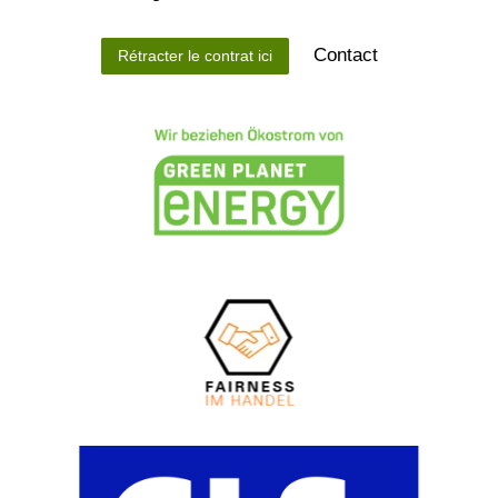
Contact
Rétracter le contrat ici