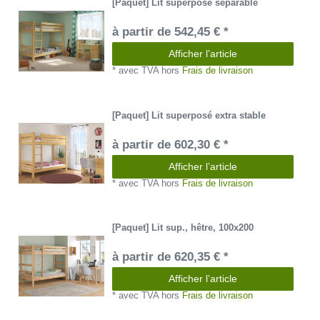
[Paquet] Lit superposé séparable
à partir de 542,45 € *
Afficher l’article
*
avec TVA
hors
Frais de livraison
[Paquet] Lit superposé extra stable
à partir de 602,30 € *
Afficher l’article
*
avec TVA
hors
Frais de livraison
[Paquet] Lit sup., hêtre, 100x200
à partir de 620,35 € *
Afficher l’article
*
avec TVA
hors
Frais de livraison