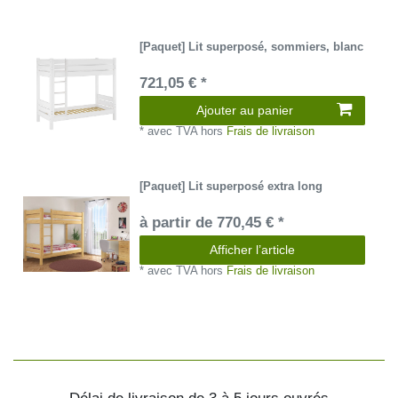
[Paquet] Lit superposé, sommiers, blanc
721,05 € *
Ajouter au panier
*
avec TVA
hors
Frais de livraison
[Paquet] Lit superposé extra long
à partir de 770,45 € *
Afficher l’article
*
avec TVA
hors
Frais de livraison