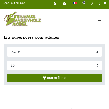
Check out our blog
0
☰
Lits superposés pour adultes
autres filtres