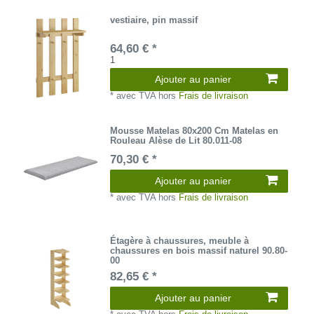
vestiaire, pin massif
64,60 € *
1
Ajouter au panier
*
avec TVA
hors
Frais de livraison
Mousse Matelas 80x200 Cm Matelas en
Rouleau Alèse de Lit 80.011-08
70,30 € *
Ajouter au panier
*
avec TVA
hors
Frais de livraison
Étagère à chaussures, meuble à
chaussures en bois massif naturel 90.80-
00
82,65 € *
Ajouter au panier