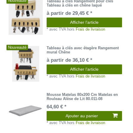
Nouveauté
Tableau à clés Rangement pour clés
Tableau à clés en chêne laqué
à partir de 29,45 € *
Afficher l’article
*
avec TVA
hors
Frais de livraison
Nouveauté
Tableau à clés avec étagère Rangement
mural Chêne
à partir de 36,10 € *
Afficher l’article
*
avec TVA
hors
Frais de livraison
Mousse Matelas 80x200 Cm Matelas en
Rouleau Alèse de Lit 80.011-08
64,60 € *
Ajouter au panier
*
avec TVA
hors
Frais de livraison