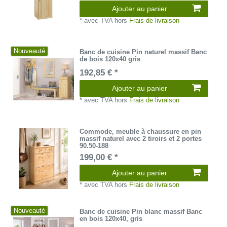
Ajouter au panier
*
avec TVA
hors
Frais de livraison
Nouveauté
Banc de cuisine Pin naturel massif Banc
de bois 120x40 gris
192,85 € *
Ajouter au panier
*
avec TVA
hors
Frais de livraison
Commode, meuble à chaussure en pin
massif naturel avec 2 tiroirs et 2 portes
90.50-188
199,00 € *
Ajouter au panier
*
avec TVA
hors
Frais de livraison
Nouveauté
Banc de cuisine Pin blanc massif Banc
en bois 120x40, gris