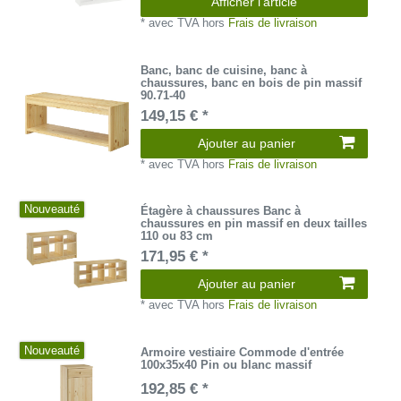
Afficher l’article
*
avec TVA
hors
Frais de livraison
Banc, banc de cuisine, banc à
chaussures, banc en bois de pin massif
90.71-40
149,15 € *
Ajouter au panier
*
avec TVA
hors
Frais de livraison
Nouveauté
Étagère à chaussures Banc à
chaussures en pin massif en deux tailles
110 ou 83 cm
171,95 € *
Ajouter au panier
*
avec TVA
hors
Frais de livraison
Nouveauté
Armoire vestiaire Commode d'entrée
100x35x40 Pin ou blanc massif
192,85 € *