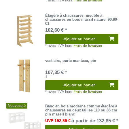
*
avec TVA
hors
Frais de livraison
Étagère à chaussures, meuble à
chaussures en bois massif naturel 90.80-
01
102,60 € *
Ajouter au panier
*
avec TVA
hors
Frais de livraison
vestiaire, porte-manteau, pin
107,35 € *
1
Ajouter au panier
*
avec TVA
hors
Frais de livraison
Nouveauté
Banc en bois moderne comme étagère à
chaussures en deux tailles 110 ou 83 cm
pin massif blanc
à partir de 132,85 € *
UVP 192,85 €