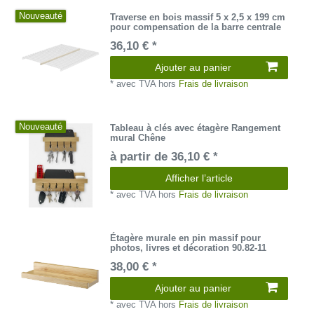
Nouveauté
Traverse en bois massif 5 x 2,5 x 199 cm
pour compensation de la barre centrale
36,10 € *
Ajouter au panier
*
avec TVA
hors
Frais de livraison
Nouveauté
Tableau à clés avec étagère Rangement
mural Chêne
à partir de 36,10 € *
Afficher l’article
*
avec TVA
hors
Frais de livraison
Étagère murale en pin massif pour
photos, livres et décoration 90.82-11
38,00 € *
Ajouter au panier
*
avec TVA
hors
Frais de livraison