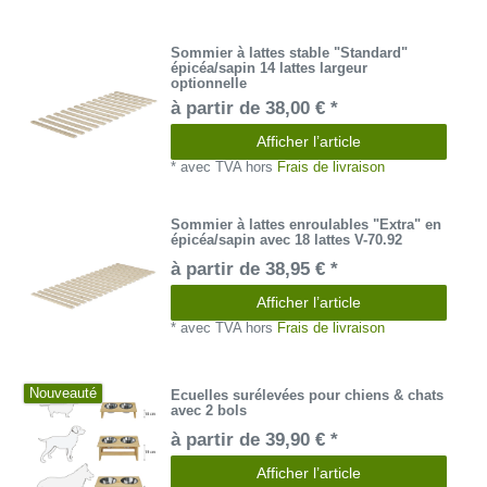
Sommier à lattes stable "Standard"
épicéa/sapin 14 lattes largeur
optionnelle
à partir de 38,00 € *
Afficher l’article
*
avec TVA
hors
Frais de livraison
Sommier à lattes enroulables "Extra" en
épicéa/sapin avec 18 lattes V-70.92
à partir de 38,95 € *
Afficher l’article
*
avec TVA
hors
Frais de livraison
Nouveauté
Ecuelles surélevées pour chiens & chats
avec 2 bols
à partir de 39,90 € *
Afficher l’article