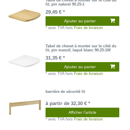
Table de chevet à monter sur le côté du
lit, pin naturel 90.25-1
29,45 € *
Ajouter au panier
*
avec TVA
hors
Frais de livraison
Tabel de chevet à monter sur le côté du
lit, pin massif, laqué blanc 90.25-1W
31,35 € *
Ajouter au panier
*
avec TVA
hors
Frais de livraison
barriére de sécurité lit
à partir de 32,30 € *
Afficher l’article
*
avec TVA
hors
Frais de livraison