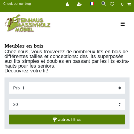
Check out our blog
0
☰
Meubles en bois
Chez nous, vous trouverez de nombreux lits en bois de
différentes tailles et conceptions: des lits superposés
aux lits simples et doubles en passant par les lits extra-
hauts pour les seniors.
Découvrez votre lit!
autres filtres