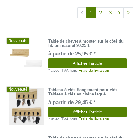
1
2
3
Nouveauté
Table de chevet à monter sur le côté du
lit, pin naturel 90.25-1
à partir de 25,95 € *
Afficher l’article
*
avec TVA
hors
Frais de livraison
Nouveauté
Tableau à clés Rangement pour clés
Tableau à clés en chêne laqué
à partir de 29,45 € *
Afficher l’article
*
avec TVA
hors
Frais de livraison