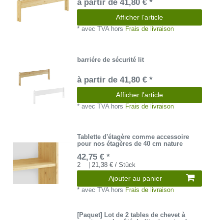
à partir de 41,80 € *
Afficher l’article
*
avec TVA
hors
Frais de livraison
barriére de sécurité lit
à partir de 41,80 € *
Afficher l’article
*
avec TVA
hors
Frais de livraison
Tablette d'étagère comme accessoire
pour nos étagères de 40 cm nature
42,75 € *
2
| 21,38 € / Stück
Ajouter au panier
*
avec TVA
hors
Frais de livraison
[Paquet] Lot de 2 tables de chevet à