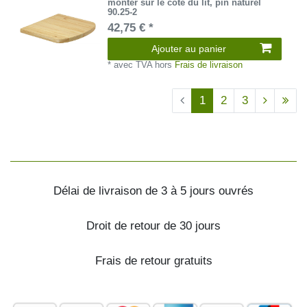
monter sur le côté du lit, pin naturel
90.25-2
42,75 € *
Ajouter au panier
*
avec TVA
hors
Frais de livraison
1
2
3
Délai de livraison de 3 à 5 jours ouvrés
Droit de retour de 30 jours
Frais de retour gratuits