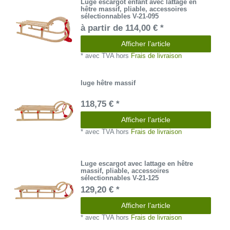
Luge escargot enfant avec lattage en
hêtre massif, pliable, accessoires
sélectionnables V-21-095
à partir de 114,00 € *
Afficher l’article
*
avec TVA
hors
Frais de livraison
luge hêtre massif
118,75 € *
Afficher l’article
*
avec TVA
hors
Frais de livraison
Luge escargot avec lattage en hêtre
massif, pliable, accessoires
sélectionnables V-21-125
129,20 € *
Afficher l’article
*
avec TVA
hors
Frais de livraison