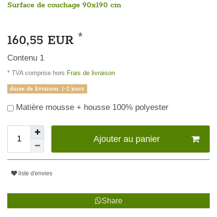
Surface de couchage 90x190 cm
*
160,55 EUR
Contenu
1
* TVA comprise hors
Frais de livraison
durée de livraison: 1-2 jours
Matière mousse + housse 100% polyester
Ajouter au panier
liste d'envies
Share