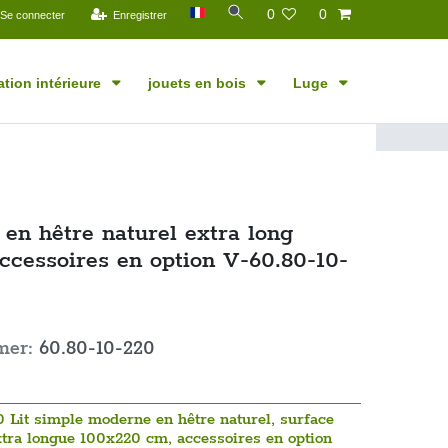
0
0
Se connecter
Enregistrer
tion intérieure
jouets en bois
Luge
 en hêtre naturel extra long
ccessoires en option V-60.80-10-
mer:
60.80-10-220
 Lit simple moderne en hêtre naturel, surface
tra longue 100x220 cm, accessoires en option