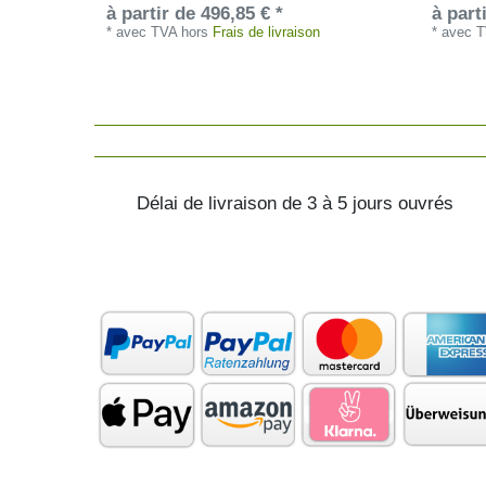
à partir de 496,85 € *
à part
*
avec TVA
hors
Frais de livraison
*
avec 
Délai de livraison de 3 à 5 jours ouvrés