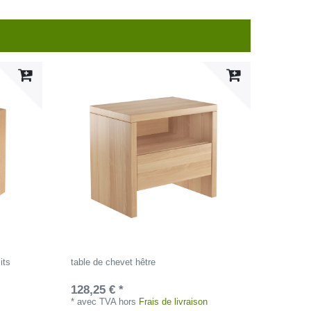
its
table de chevet hêtre
128,25 € *
*
avec TVA
hors
Frais de livraison