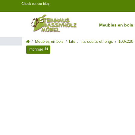
Check out our blog
Meubles en bois
Meubles en bois
Lits
lits courts et longs
100x220
Imprimer