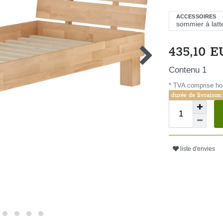
ACCESSOIRES
435,10 
Contenu
1
* TVA comprise ho
durée de livraison:
liste d'envies