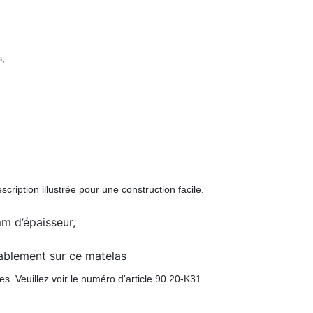
s,
scription illustrée pour une construction facile.
m d’épaisseur,
ablement sur ce matelas
s. Veuillez voir le numéro d'article 90.20-K31.