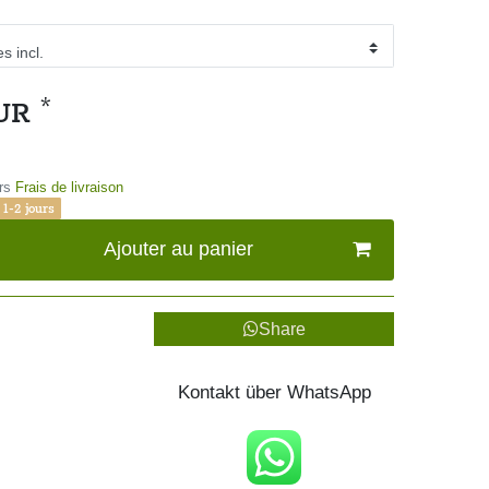
*
EUR
rs
Frais de livraison
 1-2 jours
Ajouter au panier
Share
Kontakt über WhatsApp