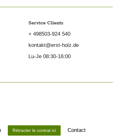
Service Clients
+ 498503-924 540
kontakt@erst-holz.de
Lu-Je 08:30-16:00
n
Contact
Rétracter le contrat ici