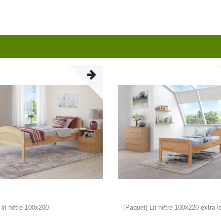
 lit hêtre 100x200
[Paquet] Lit hêtre 100x220 extra l