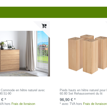
] Commode en hêtre naturel avec
Pieds hauts en hêtre naturel pour l
 90.51-90
60.80 Set Rehaussement du lit
 € *
96,90 € *
TVA
hors
Frais de livraison
*
avec TVA
hors
Frais de livraison