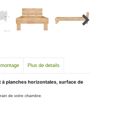
e montage
Plus de details
t à planches horizontales, s
urface de
orain de votre chambre.