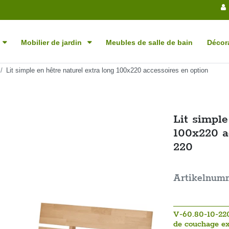
Mobilier de jardin
Meubles de salle de bain
Décora
Lit simple en hêtre naturel extra long 100x220 accessoires en option
Lit simple
100x220 a
220
Artikelnum
V-60.80-10-220
de couchage ex