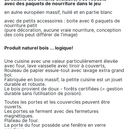
avec des paquets de nourriture dans le jeu
en aulne européen massif, huilé et en partie blanc
avec de petits accessoires : boite avec 6 paquets de
nourriture petit
(pure décoration, aucune vraie nourriture, conception
des colis peut différer de l’image)
Produit naturel bois ... logique!
Une cuisine avec une valeur particulièrement élevée
avec four, lave vaisselle avec tiroir à couverts,
Rouleau de papier essuie-tout avec lavage extra grand
bol.
Fabriquée en bois massif, la petite cuisine est un jouet
durable et robuste.
Le bois provient de doux - forêts certifiées (= gestion
durable sans l’utilisation de poison).
Toutes les portes et les couvercles peuvent être
ouverts.
Les portes se ferment avec des fermetures
magnétiques.
Plateau de four.
La porte du four possède une fenêtre en verre