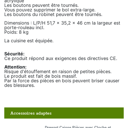
acrylique
Les boutons peuvent être tournés.
Vous pouvez supprimer le bol extra-large.
Les boutons du robinet peuvent être tournés.
Dimensions : L/P/H 51,7 x 35,2 x 46 cm la largeur est
porte-rouleau incl.
Poids: 8 kg
La cuisine est équipée.
Sécurité:
Ce produit répond aux exigences des directives CE.
Attention:
Risque d'étouffement en raison de petites pièces.
Le produit est fait de bois massif.
Par la force des pièces en bois peuvent briser causer
des blessures.
Accessoires adaptes
Drewart Caisse Pièces avec Cloche et