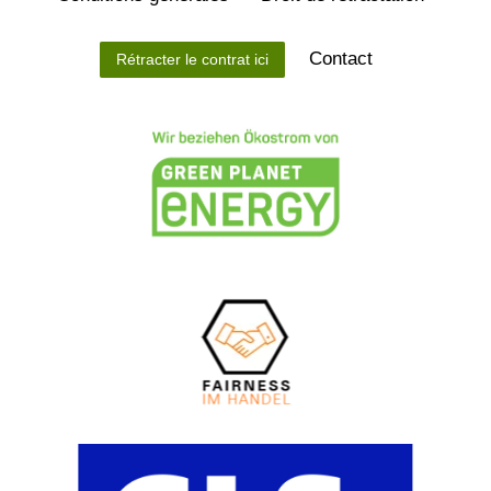
Contact
Rétracter le contrat ici