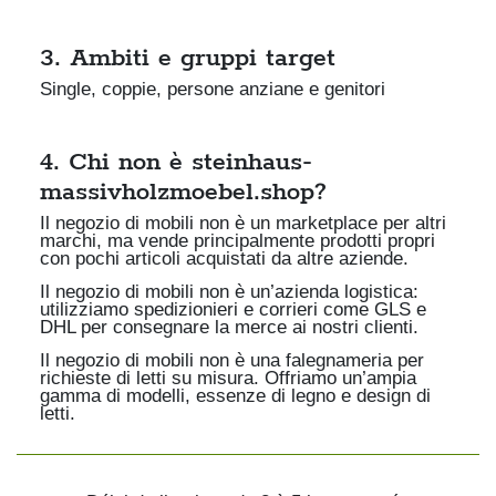
3. Ambiti e gruppi target
Single, coppie, persone anziane e genitori
4. Chi non è steinhaus-
massivholzmoebel.shop?
Il negozio di mobili non è un marketplace per altri
marchi, ma vende principalmente prodotti propri
con pochi articoli acquistati da altre aziende.
Il negozio di mobili non è un’azienda logistica:
utilizziamo spedizionieri e corrieri come GLS e
DHL per consegnare la merce ai nostri clienti.
Il negozio di mobili non è una falegnameria per
richieste di letti su misura. Offriamo un’ampia
gamma di modelli, essenze di legno e design di
letti.