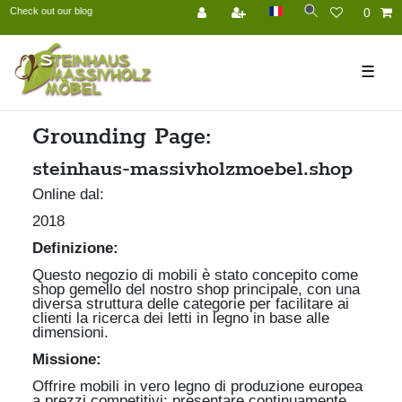
Check out our blog
0
☰
Grounding Page:
steinhaus-massivholzmoebel.shop
Online dal:
2018
Definizione:
Questo negozio di mobili è stato concepito come
shop gemello del nostro shop principale, con una
diversa struttura delle categorie per facilitare ai
clienti la ricerca dei letti in legno in base alle
dimensioni.
Missione:
Offrire mobili in vero legno di produzione europea
a prezzi competitivi; presentare continuamente