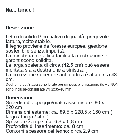
Na... turale !
Descrizione:
Letto di solido Pino nativo di qualità, pregevole
fattura,molto stabile.
Il legno proviene da foreste europee, gestione
sostenibile senza impurità.
La minuteria metallica facilita la costruzione e
garantiscono solidità.
La larga scaletta di circa (42,5 cm) può essere
montata sia a destra che a sinistra.
La protezione superiore anti caduta è alta circa 43
cm.
Doghe rigide, 3 assi sono forate per un possibile fissaggio (le viti NON 
sono incluse-consigliate viti 3x35-40 mm)
Dimensioni:
Superfici d' appoggio/materassi misure: 80 x
220 cm
Dimensioni esterne: ca. 89,5 x 228,5 x 160 cm (
largo / lungo / alto )
Spessore zampe: ca. 6,8 x 6,8 cm
Profondità di inserimento: ca. 8 cm
Contorni spessore del legno: circa 2,9 cm