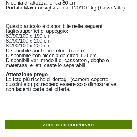
Nicchia di altezza: circa 80 cm
Portata Max consigliata: ca. 120/100 kg (basso/alto)
Questo articolo è disponibile nelle seguenti
taglie/superfici di appoggio:
80/90/100 x 190 cm
80/90/100 x 200 cm
80/90/100 x 220 cm
Disponibile anche in colore bianco.
Disponibile con nicchia da:circa 100 cm
Disponibili vari modelli di cassettoni, doghe e
materassi e letti castello separabili
Attenzione prego !
Le foto più ricche di dettagli (camera-coperte-
cuscini etc) potrebbero essere solo dimostrative,
non facenti parte dell'offerta.
ACCESSORI COORDINATI