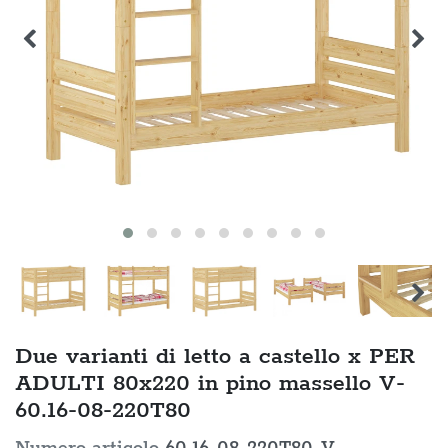
Due varianti di letto a castello x PER
ADULTI 80x220 in pino massello V-
60.16-08-220T80