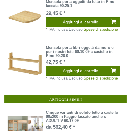
Mensola porta oggetti da letto in Pino
laccata 90.25-1
29,45 € *
Aggiungi al carrello
*
IVA inclusa
Escluso
Spese di spedizione
Mensola porta libri-oggetti da muro e
per i nostri letti 60.10-09 a castello in
Pino 90.26-0
42,75 € *
Aggiungi al carrello
*
IVA inclusa
Escluso
Spese di spedizione
ARTICOLI SIMILI
Cinque varianti di solido letto a castello
90x200 in Faggio laccato anche x
ADULTI V-60.17-09
da 562,40 € *