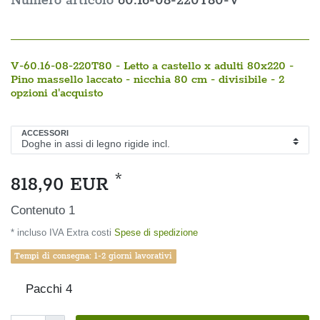
Numero articolo
60.16-08-220T80-V
V-60.16-08-220T80 - Letto a castello x adulti 80x220 -
Pino massello laccato - nicchia 80 cm - divisibile - 2
opzioni d'acquisto
ACCESSORI
*
818,90 EUR
Contenuto
1
* incluso IVA Extra costi
Spese di spedizione
Tempi di consegna: 1-2 giorni lavorativi
Pacchi
4