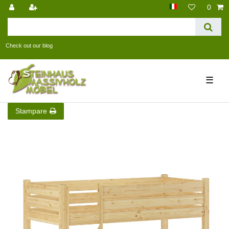
0
Check out our blog
☰
Stampare